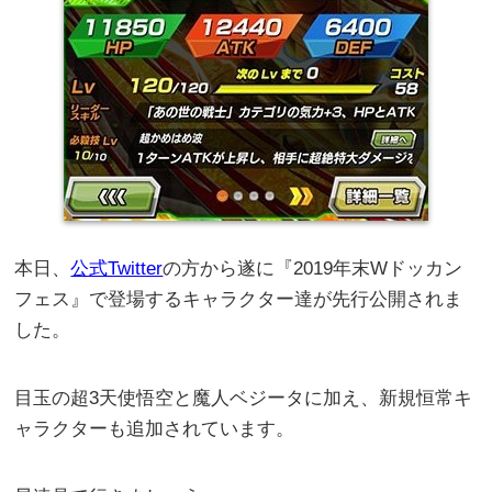
本日、
公式Twitter
の方から遂に『2019年末Wドッカン
フェス』で登場するキャラクター達が先行公開されま
した。
目玉の超3天使悟空と魔人ベジータに加え、新規恒常キ
ャラクターも追加されています。