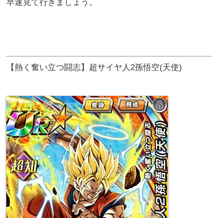
早速見て行きましょう。
【熱く奮い立つ闘志】超サイヤ人2孫悟空(天使)