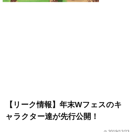
【リーク情報】年末Wフェスのキ
ャラクター達が先行公開！
2019/12/23
time