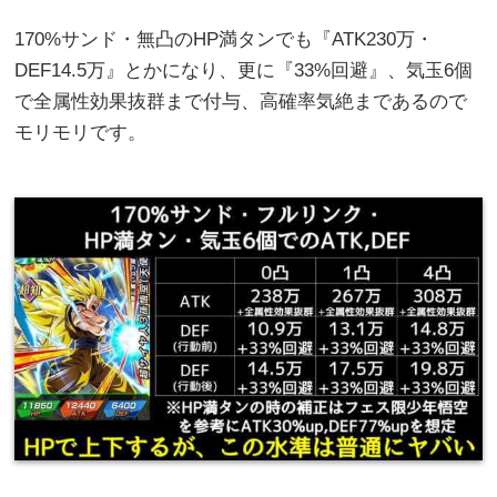
170%サンド・無凸のHP満タンでも『ATK230万・
DEF14.5万』とかになり、更に『33%回避』、気玉6個
で全属性効果抜群まで付与、高確率気絶まであるので
モリモリです。