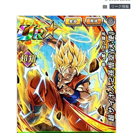
folder
リーク情報