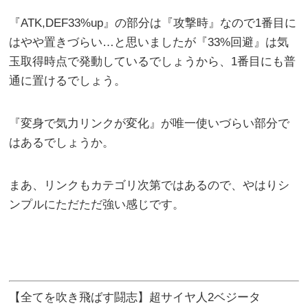
『ATK,DEF33%up』の部分は『攻撃時』なので1番目に
はやや置きづらい…と思いましたが『33%回避』は気
玉取得時点で発動しているでしょうから、1番目にも普
通に置けるでしょう。
『変身で気力リンクが変化』が唯一使いづらい部分で
はあるでしょうか。
まあ、リンクもカテゴリ次第ではあるので、やはりシ
ンプルにただただ強い感じです。
【全てを吹き飛ばす闘志】超サイヤ人2ベジータ