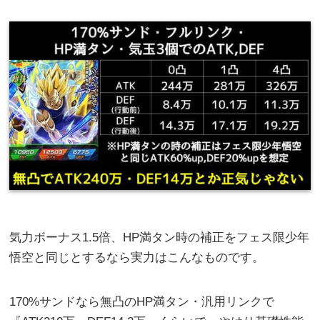
気力ボーナス1.5倍、HP満タン時の補正をフェス限少年
悟空と同じとするなら実力はこんなものです。
170%サンドなら無凸のHP満タン・汎用リンクで