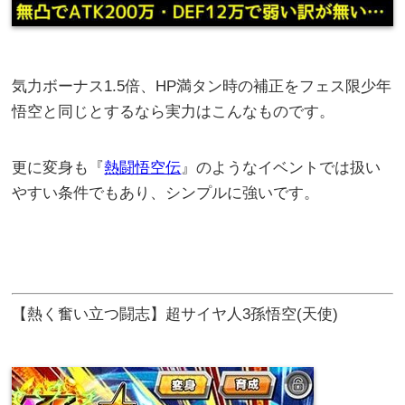
気力ボーナス1.5倍、HP満タン時の補正をフェス限少年
悟空と同じとするなら実力はこんなものです。
更に変身も『
熱闘悟空伝
』のようなイベントでは扱い
やすい条件でもあり、シンプルに強いです。
【熱く奮い立つ闘志】超サイヤ人3孫悟空(天使)