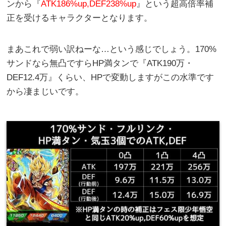
ンから『
ATK186%up,DEF238%up
』という超高倍率補
正を受けるキャラクターとなります。
まあこれで弱い訳ねーな…という感じでしょう。170%
サンドなら無凸ですらHP満タンで『ATK190万・
DEF12.4万』くらい、HPで変動しますがこの水準です
から凄まじいです。