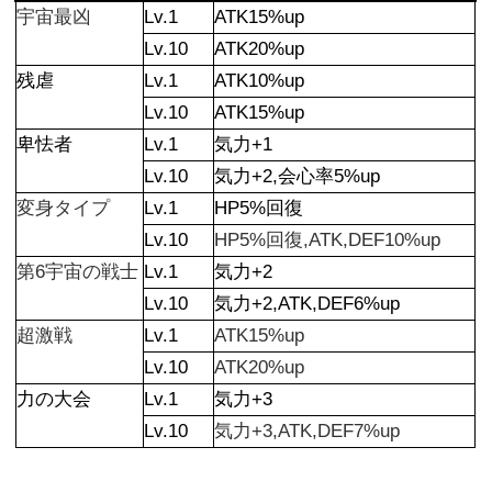
宇宙最凶
Lv.1
ATK15%up
Lv.10
ATK20%up
残虐
Lv.1
ATK10%up
Lv.10
ATK15%up
卑怯者
Lv.1
気力+1
Lv.10
気力+2,会心率5%up
変身タイプ
Lv.1
HP5%回復
Lv.10
HP5%回復,ATK,DEF10%up
第6宇宙の戦士
Lv.1
気力+2
Lv.10
気力+2,ATK,DEF6%up
超激戦
Lv.1
ATK15%up
Lv.10
ATK20%up
力の大会
Lv.1
気力+3
Lv.10
気力+3,ATK,DEF7%up