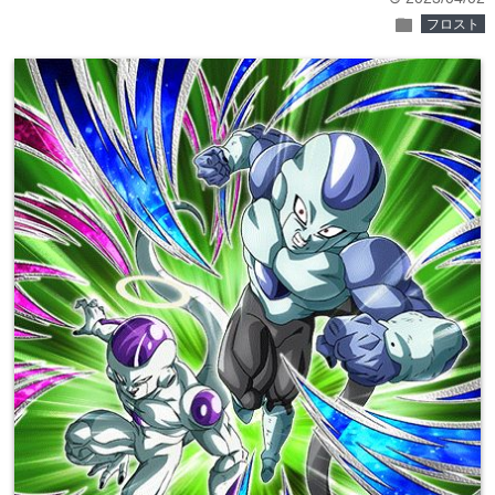
folder
フロスト