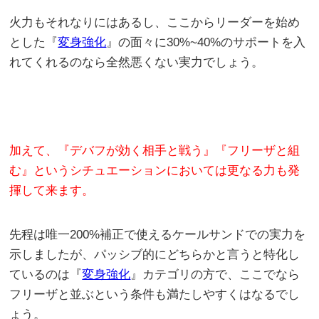
火力もそれなりにはあるし、ここからリーダーを始め
とした『
変身強化
』の面々に30%~40%のサポートを入
れてくれるのなら全然悪くない実力でしょう。
加えて、『デバフが効く相手と戦う』『フリーザと組
む』というシチュエーションにおいては更なる力も発
揮して来ます。
先程は唯一200%補正で使えるケールサンドでの実力を
示しましたが、パッシブ的にどちらかと言うと特化し
ているのは『
変身強化
』カテゴリの方で、ここでなら
フリーザと並ぶという条件も満たしやすくはなるでし
ょう。