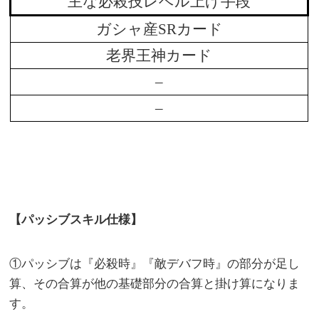
主な必殺技レベル上げ手段
ガシャ産SRカード
老界王神カード
–
–
【パッシブスキル仕様】
①パッシブは『必殺時』『敵デバフ時』の部分が足し
算、その合算が他の基礎部分の合算と掛け算になりま
す。