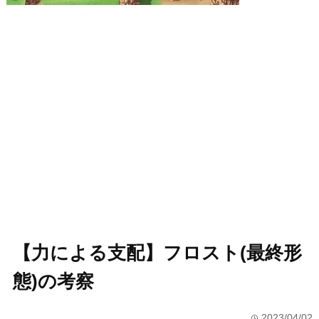
【力による支配】フロスト(最終形
態)の考察
2023/04/02
time