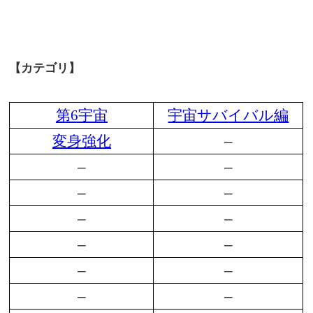
【カテゴリ】
第6宇宙
宇宙サバイバル編
変身強化
–
–
–
–
–
–
–
–
–
–
–
–
–