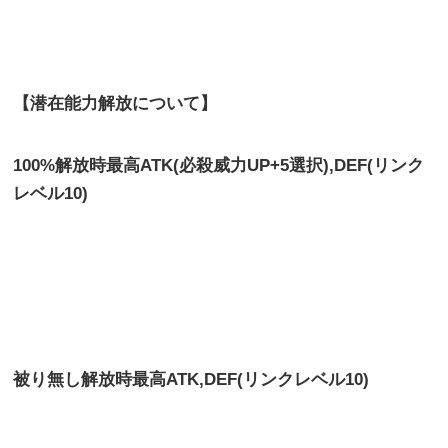
【潜在能力解放について】
100%解放時最高ATK(必殺威力UP+5選択),DEF(リンク
レベル10)
被り無し解放時最高
ATK,DEF(リンクレベル10)