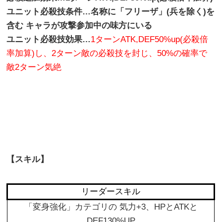
ユニット必殺技条件…名称に「フリーザ」(兵を除く)を
含む キャラが攻撃参加中の味方にいる
ユニット必殺技効果…
1ターンATK,DEF50%up(必殺倍
率加算)し、2ターン敵の必殺技を封じ、50%の確率で
敵2ターン気絶
【スキル】
リーダースキル
「変身強化」カテゴリの 気力+3、HPとATKと
DEF130%UP