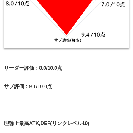
リーダー評価：8.0/10.0点
サブ評価：9.1/10.0点
理論上最高
ATK,DEF(リンクレベル10)