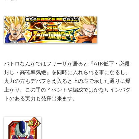
バトロなんかではフリーザが居ると『ATK低下・必殺
封じ・高確率気絶』を同時に入れられる事になるし、
火力の方もデバフさえ入ると上の表で示した通りに爆
上がり、この手のイベントや編成ではかなりインパク
トのある実力も発揮出来ます。