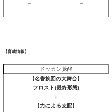
–
–
–
–
【育成情報】
ドッカン覚醒
【名誉挽回の大舞台】
フロスト(最終形態)
↓
【力による支配】