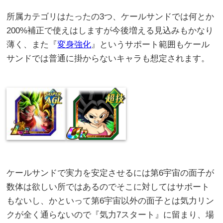
所属カテゴリはたったの3つ、ケールサンドでは何とか
200%補正で使えはしますが今後増える見込みもかなり
薄く、また『
変身強化
』というサポート範囲もケール
サンドでは普通に掛からないキャラも想定されます。
ケールサンドで実力を安定させるには第6宇宙の面子が
数体は欲しい所ではあるのでそこに対してはサポート
もないし、かといって第6宇宙以外の面子とは気力リン
クが全く通らないので『気力7スタート』に留まり、場