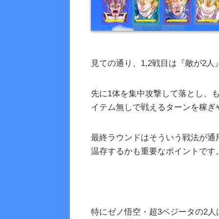
見ての通り、1,2戦目は『敵が2
先に1体を集中攻撃して落とし、
イテム無しで戦えるターンを稼ぎ
最終ラウンドはそういう戦法が通用
温存するかも重要なポイントです
特にゼノ悟空・超3ベジータの2