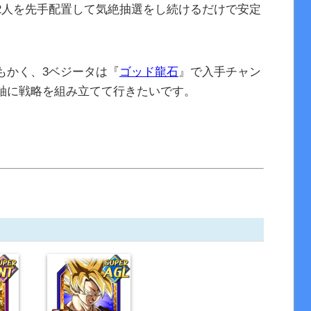
2人を先手配置して気絶抽選をし続けるだけで安定
もかく、3ベジータは『
ゴッド龍石
』で入手チャン
軸に戦略を組み立てて行きたいです。