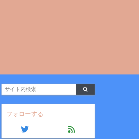
フォローする
twitter
feed