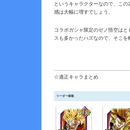
というキャラクターなので、この
感は大幅に増すでしょう。
コラボガシャ限定のゼノ悟空はと
スも多かったハズなので、そこを
☆適正キャラまとめ
リーダー候補