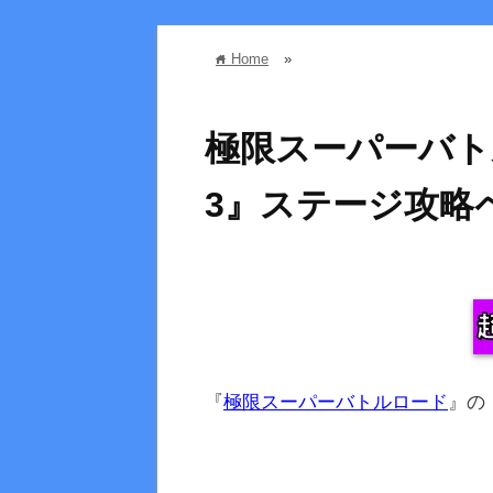
Home
»
home
極限スーパーバト
3』ステージ攻略
『
極限スーパーバトルロード
』の