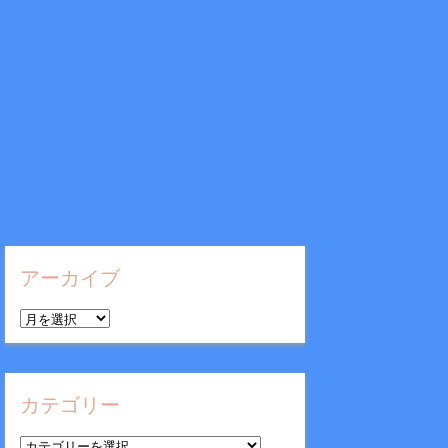
アーカイブ
ア
ー
カ
イ
カテゴリー
ブ
カ