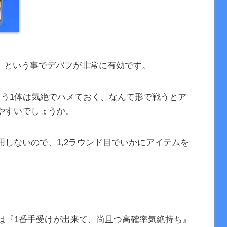
人』という事でデバフが非常に有効です。
もう1体は気絶でハメておく、なんて形で戦うとア
やすいでしょうか。
しないので、1,2ラウンド目でいかにアイテムを
。
人は『1番手受けが出来て、尚且つ高確率気絶持ち』