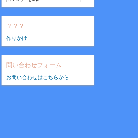
テ
ゴ
リ
？？？
ー
作りかけ
問い合わせフォーム
お問い合わせはこちらから