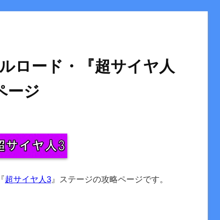
ルロード・『超サイヤ人
ページ
『
超サイヤ人3
』ステージの攻略ページです。