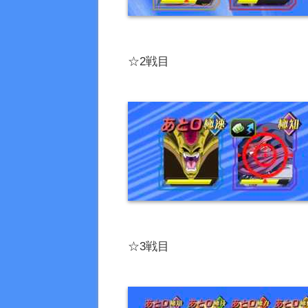
☆2戦目
☆3戦目