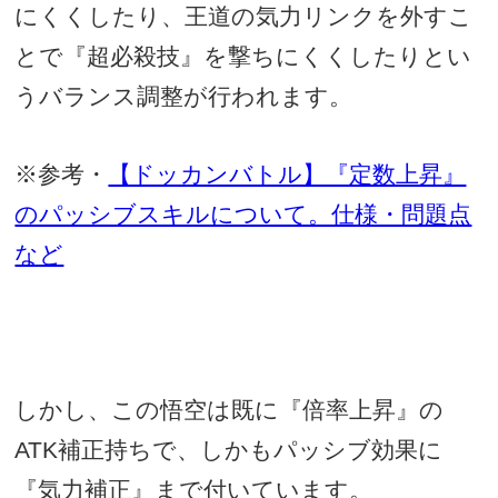
にくくしたり、王道の気力リンクを外すこ
とで『超必殺技』を撃ちにくくしたりとい
うバランス調整が行われます。
※参考・
【ドッカンバトル】『定数上昇』
のパッシブスキルについて。仕様・問題点
など
しかし、この悟空は既に『倍率上昇』の
ATK
補正持ちで、しかもパッシブ効果に
『気力補正』まで付いています。