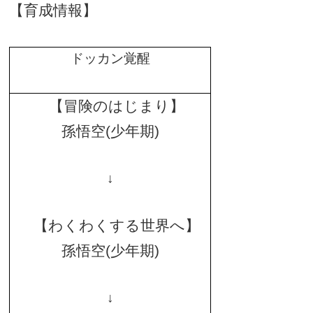
【育成情報】
ドッカン覚醒
【冒険のはじまり】
孫悟空
(
少年期
)
↓
【わくわくする世界へ】
孫悟空
(
少年期
)
↓