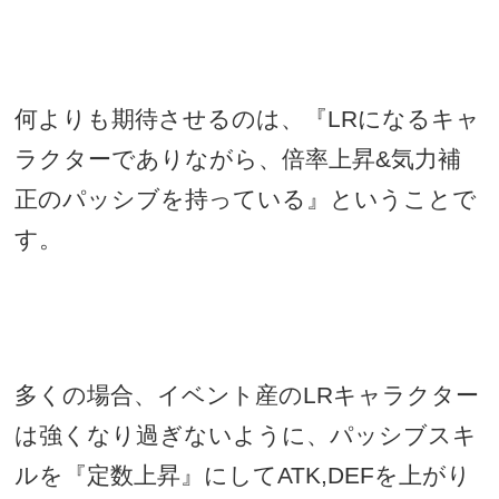
何よりも期待させるのは、『
LR
になるキャ
ラクターでありながら、倍率上昇
&
気力補
正のパッシブを持っている』ということで
す。
多くの場合、イベント産の
LR
キャラクター
は強くなり過ぎないように、パッシブスキ
ルを『定数上昇』にして
ATK,DEF
を上がり