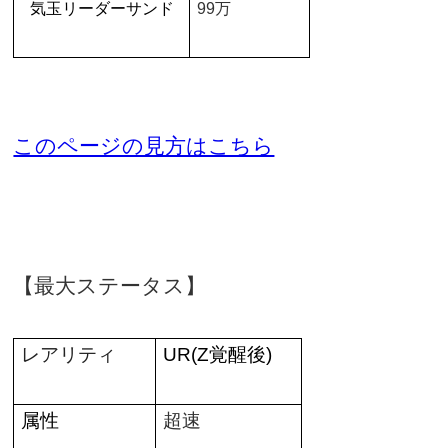
気玉リーダーサンド
99
万
このページの見方はこちら
【最大ステータス】
レアリティ
UR(Z
覚醒後
)
属性
超速