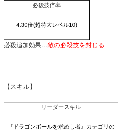
必殺技倍率
4.30
倍
(
超特大レベル
10)
必殺追加効果…
敵の必殺技を封じる
【スキル】
リーダースキル
『ドラゴンボールを求めし者』カテゴリの