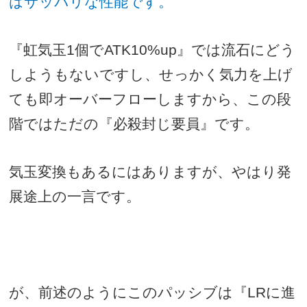
はサッパリな性能です。
『虹気玉
1
個で
ATK10%up
』では流石にどう
しようもないですし、せっかく気力を上げ
ても即オーバーフローしますから、この段
階ではただの『必殺封じ要員』です。
気玉変換もあるにはありますが、やはり発
展途上の一言です。
が、前述のようにこのパッシブは『
LR
に進