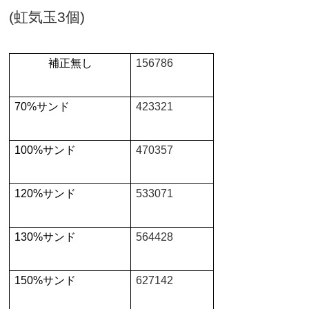
(
虹気玉
3
個
)
補正無し
156786
70%
サンド
423321
100%
サンド
470357
120%
サンド
533071
130%
サンド
564428
150%
サンド
627142