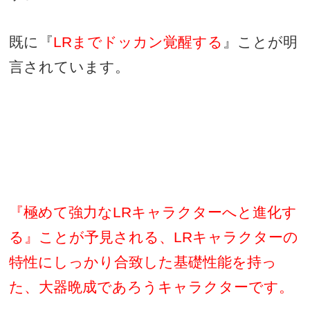
既に『
LR
までドッカン覚醒する
』ことが明
言されています。
『極めて強力な
LR
キャラクターへと進化す
る』ことが予見される、
LR
キャラクターの
特性にしっかり合致した基礎性能を持っ
た、大器晩成であろうキャラクターです。