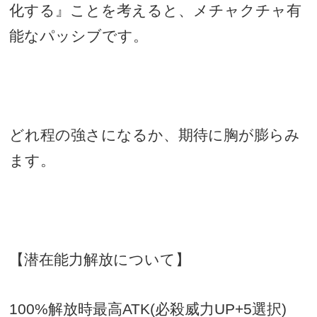
化する』ことを考えると、メチャクチャ有
能なパッシブです。
どれ程の強さになるか、期待に胸が膨らみ
ます。
【潜在能力解放について】
100%
解放時最高
ATK(
必殺威力
UP+5
選択
)