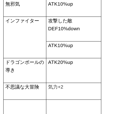
無邪気
ATK10%up
インファイター
攻撃した敵
DEF10%down
ATK10%up
ドラゴンボールの
ATK20%up
導き
不思議な大冒険
気力
+2