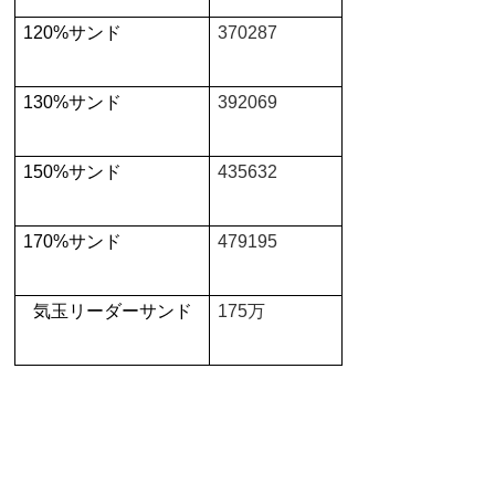
120%
サンド
370287
130%
サンド
392069
150%
サンド
435632
170%
サンド
479195
気玉リーダーサンド
175
万