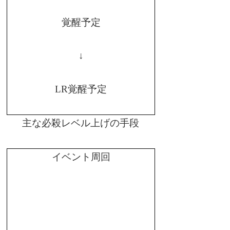
覚醒予定
↓
LR
覚醒予定
主な必殺レベル上げの手段
イベント周回