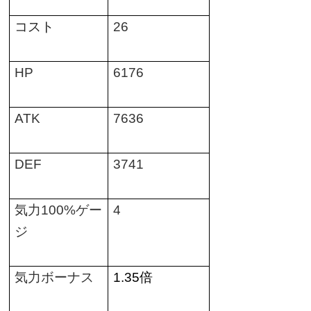
コスト
26
HP
6176
ATK
7636
DEF
3741
気力
100%
ゲー
4
ジ
気力ボーナス
1.35
倍