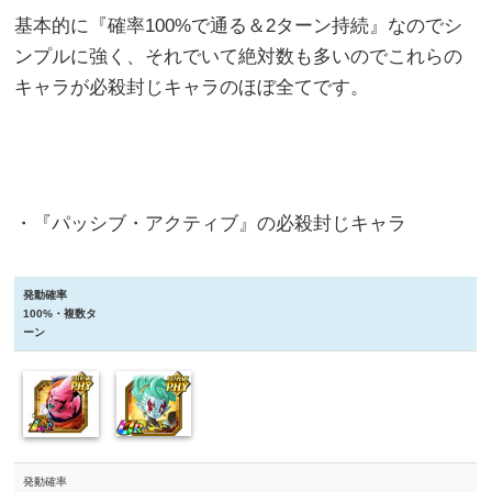
基本的に『確率100%で通る＆2ターン持続』なのでシ
ンプルに強く、それでいて絶対数も多いのでこれらの
キャラが必殺封じキャラのほぼ全てです。
・『パッシブ・アクティブ』の必殺封じキャラ
発動確率
100%・複数タ
ーン
発動確率