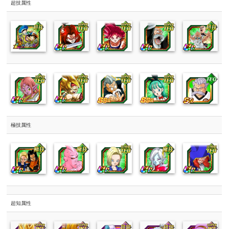
超技属性
極技属性
超知属性