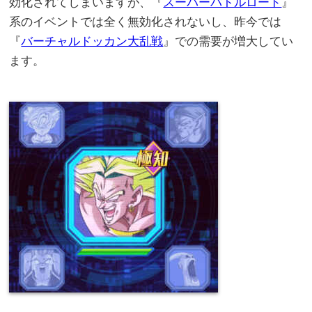
効化されてしまいますが、『
スーパーバトルロード
』
系のイベントでは全く無効化されないし、昨今では
『
バーチャルドッカン大乱戦
』での需要が増大してい
ます。