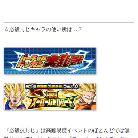
☆必殺封じキャラの使い所は…？
『必殺技封じ』は高難易度イベントのほとんどでは無