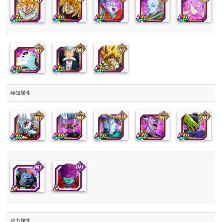
極知属性
超力属性