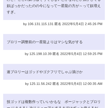
奴ばっかだったのの今になって一星龍の方が～って奴増え
すぎ。
by 106.131.115.131 匿名 2022年5月4日 2:45:26 PM
ブロリー調整前の一星龍よりはマシな気がする
by 125.198.10.39 匿名 2022年5月4日 12:59:25 PM
速ブロリーはゴッドやゴクフリでしゃぶ漬けか
by 125.11.56.242 匿名 2022年5月4日 12:00:35 AM
技ゴッドは複数作っていいかもな ボージャックとブロリ
ー にささるし次リニューアルするまではずっと使えるだ