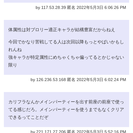
by 117.53.28.39 匿名 2022年5月3日 6:06:26 PM
体属性は対ブロリー適正キャラが結構豊富だからねえ
今回でかなり苦戦してる人は次回以降もっとやばいかもし
れんね
強キャラが特定属性にめちゃくちゃ偏ってるとかじゃない
限り
by 126.236.53.168 匿名 2022年5月3日 6:02:24 PM
カリフラなんかメインパーティーを出す前座の前座で使っ
てる感じだろ。メインパーティーを使うまでもなくクリア
できるってことだぞ
by 221.171.27.206 匿名 2022年5月3日 5:52:16 PM