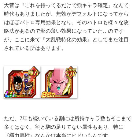
大昔は『これを持ってるだけで強キャラ確定』なんて
時代もありましたが、無効がデフォルトになってから
はほぼバトロ専用効果となり、そのバトロも様々な攻
略法があるので影の薄い効果になっていた…のです
が、ここに来て『大乱戦特化の効果』としてまた注目
されている所はあります。
ただ、7年も続いている割には所持キャラ数もそこまで
多くはなく、割と駒の足りてない属性もあり、特に
『極力属性』なんかは本当にヒドいもんです。