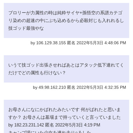
ブロリーが力属性の時は純粋サイヤ+孫悟空の系譜カテゴ
リ染めの超速の中にぶち込めるから必殺封じも入れれるし
技ゴッド最強やな
by 106.129.38.155 匿名 2022年5月3日 4:48:06 PM
いうて技ゴッド出張させればあとはアタック低下連れてく
だけでどの属性も行けない？
by 49.98.162.210 匿名 2022年5月3日 4:32:35 PM
お母さんになにかばれたみたいです 何がばれたと思いま
すか？ お母さんは墓場まで持っていくと言っていました
by 182.23.231.142 匿名 2022年5月3日 4:19 PM
キャンプ場にいた少女を連れ去り○ろした