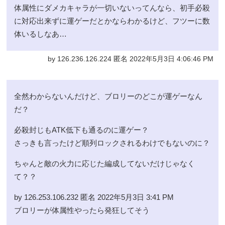
体属性にダメカキャラが一切いないってんなら、初手必殺
に対応出来ずに運ゲーだとかならわかるけど、フツーに数
体いるしなあ…
by 126.236.126.224 匿名 2022年5月3日 4:06:46 PM
全然わからないんだけど、ブロリーのどこが運ゲーなん
だ？
必殺封じもATK低下も通るのに運ゲー？
さっきも言ったけど順列ロックされるわけでもないのに？
ちゃんと敵の火力に応じた編成してないだけじゃなく
て？？
by 126.253.106.232 匿名 2022年5月3日 3:41 PM
ブロリーが体属性やったら発狂してそう