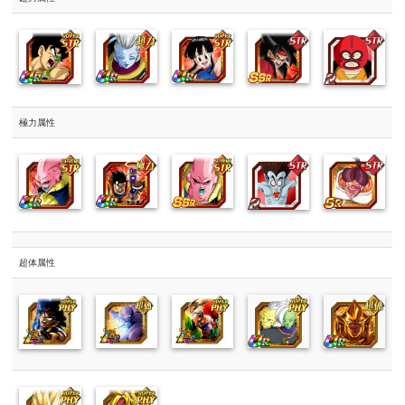
極力属性
超体属性