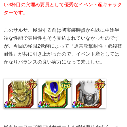
い3枠目の穴埋め要員として優秀なイベント産キャラク
ターです。
このサルサ、極限する前は初実装時点から既に中途半
端な性能で実用性もそう見込まれていなかったのです
が、今回の極限Z覚醒によって『通常攻撃耐性・必殺技
耐性』が共に引き上がったので、イベント産としては
かなりバランスの良い実力になって来ました。