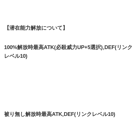
【潜在能力解放について】
100%解放時最高ATK(必殺威力UP+5選択),DEF(リンク
レベル10)
被り無し解放時最高
ATK,DEF(リンクレベル10)