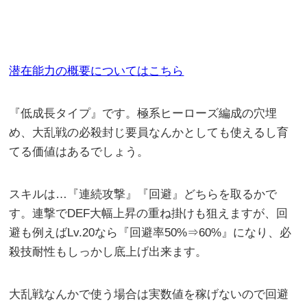
潜在能力の概要についてはこちら
『低成長タイプ』です。極系ヒーローズ編成の穴埋
め、大乱戦の必殺封じ要員なんかとしても使えるし育
てる価値はあるでしょう。
スキルは…『連続攻撃』『回避』どちらを取るかで
す。連撃でDEF大幅上昇の重ね掛けも狙えますが、回
避も例えばLv.20なら『回避率50%⇒60%』になり、必
殺技耐性もしっかし底上げ出来ます。
大乱戦なんかで使う場合は実数値を稼げないので回避