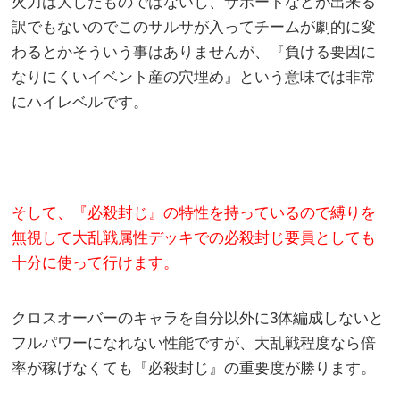
火力は大したものではないし、サポートなどが出来る
訳でもないのでこのサルサが入ってチームが劇的に変
わるとかそういう事はありませんが、『負ける要因に
なりにくいイベント産の穴埋め』という意味では非常
にハイレベルです。
そして、『必殺封じ』の特性を持っているので縛りを
無視して大乱戦属性デッキでの必殺封じ要員としても
十分に使って行けます。
クロスオーバーのキャラを自分以外に3体編成しないと
フルパワーになれない性能ですが、大乱戦程度なら倍
率が稼げなくても『必殺封じ』の重要度が勝ります。