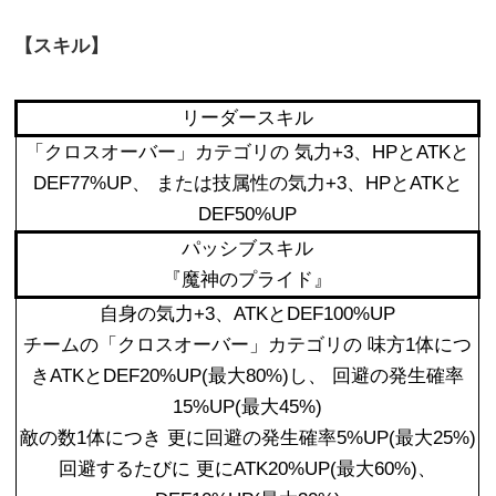
【スキル】
リーダースキル
「クロスオーバー」カテゴリの 気力+3、HPとATKと
DEF77%UP、 または技属性の気力+3、HPとATKと
DEF50%UP
パッシブスキル
『魔神のプライド』
自身の気力+3、ATKとDEF100%UP
チームの「クロスオーバー」カテゴリの 味方1体につ
きATKとDEF20%UP(最大80%)し、 回避の発生確率
15%UP(最大45%)
敵の数1体につき 更に回避の発生確率5%UP(最大25%)
回避するたびに 更にATK20%UP(最大60%)、