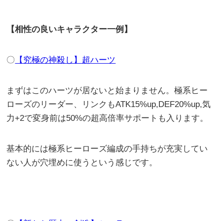
【相性の良いキャラクター一例】
〇
【究極の神殺し】超ハーツ
まずはこのハーツが居ないと始まりません。極系ヒー
ローズのリーダー、リンクもATK15%up,DEF20%up,気
力+2で変身前は50%の超高倍率サポートも入ります。
基本的には極系ヒーローズ編成の手持ちが充実してい
ない人が穴埋めに使うという感じです。