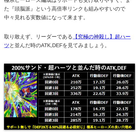
極系ヒーローズ編成はサポートも受け取りやすく、ま
た『頭脳派』という高倍率リンクも組みやすいので
中々見れる実数値になって来ます。
取り敢えず、リーダーである
【究極の神殺し】超ハー
ツ
と並んだ時のATK,DEFを見てみましょう。