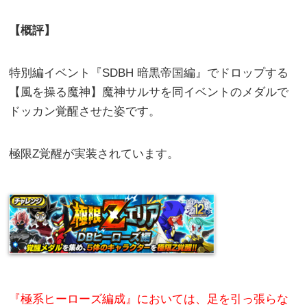
【概評】
特別編イベント『SDBH 暗黒帝国編』でドロップする
【風を操る魔神】魔神サルサを同イベントのメダルで
ドッカン覚醒させた姿です。
極限Z覚醒が実装されています。
『極系ヒーローズ編成』においては、足を引っ張らな