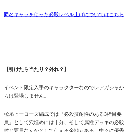
同名キャラを使った必
殺レベル上げについてはこちら
【引けたら当たり？外れ？】
イベント限定入手のキャラクターなのでレアガシャか
らは登場しません。
極系ヒーローズ編成では『必殺技耐性のある3枠目要
員』として穴埋めには十分、そして属性デッキの必殺
封じ要員なんかとして使える余地もある、中々に優秀