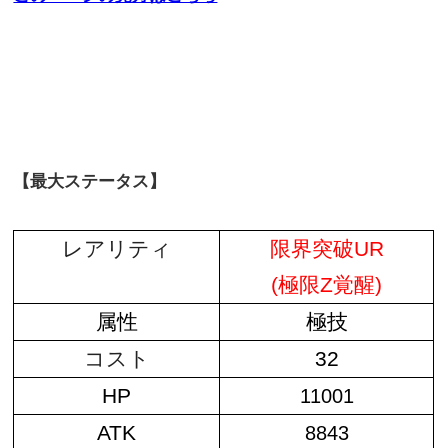
【最大ステータス】
レアリティ
限界突破UR
(極限Z覚醒)
属性
極技
コスト
32
HP
11001
ATK
8843