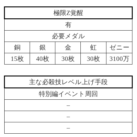
極限Z覚醒
有
必要メダル
銅
銀
金
虹
ゼニー
15枚
40枚
30枚
30枚
3100万
主な必殺技レベル上げ手段
特別編イベント周回
–
–
–