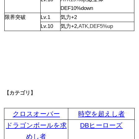
DEF10%down
限界突破
Lv.1
気力+2
Lv.10
気力+2,
ATK,DEF5%up
【カテゴリ】
クロスオーバー
時空を超えし者
ドラゴンボールを求
DBヒーローズ
めし者