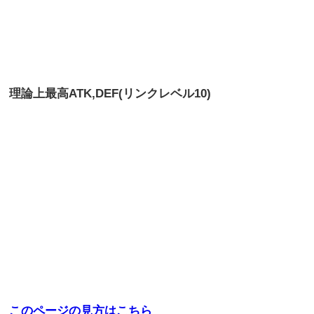
理論上最高
ATK,DEF(リンクレベル10)
このページの見方はこちら