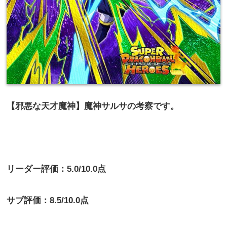
【邪悪な天才魔神】魔神サルサの考察です。
リーダー評価：5.0/10.0点
サブ評価：8.5/10.0点