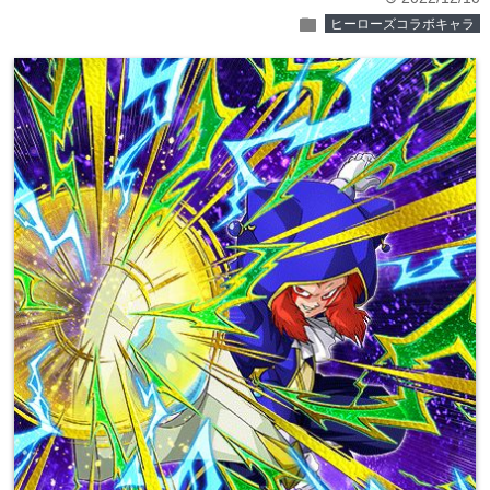
folder
ヒーローズコラボキャラ