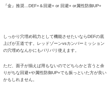
『金』推奨…DEF+＆回避+ or 回避+ or属性防御UP+
しっかり穴埋め戦力として機能させたいならDEFの底
上げが王道です。レッドゾーンvsカンバーミッション
の穴埋めなんかにもバリバリ使えます。
ただ、面子が揃えば用もないのでどちらかと言うと余
りがちな回避+や属性防御UP+でも振っといた方が良い
かもしれません。