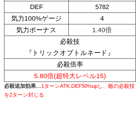
DEF
5782
気力100%ゲージ
4
気力ボーナス
1.40倍
必殺技
『トリックオブトルネード』
必殺倍率
5.80倍(超特大レベル15)
必殺追加効果…
1ターンATK,DEF50%upし、敵の必殺技
を2ターン封じる