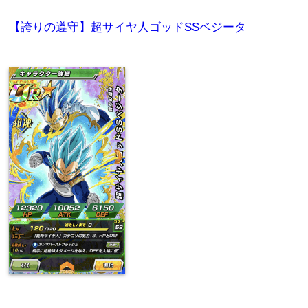
【誇りの遵守】超サイヤ人ゴッドSSベジータ