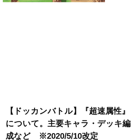
【ドッカンバトル】『超速属性』
について。主要キャラ・デッキ編
成など ※2020/5/10改定