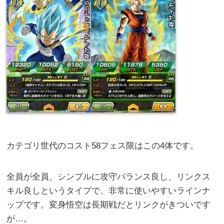
カテゴリ世代のコスト58フェス限はこの4体です。
全員が全員、シンプルに攻守バランス良し、リンクス
キル良しというタイプで、非常に使いやすいラインナ
ップです。変身悟空は長期戦だとリンクがきついです
が…。