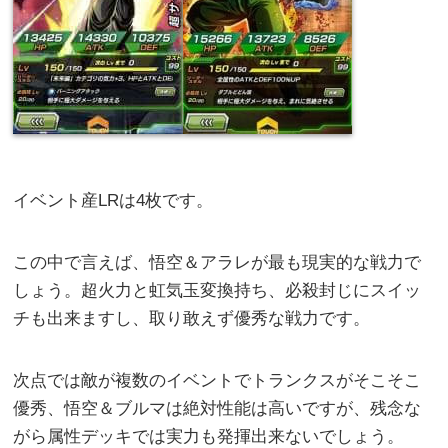
イベント産LRは4枚です。
この中で言えば、悟空＆アラレが最も現実的な戦力で
しょう。超火力と虹気玉変換持ち、必殺封じにスイッ
チも出来ますし、取り敢えず優秀な戦力です。
次点では敵が複数のイベントでトランクスがそこそこ
優秀、悟空＆ブルマは絶対性能は高いですが、残念な
がら属性デッキでは実力も発揮出来ないでしょう。