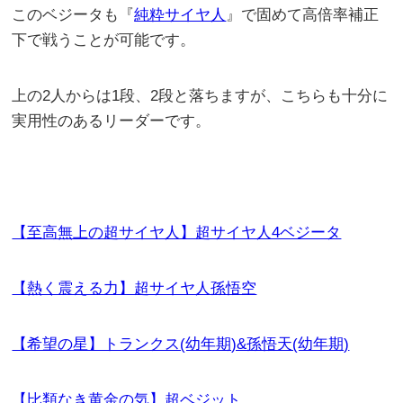
このベジータも『
純粋サイヤ人
』で固めて高倍率補正
下で戦うことが可能です。
上の2人からは1段、2段と落ちますが、こちらも十分に
実用性のあるリーダーです。
【至高無上の超サイヤ人】超サイヤ人4ベジータ
【熱く震える力】超サイヤ人孫悟空
【希望の星】トランクス(幼年期)&孫悟天(幼年期)
【比類なき黄金の気】超ベジット