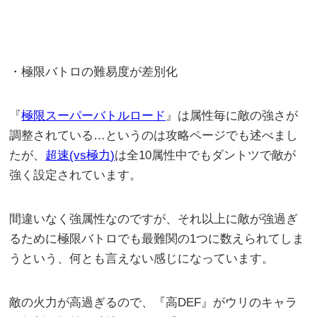
・極限バトロの難易度が差別化
『
極限スーパーバトルロード
』は属性毎に敵の強さが
調整されている…というのは攻略ページでも述べまし
たが、
超速(vs極力)
は全10属性中でもダントツで敵が
強く設定されています。
間違いなく強属性なのですが、それ以上に敵が強過ぎ
るために極限バトロでも最難関の1つに数えられてしま
うという、何とも言えない感じになっています。
敵の火力が高過ぎるので、『高DEF』がウリのキャラ