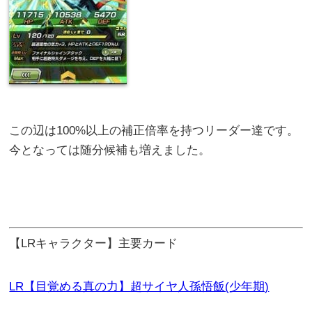
この辺は100%以上の補正倍率を持つリーダー達です。
今となっては随分候補も増えました。
【LRキャラクター】主要カード
LR【目覚める真の力】超サイヤ人孫悟飯(少年期)