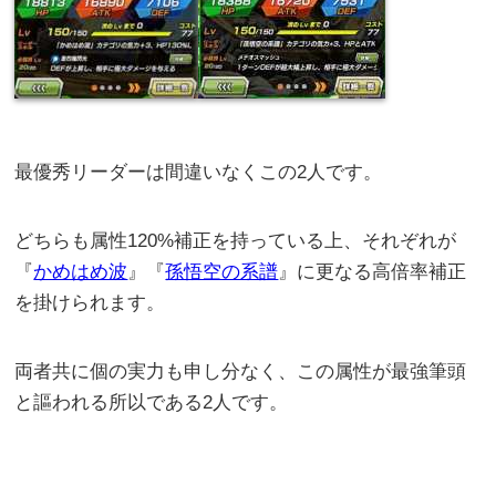
最優秀リーダーは間違いなくこの2人です。
どちらも属性120%補正を持っている上、それぞれが
『
かめはめ波
』『
孫悟空の系譜
』に更なる高倍率補正
を掛けられます。
両者共に個の実力も申し分なく、この属性が最強筆頭
と謳われる所以である2人です。