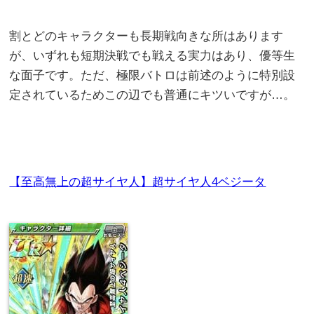
割とどのキャラクターも長期戦向きな所はあります
が、いずれも短期決戦でも戦える実力はあり、優等生
な面子です。ただ、極限バトロは前述のように特別設
定されているためこの辺でも普通にキツいですが…。
【至高無上の超サイヤ人】超サイヤ人4ベジータ