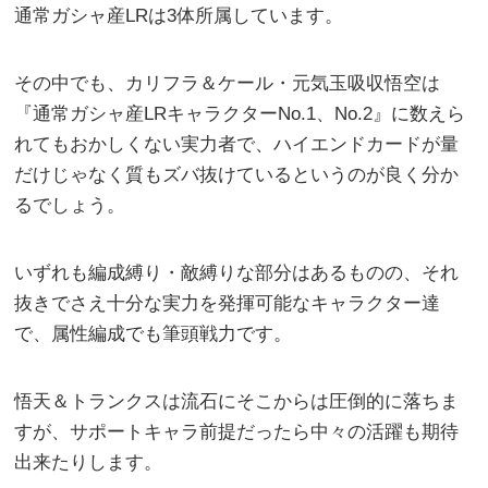
通常ガシャ産LRは3体所属しています。
その中でも、カリフラ＆ケール・元気玉吸収悟空は
『通常ガシャ産LRキャラクターNo.1、No.2』に数えら
れてもおかしくない実力者で、ハイエンドカードが量
だけじゃなく質もズバ抜けているというのが良く分か
るでしょう。
いずれも編成縛り・敵縛りな部分はあるものの、それ
抜きでさえ十分な実力を発揮可能なキャラクター達
で、属性編成でも筆頭戦力です。
悟天＆トランクスは流石にそこからは圧倒的に落ちま
すが、サポートキャラ前提だったら中々の活躍も期待
出来たりします。