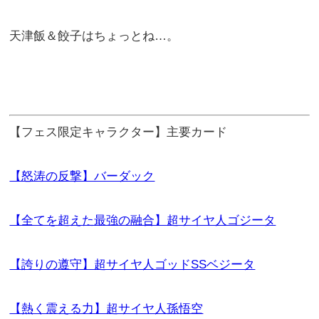
天津飯＆餃子はちょっとね…。
【フェス限定キャラクター】主要カード
【怒涛の反撃】バーダック
【全てを超えた最強の融合】超サイヤ人ゴジータ
【誇りの遵守】超サイヤ人ゴッドSSベジータ
【熱く震える力】超サイヤ人孫悟空