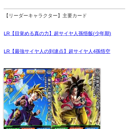
【リーダーキャラクター】主要カード
LR【目覚める真の力】超サイヤ人孫悟飯(少年期)
LR【最強サイヤ人の到達点】超サイヤ人4孫悟空