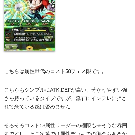
こちらは属性世代のコスト58フェス限です。
こちらもシンプルにATK,DEFが高い、分かりやすい強
さを持っているタイプですが、流石にインフレに押さ
れて来ている感は否めません。
そろそろコスト58属性リーダーの極限も来そうな雰囲
気ですし、そこ次第では属性デッキでの復権もあるか