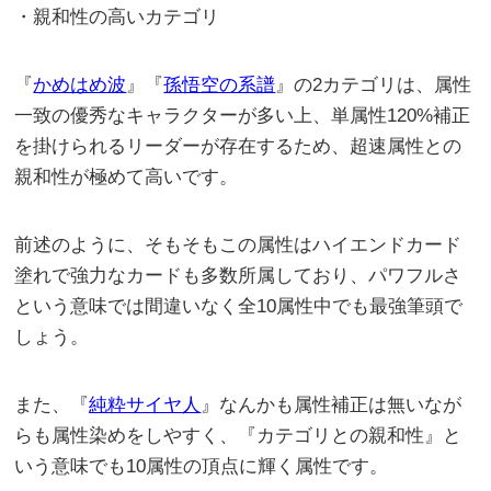
・親和性の高いカテゴリ
『
かめはめ波
』『
孫悟空の系譜
』の2カテゴリは、属性
一致の優秀なキャラクターが多い上、単属性120%補正
を掛けられるリーダーが存在するため、超速属性との
親和性が極めて高いです。
前述のように、そもそもこの属性はハイエンドカード
塗れで強力なカードも多数所属しており、パワフルさ
という意味では間違いなく全10属性中でも最強筆頭で
しょう。
また、『
純粋サイヤ人
』なんかも属性補正は無いなが
らも属性染めをしやすく、『カテゴリとの親和性』と
いう意味でも10属性の頂点に輝く属性です。