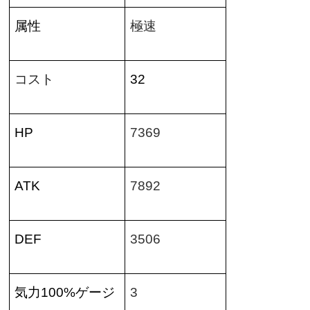
属性
極速
コスト
32
HP
7369
ATK
7892
DEF
3506
気力
100%
ゲージ
3