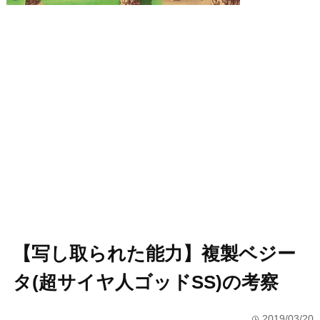
【写し取られた能力】複製ベジー
タ(超サイヤ人ゴッドSS)の考察
2019/03/20
time