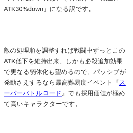
ATK30%down
』になる訳です。
敵の処理順を調整すれば戦闘中ずっとこの
ATK
低下を維持出来、しかも必殺追加効果
で更なる弱体化も望めるので、パッシブが
発動さえするなら最高難易度イベント『
ス
ーパーバトルロード
』でも採用価値が極め
て高いキャラクターです。