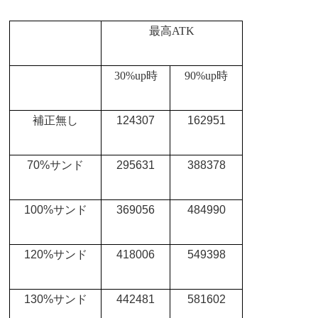
最高
ATK
30%up
時
90%up
時
補正無し
124307
162951
70%
サンド
295631
388378
100%
サンド
369056
484990
120%
サンド
418006
549398
130%
サンド
442481
581602