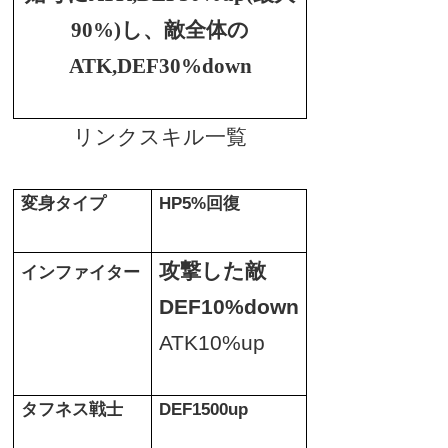
90%)し、敵全体の
ATK,DEF30%down
リンクスキル一覧
変身タイプ
HP5%
回復
攻撃した敵
インファイター
DEF10%down
ATK10%up
タフネス戦士
DEF1500up