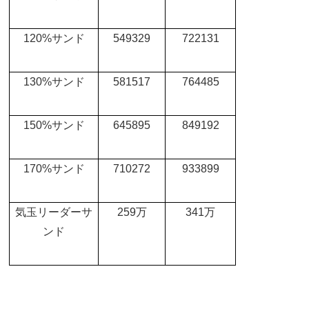
120%
サンド
549329
722131
130%
サンド
581517
764485
150%
サンド
645895
849192
170%
サンド
710272
933899
気玉リーダーサ
259
万
341
万
ンド