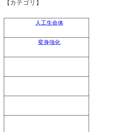
【カテゴリ】
人工生命体
変身強化