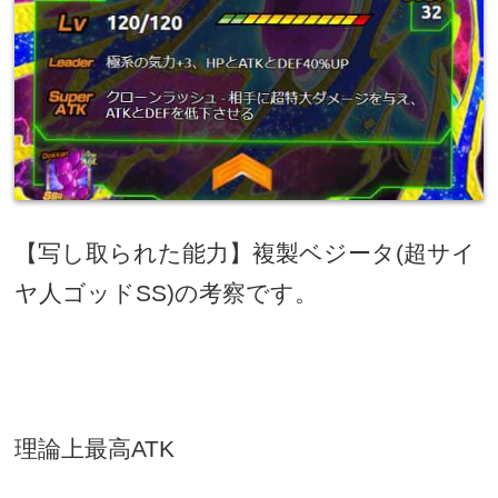
【写し取られた能力】複製ベジータ
(
超サイ
ヤ人ゴッド
SS)
の考察です。
理論上最高
ATK