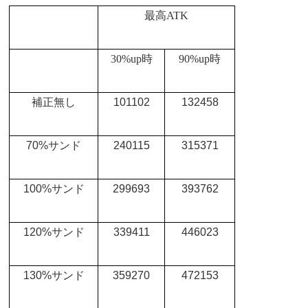
最高
ATK
30%up
時
90%up
時
補正無し
101102
132458
70%
サンド
240115
315371
100%
サンド
299693
393762
120%
サンド
339411
446023
130%
サンド
359270
472153