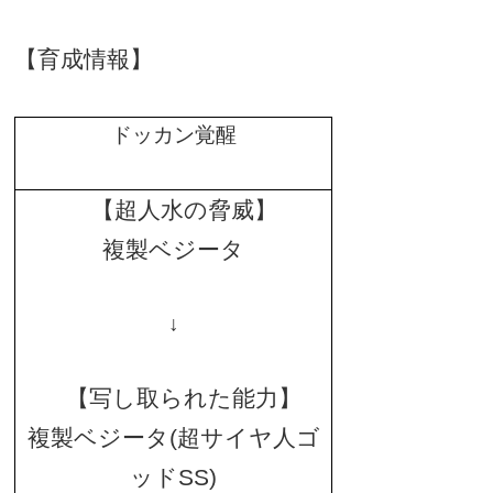
【育成情報】
ドッカン覚醒
【超人水の脅威】
複製ベジータ
↓
【写し取られた能力】
複製ベジータ
(
超サイヤ人ゴ
ッド
SS)