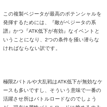
この複製ベジータが最高のポテンシャルを
発揮するためには、『敵がベジータの系
譜』かつ『
ATK
低下が有効』なイベントと
いうことになり、
2
つの条件を掻い潜らな
ければならない訳です。
極限
Z
バトルや大乱戦は
ATK
低下が無効なケ
ースも多いですし、そういう意味で一番の
活躍させ所はバトルロードなのでしょう