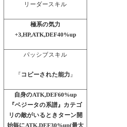
リーダースキル
極系の気力
+3,HP,ATK,DEF40%up
パッシブスキル
『
コピーされた能力
』
自身のATK,DEF60%up
『ベジータの系譜』カテゴ
リの敵がいるときターン開
始毎にATK,DEF30%up(最大