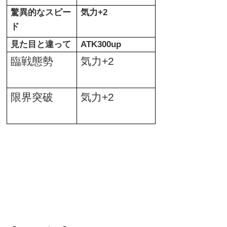
驚異的なスピー
気力
+2
ド
見た目と違って
ATK300up
臨戦態勢
気力
+2
限界突破
気力
+2