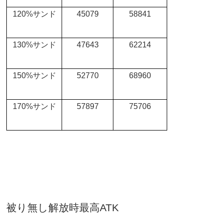
120%
サンド
45079
58841
130%
サンド
47643
62214
150%
サンド
52770
68960
170%
サンド
57897
75706
被り無し解放時最高
ATK