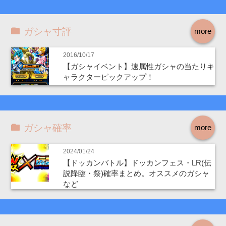
ガシャ寸評
more
2016/10/17
【ガシャイベント】速属性ガシャの当たりキ
ャラクターピックアップ！
ガシャ確率
more
2024/01/24
【ドッカンバトル】ドッカンフェス・LR(伝
説降臨・祭)確率まとめ。オススメのガシャ
など