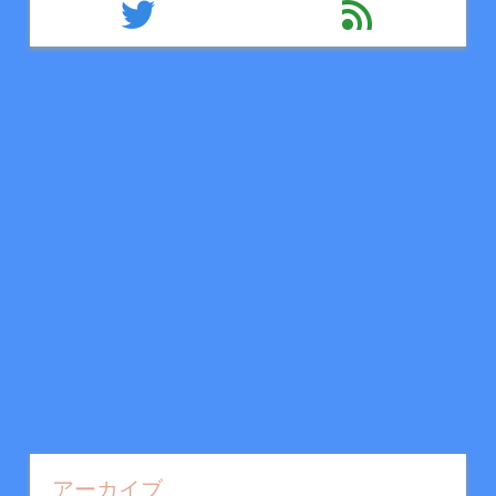
twitter
feed
アーカイブ