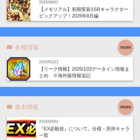
2026/08/01
【メモリアル】初期実装SSRキャラクター
ピックアップ！2025年8月編
各種情報
more
2025/01/23
【リーク情報】2025/1/22データイン情報ま
とめ ※海外版情報追記
基本情報
more
2026/08/02
『EX必殺技』について。仕様・所持キャラ
一覧