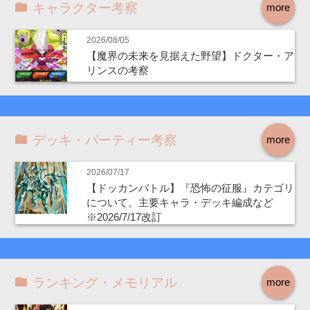
キャラクター考察
more
2026/08/05
【魔界の未来を見据えた野望】ドクター・ア
リンスの考察
デッキ・パーティー考察
more
2026/07/17
【ドッカンバトル】『恐怖の征服』カテゴリ
について。主要キャラ・デッキ編成など
※2026/7/17改訂
ランキング・メモリアル
more