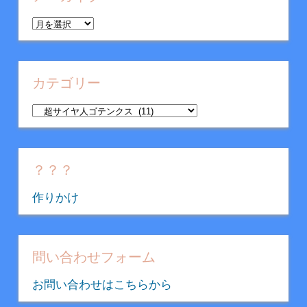
ア
ー
カ
イ
カテゴリー
ブ
カ
テ
ゴ
リ
？？？
ー
作りかけ
問い合わせフォーム
お問い合わせはこちらから