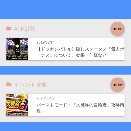
ATK計算
more
2019/02/14
【ドッカンバトル】隠しステータス『気力ボ
ーナス』について。効果・仕様など
イベント攻略
more
2026/08/07
バーストモード・『大魔界の冒険者』攻略情
報