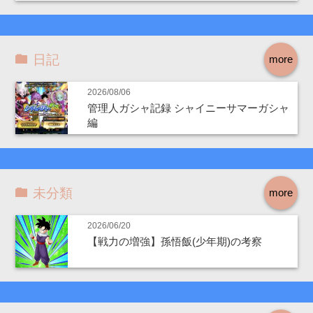
日記
more
2026/08/06
管理人ガシャ記録 シャイニーサマーガシャ
編
未分類
more
2026/06/20
【戦力の増強】孫悟飯(少年期)の考察