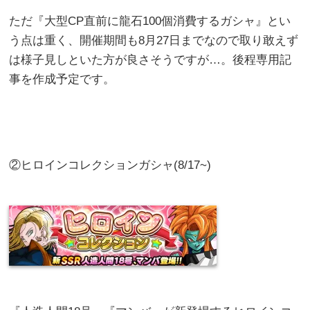
ただ『大型CP直前に龍石100個消費するガシャ』とい
う点は重く、開催期間も8月27日までなので取り敢えず
は様子見しといた方が良さそうですが…。後程専用記
事を作成予定です。
②ヒロインコレクションガシャ(8/17~)