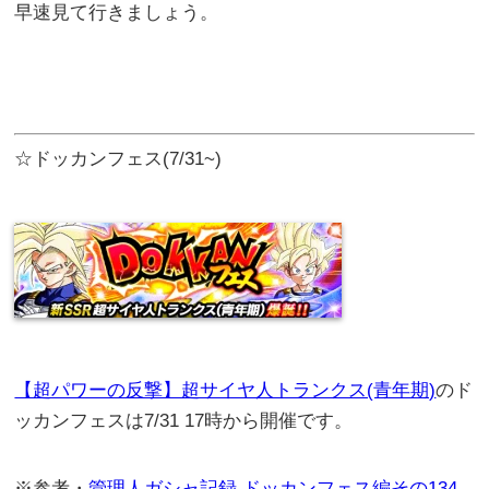
早速見て行きましょう。
☆ドッカンフェス(7/31~)
【超パワーの反撃】超サイヤ人トランクス(青年期)
のド
ッカンフェスは7/31 17時から開催です。
※参考・
管理人ガシャ記録 ドッカンフェス編その134