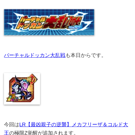
バーチャルドッカン大乱戦
も本日からです。
今回は
LR【最凶親子の逆襲】メカフリーザ＆コルド大
王
の極限Z覚醒が追加されます。