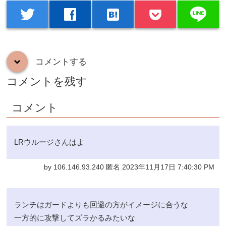
line
twitter
facebook
hatenabookmark
コメントする
down
コメントを残す
コメント
LRウルージさんはよ
by 106.146.93.240 匿名 2023年11月17日 7:40:30 PM
ランチはガードよりも回避の方がイメージに合うな
一方的に攻撃してズラかるみたいな