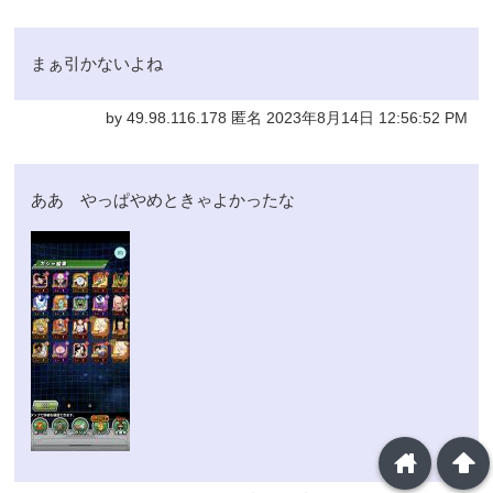
まぁ引かないよね
by 49.98.116.178 匿名 2023年8月14日 12:56:52 PM
ああ やっぱやめときゃよかったな
home
arrowup