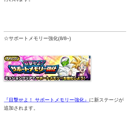
☆サポートメモリー強化(8/8~)
『目撃せよ！ サポートメモリー強化』
に新ステージが
追加されます。