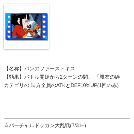
【名称】パンのファーストキス
【効果】バトル開始から2ターンの間、 「親友の絆」
カテゴリの 味方全員のATKとDEF10%UP(1回のみ)
☆バーチャルドッカン大乱戦(7/31~)