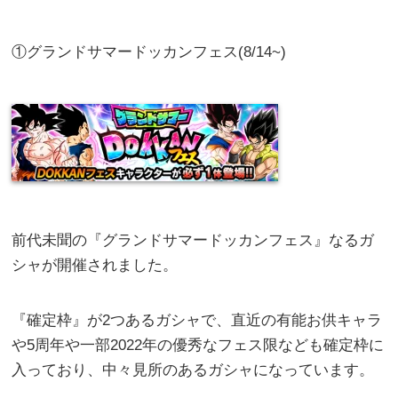
①グランドサマードッカンフェス(8/14~)
前代未聞の『グランドサマードッカンフェス』なるガ
シャが開催されました。
『確定枠』が2つあるガシャで、直近の有能お供キャラ
や5周年や一部2022年の優秀なフェス限なども確定枠に
入っており、中々見所のあるガシャになっています。