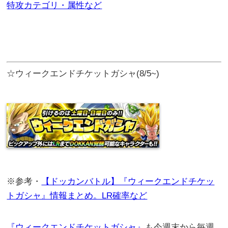
特攻カテゴリ・属性など
☆ウィークエンドチケットガシャ(8/5~)
※参考・
【ドッカンバトル】『ウィークエンドチケッ
トガシャ』情報まとめ。LR確率など
『ウィークエンドチケットガシャ』
も今週末から毎週