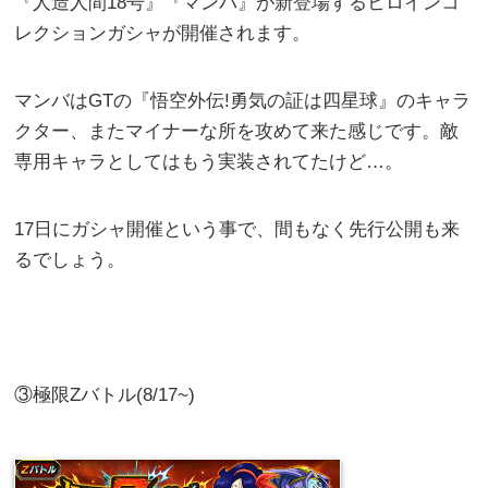
『人造人間18号』『マンバ』が新登場するヒロインコ
レクションガシャが開催されます。
マンバはGTの『悟空外伝!勇気の証は四星球』のキャラ
クター、またマイナーな所を攻めて来た感じです。敵
専用キャラとしてはもう実装されてたけど…。
17日にガシャ開催という事で、間もなく先行公開も来
るでしょう。
③極限Zバトル(8/17~)