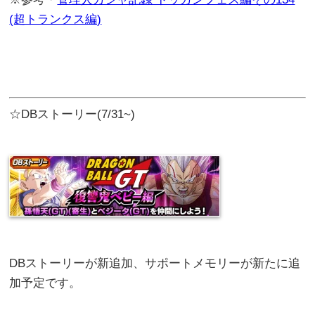
(超トランクス編)
☆DBストーリー(7/31~)
DBストーリーが新追加、サポートメモリーが新たに追
加予定です。