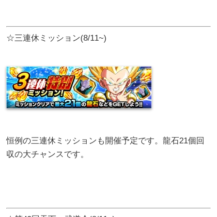
☆三連休ミッション(8/11~)
恒例の三連休ミッションも開催予定です。龍石21個回
収の大チャンスです。