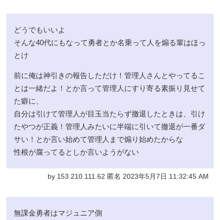
どうでもいいよ
そんな40代にもなって勇者とか名乗って人を煽る輩はほっ
とけ
前に俺は神引きの報告しただけ！管理人さんとやってるこ
とは一緒だよ！とか言って管理人にすり寄る素振り見せて
た癖に、
自分は引けて管理人が目玉当たらず撤退したときは、引け
たやつが正義！管理人みたいに半端に引いて撤退が一番ダ
サい！とか言い始めて管理人まで煽り始めたからな
性根が腐ってるとしか言いようがない
by 153.210.111.62 匿名 2023年5月7日 11:32:45 AM
無課金勇者はマジュニア側