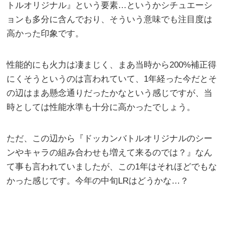
トルオリジナル』という要素…というかシチュエーシ
ョンも多分に含んでおり、そういう意味でも注目度は
高かった印象です。
性能的にも火力は凄まじく、まあ当時から200%補正得
にくそうというのは言われていて、1年経った今だとそ
の辺はまあ懸念通りだったかなという感じですが、当
時としては性能水準も十分に高かったでしょう。
ただ、この辺から『ドッカンバトルオリジナルのシー
ンやキャラの組み合わせも増えて来るのでは？』なん
て事も言われていましたが、この1年はそれほどでもな
かった感じです。今年の中旬LRはどうかな…？