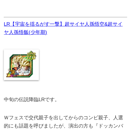
LR【宇宙を揺るがす一撃】超サイヤ人孫悟空&超サイ
ヤ人孫悟飯(少年期)
中旬の伝説降臨LRです。
Ｗフェスで交代親子を出してからのコンビ親子、人選
的にも話題を呼びましたが、演出の方も『ドッカンバ