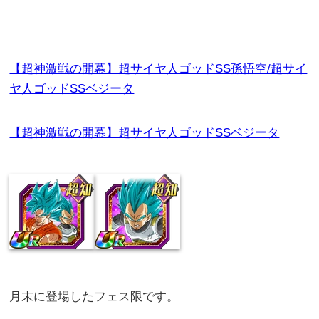
【超神激戦の開幕】超サイヤ人ゴッドSS孫悟空/超サイ
ヤ人ゴッドSSベジータ
【超神激戦の開幕】超サイヤ人ゴッドSSベジータ
月末に登場したフェス限です。