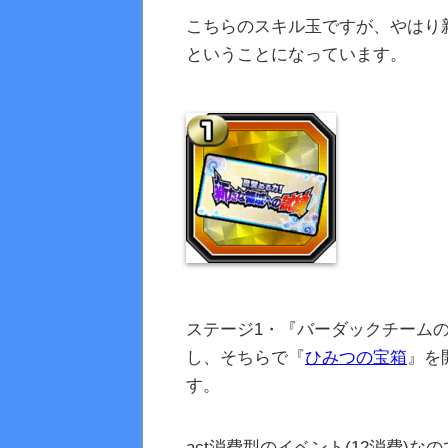
こちらのスキル玉ですが、やはり
ということになっています。
ステージ1・『バーダックチーム
し、そちらで『
ひみつの宝箱
』を
す。
act消費型のイベント(12消費)