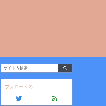
フォローする
twitter
feed