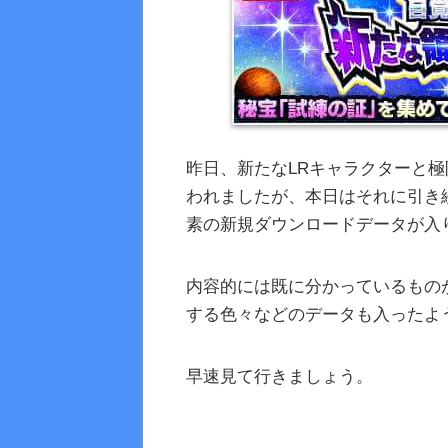
昨日、新たなLRキャラクターと極限
われましたが、本日はそれに引き
素の新規ダウンロードデータが入
内容的には既に分かっているもの
する色々などのデータも入ったよ
早速見て行きましょう。