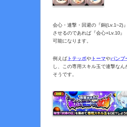
会心・連撃・回避の『銅(Lv.1~2)』
させるのであれば『会心+Lv.10』『
可能になります。
例えば
トテッポ
や
トーマ
や
パンブ
し、この専用スキル玉で連撃なん
そうです。