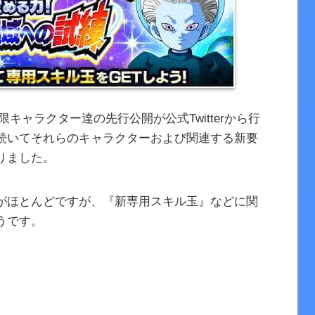
キャラクター達の先行公開が公式Twitterから行
続いてそれらのキャラクターおよび関連する新要
りました。
がほとんどですが、『新専用スキル玉』などに関
うです。