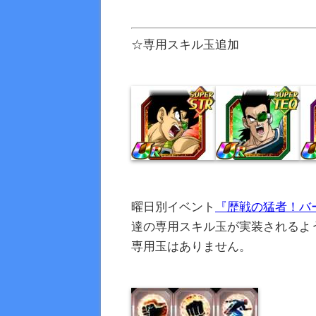
☆専用スキル玉追加
曜日別イベント
『歴戦の猛者！バ
達の専用スキル玉が実装されるよ
専用玉はありません。