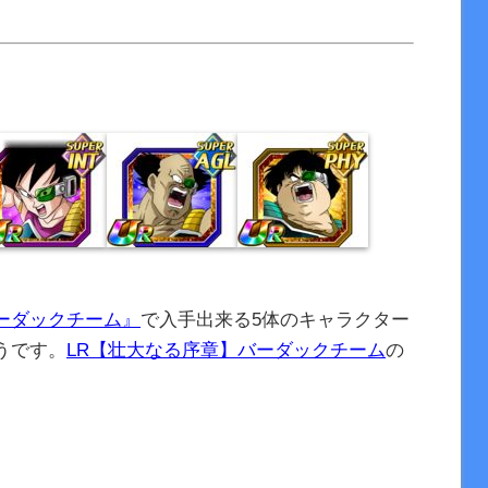
ーダックチーム』
で入手出来る5体のキャラクター
うです。
LR【壮大なる序章】バーダックチーム
の