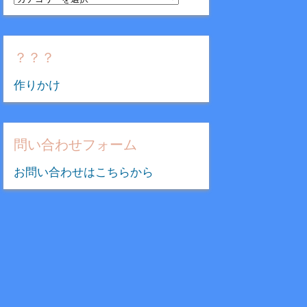
テ
ゴ
リ
？？？
ー
作りかけ
問い合わせフォーム
お問い合わせはこちらから