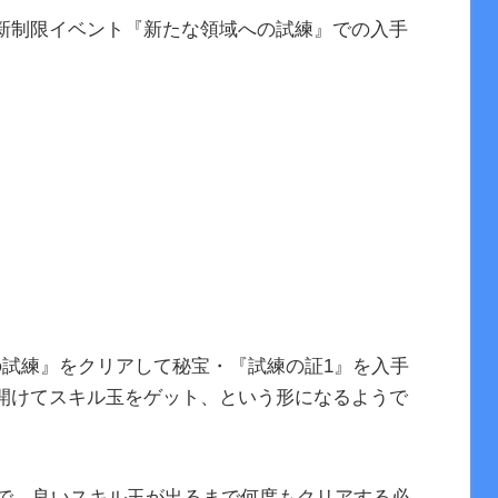
新制限イベント『新たな領域への試練』での入手
の試練』をクリアして秘宝・『試練の証1』を入手
開けてスキル玉をゲット、という形になるようで
なので、良いスキル玉が出るまで何度もクリアする必