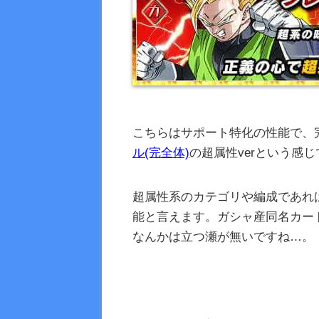
こちらはサポート特化の性能で、
ル(完全体)
の超属性verという感
超属性系のカテゴリや編成であれ
能と言えます。ガシャ産同名カー
なんかは立つ瀬が無いですね…。