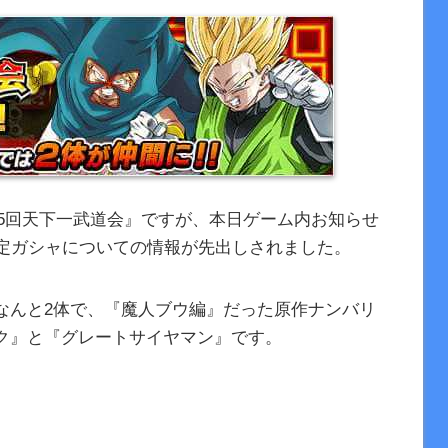
『第25回天下一武道会』ですが、本日ゲーム内お知らせ
確定ガシャについての情報が先出しされました。
なんと2体で、『魔人ブウ編』だった原作ナンバリ
ク』と『グレートサイヤマン』です。