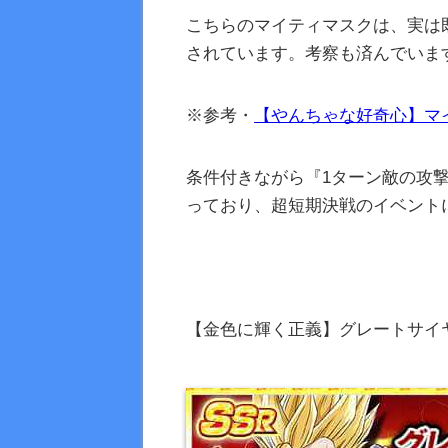
こちらのマイティマスクは、実は
されています。考察も済んでいま
※参考・
【やんちゃな好奇心】マ
条件付きながら『1ターン敵の攻撃
っており、超短期決戦のイベント
【金色に輝く正義】グレートサイヤマ