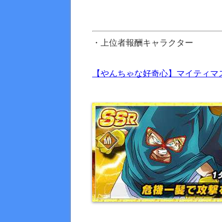
・上位者報酬キャラクター
【やんちゃな好奇心】マイティマ