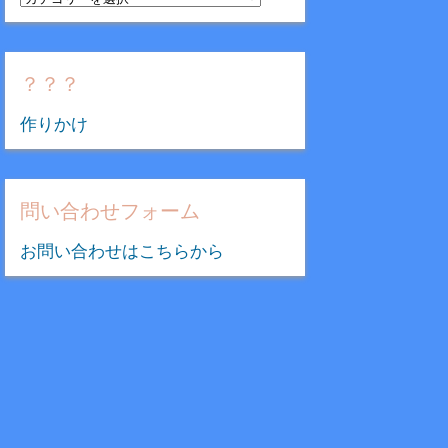
テ
ゴ
リ
？？？
ー
作りかけ
問い合わせフォーム
お問い合わせはこちらから