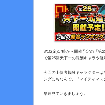
8/10(金)17時から開催予定の
で第25回天下一の報酬キャラや
今回の上位者報酬キャラクターは
ングにちなんで、『マイティマス
早速見ていきましょう。