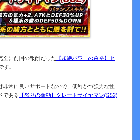
完全に前回の報酬だった
【超絶パワーの余裕】セ
じです。
ば非常に良いサポートなので、便利かつ強力な性
ドである
【怒りの衝動】グレートサイヤマン(SS2)