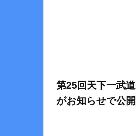
第25回天下一武
がお知らせで公開