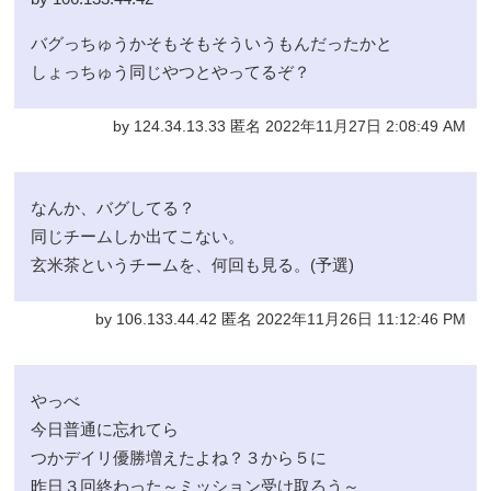
バグっちゅうかそもそもそういうもんだったかと
しょっちゅう同じやつとやってるぞ？
by 124.34.13.33 匿名 2022年11月27日 2:08:49 AM
なんか、バグしてる？
同じチームしか出てこない。
玄米茶というチームを、何回も見る。(予選)
by 106.133.44.42 匿名 2022年11月26日 11:12:46 PM
やっべ
今日普通に忘れてら
つかデイリ優勝増えたよね？３から５に
昨日３回終わった～ミッション受け取ろう～