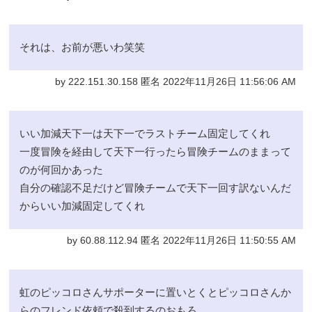
それは、お前が悪いわ笑笑
by 222.151.30.158 匿名 2022年11月26日 11:56:06 AM
いい加減天下一は天下一でラストチーム固定してくれ
一度冒険を経由して天下一行ったら冒険チームのままって
のが何回かあった
自分の確認不足だけど冒険チームで天下一回す訳ないんだ
からいい加減固定してくれ
by 60.88.112.94 匿名 2022年11月26日 11:50:55 AM
虹のピッコロさんサポーターに置いとくとピッコロさんか
らのフレンド依頼で殺到するのおもろ