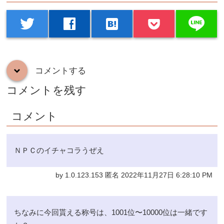
line
twitter
facebook
hatenabookmark
コメントする
down
コメントを残す
コメント
ＮＰＣのイチャコラうぜえ
by 1.0.123.153 匿名 2022年11月27日 6:28:10 PM
ちなみに今回貰える称号は、1001位〜10000位は一緒です