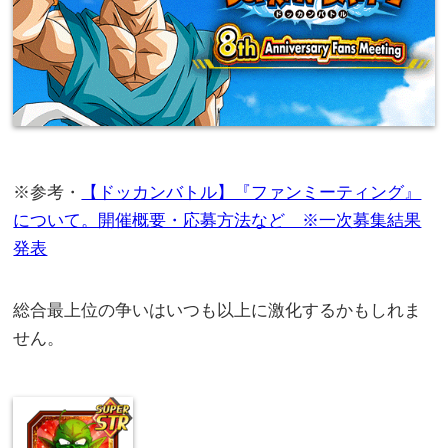
※参考・
【ドッカンバトル】『ファンミーティング』
について。開催概要・応募方法など ※一次募集結果
発表
総合最上位の争いはいつも以上に激化するかもしれま
せん。