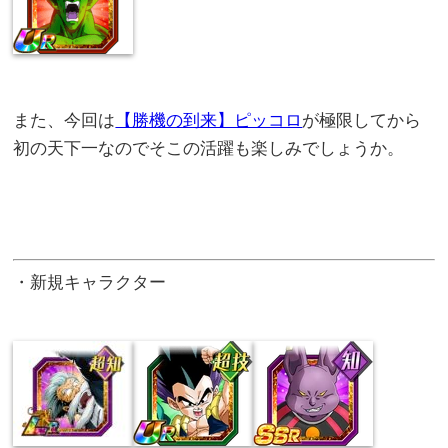
また、今回は
【勝機の到来】ピッコロ
が極限してから
初の天下一なのでそこの活躍も楽しみでしょうか。
・新規キャラクター