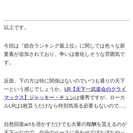
以上です。
今回は『総合ランキング最上位』に関しては色々な新
要素が追加されており、争いは激化しそうな雰囲気で
す。
反面、下の方は特に関係はないのでいつも通りの天下
一という感じでしょうか。
LR【天下一武道会のクライ
マックス】ジャッキー・チュン
は優秀ですが、ローカ
ルLRは1枚貰うだけなら特別気張る必要もないので…。
自然回復actを溶かすだけでも大量の報酬を貰えるのが
天下一なので、自分のペースに合わせてぼちぼちやっ