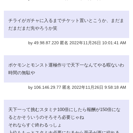
チライがガチャに入るまでチケット置いとこうか、まだま
だまだまだ先やろうか笑
by 49.98.87.220 匿名 2022年11月26日 10:01:41 AM
ポケモンとモンスト運極作りで天下一なんてやる暇ないわ
時間の無駄や
by 106.146.29.77 匿名 2022年11月26日 9:58:18 AM
天下一って挑むスタミナ100倍にしたら報酬が150倍にな
るとかそういうのそろそろ必要じゃね
それならすぐ終わるっしょ
上位ももっとスタミナ必要になるから面子が更に絞れる