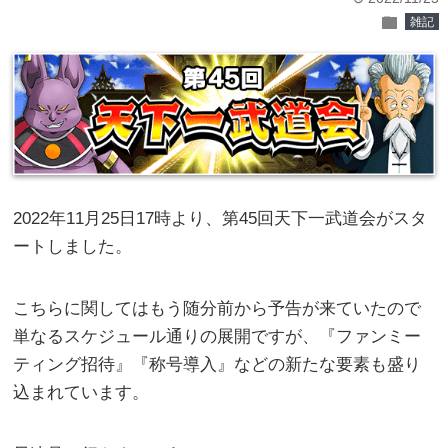
folder
雑記
2022年11月25日17時より、第45回天下一武道会がスタ
ートしました。
こちらに関してはもう随分前から予告が来ていたので
単なるスケジュール通りの展開ですが、『ファンミー
ティング招待』『称号導入』などの新たな要素も盛り
込まれています。