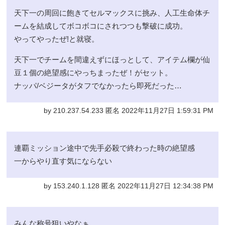
天下一の周回に飽きてセルマックスに挑み、人工生命体チ
ームを結成してボコボコにされつつも撃破に成功。
やってやったぜ!と就寝。
天下一でチームを間違えずにほっとして、アイテム欄が仙
豆１個の絶望感にやっちまったぜ！がセット。
ナッパ/ベジータがタフでなかったら即死だった…
by 210.237.54.233 匿名 2022年11月27日 1:59:31 PM
連覇ミッション途中で先手必殺で終わった時の絶望感
一からやり直す気にならない
by 153.240.1.128 匿名 2022年11月27日 12:34:38 PM
みんな称号狙いやなぁ