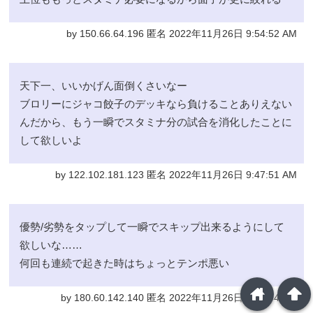
by 150.66.64.196 匿名 2022年11月26日 9:54:52 AM
天下一、いいかげん面倒くさいなー
ブロリーにジャコ餃子のデッキなら負けることありえない
んだから、もう一瞬でスタミナ分の試合を消化したことに
して欲しいよ
by 122.102.181.123 匿名 2022年11月26日 9:47:51 AM
優勢/劣勢をタップして一瞬でスキップ出来るようにして
欲しいな……
何回も連続で起きた時はちょっとテンポ悪い
home
arrowup
by 180.60.142.140 匿名 2022年11月26日 9:39:44 AM