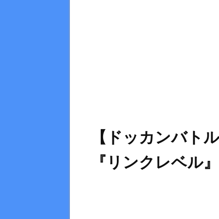
【ドッカンバト
『リンクレベル』の