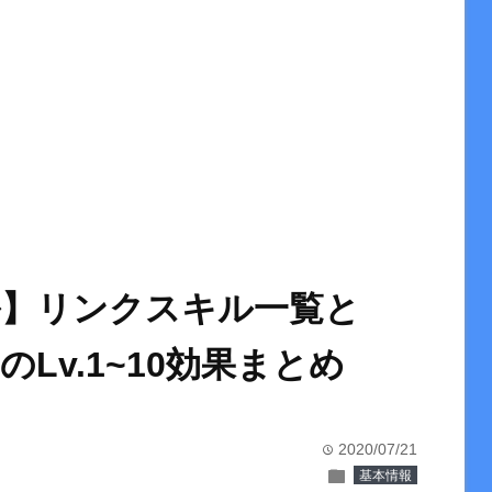
ル】リンクスキル一覧と
Lv.1~10効果まとめ
2020/07/21
time
folder
基本情報