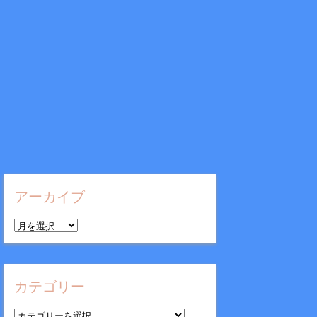
アーカイブ
ア
ー
カ
イ
カテゴリー
ブ
カ