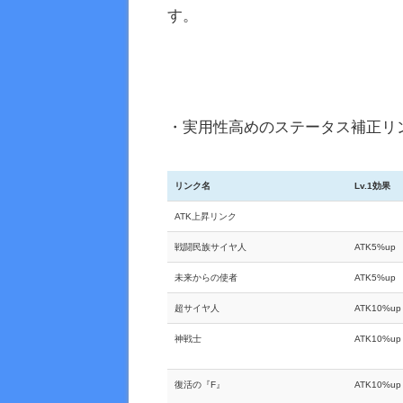
す。
・実用性高めのステータス補正リ
リンク名
Lv.1効果
ATK上昇リンク
戦闘民族サイヤ人
ATK5%up
未来からの使者
ATK5%up
超サイヤ人
ATK10%up
神戦士
ATK10%up
復活の『F』
ATK10%up