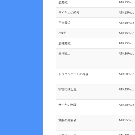
超激戦
ATK15%up
サイヤ人の誇り
ATK15%up
宇宙最凶
ATK15%up
Z戦士
ATK15%up
超神激戦
ATK15%up
銀河戦士
ATK20%up
ドラゴンボールの導き
ATK20%up
宇宙の壊し屋
ATK25%up
サイヤの咆哮
ATK25%up
覚醒の先駆者
ATK25%up