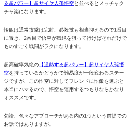
る超パワー】超サイヤ人孫悟空
と並べるとメッチャク
チャ楽になります。
悟飯は通常攻撃は完封、必殺技も相当抑えるので1番目
に置き、2番目で悟空が気絶を狙って行けばそれだけで
ものすごく戦闘がラクになります。
超高確率気絶の
【過熱する超パワー】超サイヤ人孫悟
空
を持っているかどうかで難易度が一段変わるステー
ジですが、この悟空に対してフレンドに悟飯を選ぶと
本当にハマるので、悟空を運用するつもりならかなり
オススメです。
勿論、色々なアプローチがある内の1つという前提での
お話ではありますが。