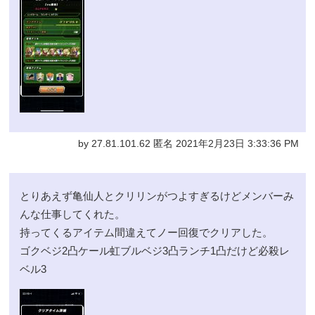
by 27.81.101.62 匿名 2021年2月23日 3:33:36 PM
とりあえず亀仙人とクリリンがつよすぎるけどメンバーみ
んな仕事してくれた。
持ってくるアイテム間違えてノー回復でクリアした。
ゴクベジ2凸ケール虹ブルベジ3凸ランチ1凸だけど必殺レ
ベル3