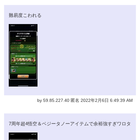
難易度こわれる
by 59.85.227.40 匿名 2022年2月6日 6:49:39 AM
7周年超4悟空＆ベジータノーアイテムで余裕強すぎワロタ