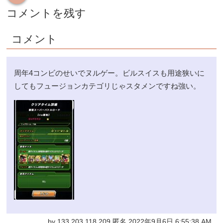
コメントを残す
コメント
周年4コンビのせいでヌルゲー。ビルスイスも用途狭いに
してもフュージョンカテゴリじゃスタメンですね強い。
by 133.203.118.209 匿名 2022年9月6日 6:55:38 AM