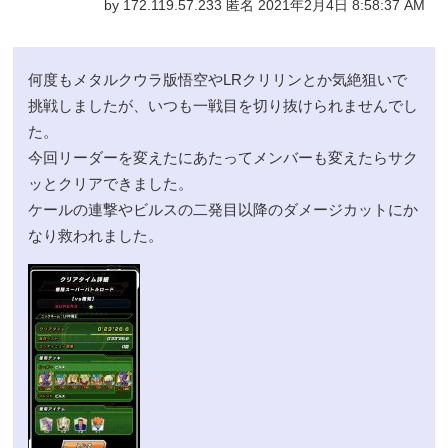
by 172.119.57.233 匿名 2021年2月4日 8:58:37 AM
何度もメタルクウラ版悟空やLRクリリンとか気絶狙いで
挑戦しましたが、いつも一戦目を切り抜けられませんでし
た。
今回リーダーを変えたにあたってメンバーも変えたらサク
ッとクリアできました。
ケールの連撃やビルスの二発目以降のダメージカットにか
なり救われました。