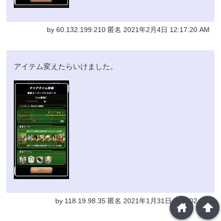
by 60.132.199.210 匿名 2021年2月4日 12:17:20 AM
アイテム変えたらいけました。
by 118.19.98.35 匿名 2021年1月31日 9:53:02 PM
home
arrowup