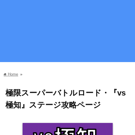
Home
»
home
極限スーパーバトルロード・『vs
極知』ステージ攻略ページ