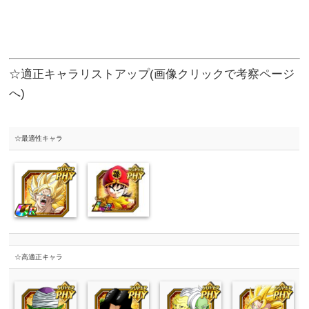
☆適正キャラリストアップ(画像クリックで考察ページ
へ)
☆最適性キャラ
☆高適正キャラ