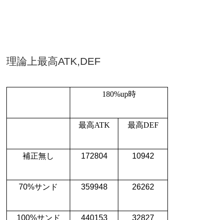
理論上最高
ATK,DEF
180%up
時
最高
ATK
最高
DEF
補正無し
172804
10942
70%
サンド
359948
26262
100%
サンド
440153
32827