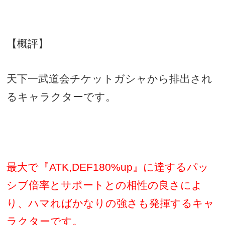
【概評】
天下一武道会チケットガシャから排出され
るキャラクターです。
最大で『
ATK,DEF180%up
』に達するパッ
シブ倍率とサポートとの相性の良さによ
り、ハマればかなりの強さも発揮するキャ
ラクターです。