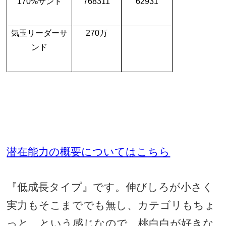
170%
サンド
768311
62931
気玉リーダーサ
270
万
ンド
潜在能力の概要についてはこちら
『低成長タイプ』です。伸びしろが小さく
実力もそこまででも無し、カテゴリもちょ
っと…という感じなので、桃白白が好きな