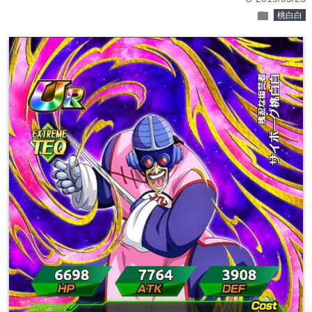
folder
桃白白