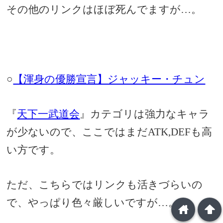
その他のリンクはほぼ死んでますが…。
○
【渾身の優勝宣言】ジャッキー・チュン
『
天下一武道会
』カテゴリは強力なキャラ
が少ないので、ここではまだATK,DEFも高
い方です。
ただ、こちらではリンクも活きづらいの
で、やっぱり色々厳しいですが…。
home
arrowup