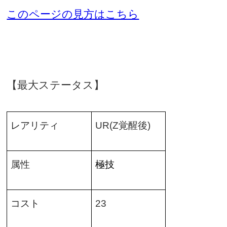
このページの見方はこちら
【最大ステータス】
レアリティ
UR(Z
覚醒後
)
属性
極技
コスト
23