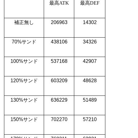
最高
ATK
最高
DEF
補正無し
206963
14302
70%
サンド
438106
34326
100%
サンド
537168
42907
120%
サンド
603209
48628
130%
サンド
636229
51489
150%
サンド
702270
57210