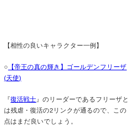
【相性の良いキャラクター一例】
○
【帝王の真の輝き】ゴールデンフリーザ
(
天使
)
『
復活戦士
』のリーダーであるフリーザと
は残虐・復活の
2
リンクが通るので、この
点はまだ良いでしょう。