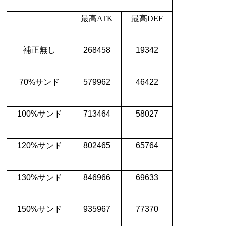
最高
ATK
最高
DEF
補正無し
268458
19342
70%
サンド
579962
46422
100%
サンド
713464
58027
120%
サンド
802465
65764
130%
サンド
846966
69633
150%
サンド
935967
77370