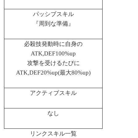
パッシブスキル
『周到な準備』
必殺技発動時に自身の
ATK,DEF100%up
攻撃を受けるたびに
ATK,DEF20%up(
最大
80%up)
アクティブスキル
なし
リンクスキル一覧