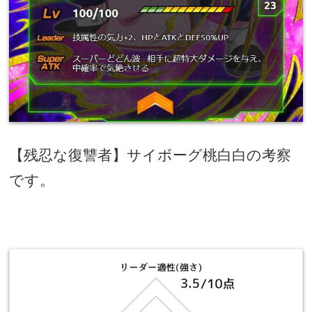
【残忍な復讐者】サイボーグ桃白白の考察
です。