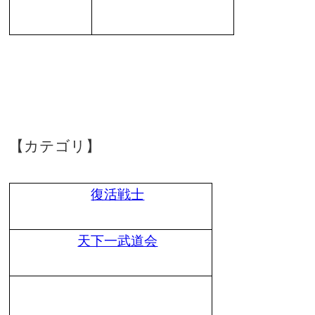
【カテゴリ】
復活戦士
天下一武道会