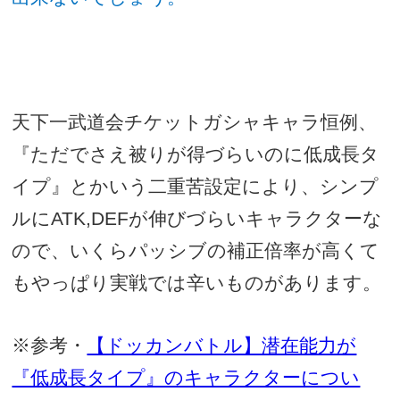
天下一武道会チケットガシャキャラ恒例、
『ただでさえ被りが得づらいのに低成長タ
イプ』とかいう二重苦設定により、シンプ
ルに
ATK,DEF
が伸びづらいキャラクターな
ので、いくらパッシブの補正倍率が高くて
もやっぱり実戦では辛いものがあります。
※参考・
【ドッカンバトル】潜在能力が
『低成長タイプ』のキャラクターについ