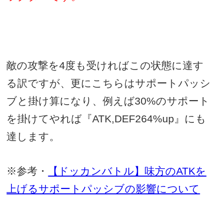
敵の攻撃を
4
度も受ければこの状態に達す
る訳ですが、更にこちらはサポートパッシ
ブと掛け算になり、例えば
30%
のサポート
を掛けてやれば『
ATK,DEF264%up
』にも
達します。
※参考・
【ドッカンバトル】味方の
ATK
を
上げるサポートパッシブの影響について