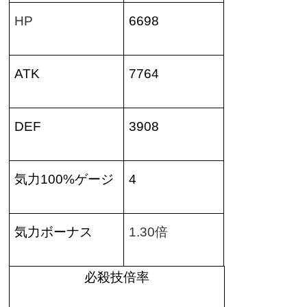
HP
6698
ATK
7764
DEF
3908
気力
100%
ゲージ
4
気力ボーナス
1.30
倍
必殺技倍率