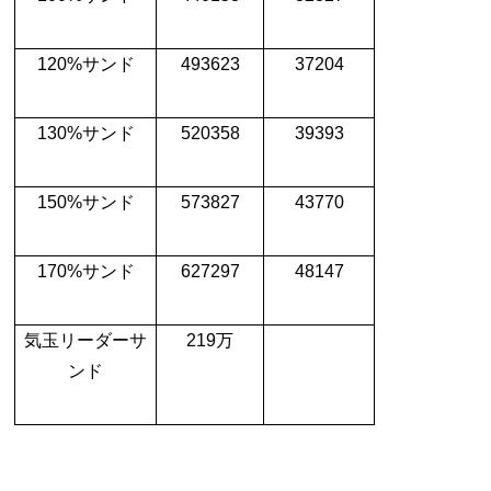
120%
サンド
493623
37204
130%
サンド
520358
39393
150%
サンド
573827
43770
170%
サンド
627297
48147
気玉リーダーサ
219
万
ンド