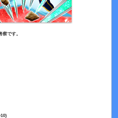
考察です。
10)