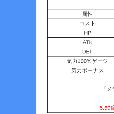
属性
コスト
HP
ATK
DEF
気力100%ゲージ
気力ボーナス
『メ
5.6