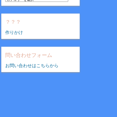
テ
ゴ
リ
？？？
ー
作りかけ
問い合わせフォーム
お問い合わせはこちらから