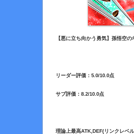
【悪に立ち向かう勇気】孫悟空の
リーダー評価：5.0/10.0点
サブ評価：8.2/10.0点
理論上最高
ATK,DEF(リンクレベル