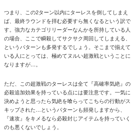
つまり、この2ターン以内にターレスを倒してしまえ
ば、最終ラウンドを拝む必要すら無くなるという訳で
す。強力なカテゴリリーダーなんかを所持している人
の場合、ここで瞬殺してサクサク周回してしまえる、
というパターンも多発するでしょう。そこまで揃えて
いる人にとっては、極めてヌルい超激戦ということに
なりますが…。
ただ、この超激戦のターレスは全て『高確率気絶』の
必殺追加効果を持っている点には要注意です。一気に
決めようと思ったら気絶を喰らってこちらの行動がス
キップされた…というパターンも頻発しますから、
『速攻』をキメるなら必殺封じアイテムを持っていく
のも悪くないでしょう。