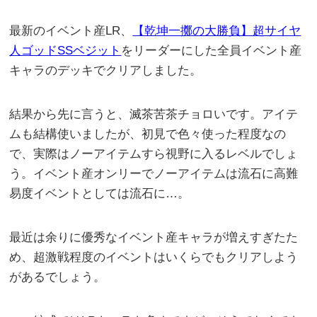
最新のイベント産LR、
【乾坤一擲の大勝負】超サイヤ
人ゴッドSSベジット
をリーダーにした全員イベント産
キャラのデッキでクリアしました。
結果から先に言うと、滅茶苦茶チョロいです。アイテ
ムも結構使いましたが、初見で色々使った程度なの
で、実際はノーアイテムすら視野に入るレベルでしょ
う。イベント産オンリーでノーアイテムは流石に高難
易度イベントとしては流石に…。
最近は余りに優秀なイベント産キャラが増えすぎたた
め、超激戦程度のイベントはいくらでもクリアしよう
があるでしょう。