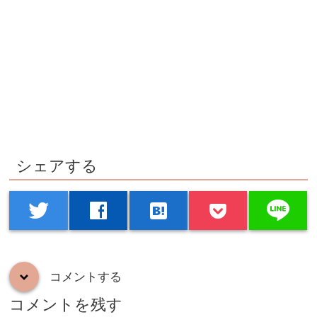
シェアする
line
twitter
facebook
hatenabookmark
コメントする
down
コメントを残す