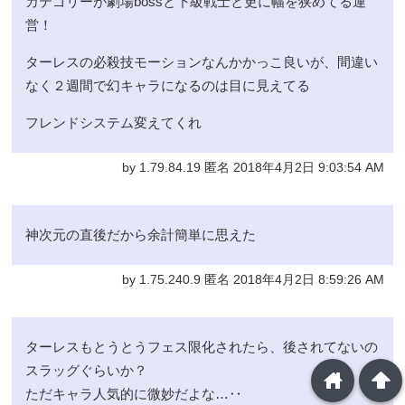
カテゴリーが劇場bossと下級戦士と更に幅を狭めてる運
営！
ターレスの必殺技モーションなんかかっこ良いが、間違い
なく２週間で幻キャラになるのは目に見えてる
フレンドシステム変えてくれ
by 1.79.84.19 匿名 2018年4月2日 9:03:54 AM
神次元の直後だから余計簡単に思えた
by 1.75.240.9 匿名 2018年4月2日 8:59:26 AM
ターレスもとうとうフェス限化されたら、後されてないの
スラッグぐらいか？
home
arrowup
ただキャラ人気的に微妙だよな…‥