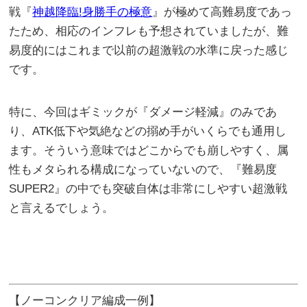
戦『
神越降臨!身勝手の極意
』が極めて高難易度であっ
たため、相応のインフレも予想されていましたが、難
易度的にはこれまで以前の超激戦の水準に戻った感じ
です。
特に、今回はギミックが『ダメージ軽減』のみであ
り、ATK低下や気絶などの搦め手がいくらでも通用し
ます。そういう意味ではどこからでも崩しやすく、属
性もメタられる構成になっていないので、『難易度
SUPER2』の中でも突破自体は非常にしやすい超激戦
と言えるでしょう。
【ノーコンクリア編成一例】