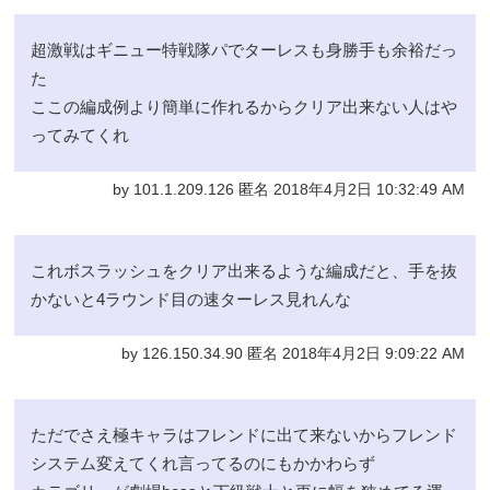
超激戦はギニュー特戦隊パでターレスも身勝手も余裕だっ
た
ここの編成例より簡単に作れるからクリア出来ない人はや
ってみてくれ
by 101.1.209.126 匿名 2018年4月2日 10:32:49 AM
これボスラッシュをクリア出来るような編成だと、手を抜
かないと4ラウンド目の速ターレス見れんな
by 126.150.34.90 匿名 2018年4月2日 9:09:22 AM
ただでさえ極キャラはフレンドに出て来ないからフレンド
システム変えてくれ言ってるのにもかかわらず