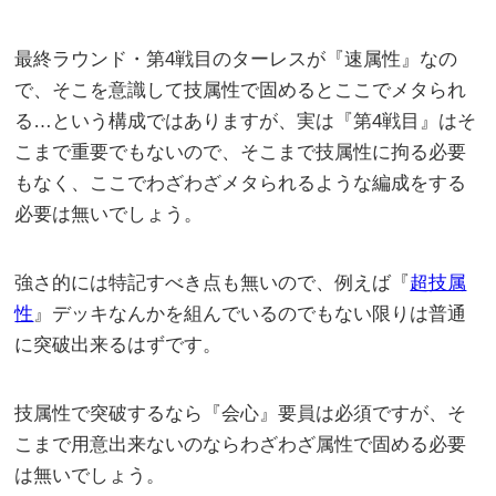
最終ラウンド・第4戦目のターレスが『速属性』なの
で、そこを意識して技属性で固めるとここでメタられ
る…という構成ではありますが、実は『第4戦目』はそ
こまで重要でもないので、そこまで技属性に拘る必要
もなく、ここでわざわざメタられるような編成をする
必要は無いでしょう。
強さ的には特記すべき点も無いので、例えば『
超技属
性
』デッキなんかを組んでいるのでもない限りは普通
に突破出来るはずです。
技属性で突破するなら『会心』要員は必須ですが、そ
こまで用意出来ないのならわざわざ属性で固める必要
は無いでしょう。