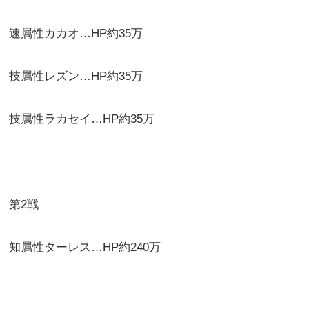
速属性カカオ…HP約35万
技属性レズン…HP約35万
技属性ラカセイ…HP約35万
第2戦
知属性ターレス…HP約240万