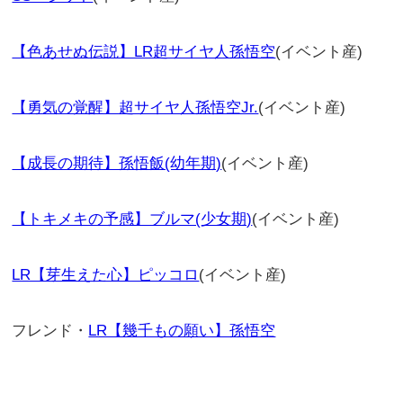
【色あせぬ伝説】LR超サイヤ人孫悟空
(イベント産)
【勇気の覚醒】超サイヤ人孫悟空Jr.
(イベント産)
【成長の期待】孫悟飯(幼年期)
(イベント産)
【トキメキの予感】ブルマ(少女期)
(イベント産)
LR【芽生えた心】ピッコロ
(イベント産)
フレンド・
LR【幾千もの願い】孫悟空