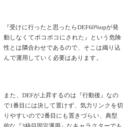
『受けに行ったと思ったらDEF60%upが発
動しなくてボコボコにされた』という危険
性とは隣合わせであるので、そこは織り込
んで運用していく必要はあります
。
また、DEFが上昇するのは『行動後』なの
で1番目には決して置けず、気力リンクを切
りやすいので2番目にも置きづらい、典型
的な
『3枠目固定運用』なキャラクターでも