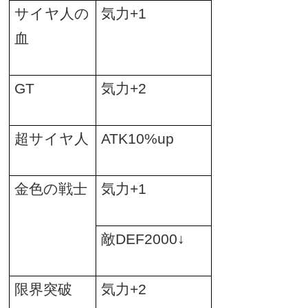
サイヤ人の
気力
+1
血
GT
気力
+2
超サイヤ人
ATK10%up
金色の戦士
気力
+1
敵
DEF2000
↓
限界突破
気力
+2