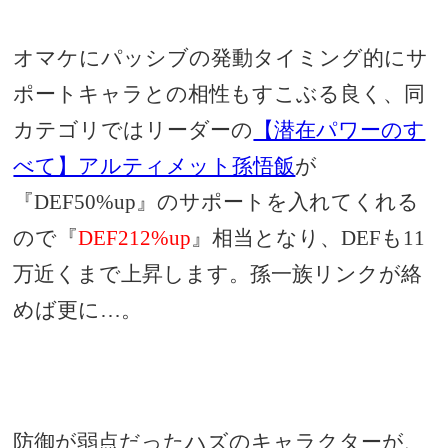
オマケにパッシブの発動タイミング的にサ
ポートキャラとの相性もすこぶる良く、同
カテゴリではリーダーの
【潜在パワーのす
べて】アルティメット孫悟飯
が
『DEF50%up』のサポートを入れてくれる
ので『
DEF212%up
』相当となり、DEFも11
万近くまで上昇します。孫一族リンクが絡
めば更に…。
防御が弱点だったハズのキャラクターが、