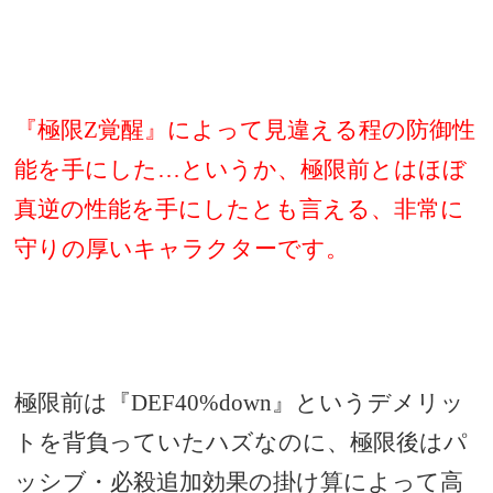
『極限Z覚醒
』によって見違える程の防御性
能を手にした…というか、極限前とはほぼ
真逆の性能を手にしたとも言える、非常に
守りの厚いキャラクターです
。
極限前は『DEF40%down』というデメリッ
トを背負っていたハズなのに、極限後はパ
ッシブ・必殺追加効果の掛け算によって高