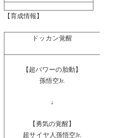
【育成情報】
ドッカン覚醒
【超パワーの胎動】
孫悟空Jr.
↓
【勇気の覚醒】
超サイヤ人孫悟空Jr.