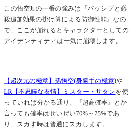
この悟空Jr.の一番の強みは『パッシブと必
殺追加効果の掛け算による防御性能』なの
で、ここが崩れるとキャラクターとしての
アイデンティティは一気に崩壊します。
【超次元の極意】孫悟空(身勝手の極意)
や
LR【不思議な友情】ミスター・サタン
を使
っていれば分かる通り、『超高確率』とか
言っても確率はせいぜい70%～75%であ
り、スカす時は普通にスカします。