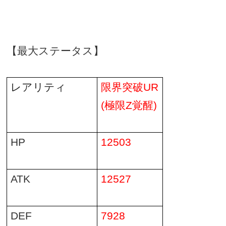
【最大ステータス】
レアリティ
限界突破
UR
(極限Z覚醒)
HP
12503
ATK
12527
DEF
7928