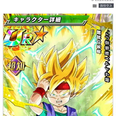
folder
孫悟空Jr.