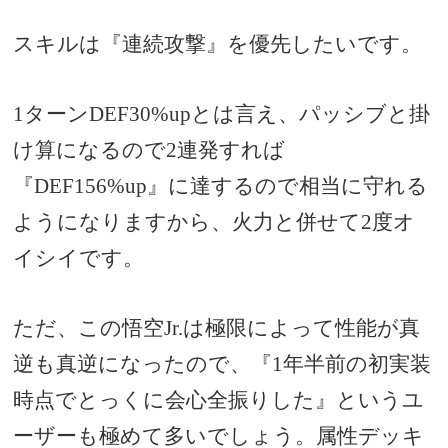
スキルは『連続攻撃』を優先したいです
。
1ターンDEF30%upとは言え、パッシブと掛
け算になるので2連発すれば
『DEF156%up』に達するので相当に守れる
ようになりますから、火力と併せて2度オ
イシイです。
ただ、この悟空Jr.は極限によって性能が真
逆も真逆になったので、『1年半前の初実装
時点でとっくに会心全振りした』というユ
ーザーも極めて多いでしょう。属性デッキ