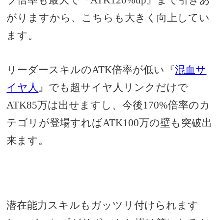
ブ倍率も最大で『ATK120%up』まで引きあ
がりますから、こちらも大きく向上してい
ます。
リーダースキルのATK倍率が低い『
混血サ
イヤ人
』でも超サイヤ人リンクだけで
ATK85万は出せますし、今後170%倍率のカ
テゴリが登場すればATK100万の壁も突破出
来ます。
潜在能力スキルもガッツリ付けられます