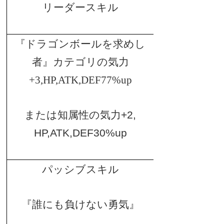
リーダースキル
『ドラゴンボールを求めし
者』カテゴリの気力
+3,HP,ATK,DEF77%up
または知属性の気力
+2,
HP,ATK,DEF30%up
パッシブスキル
『誰にも負けない勇気』