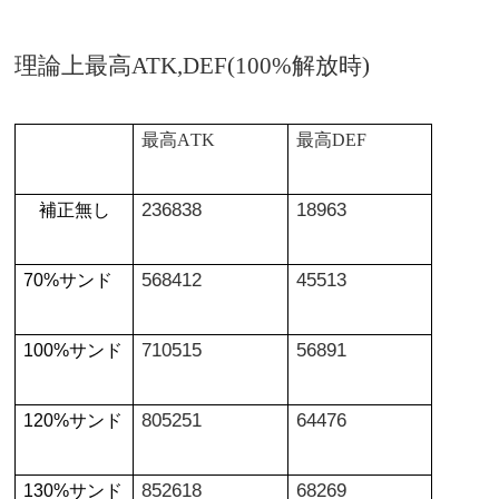
理論上最高ATK,DEF(100%解放時)
最高A
TK
最高
DEF
236838
18963
補正無し
568412
45513
70%
サンド
710515
56891
100%
サンド
805251
64476
120%
サンド
852618
68269
130%
サンド