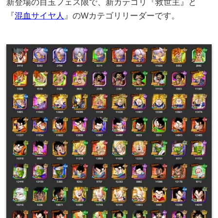
新登場の目玉フェス限で、新カテゴリ『救世主』と
『
混血サイヤ人
』のWカテゴリリーダーです。