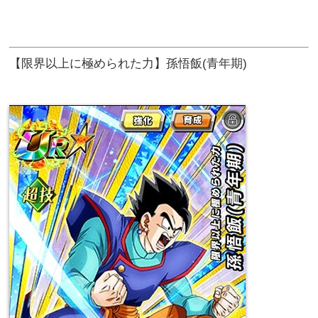
【限界以上に極められた力】孫悟飯(青年期)