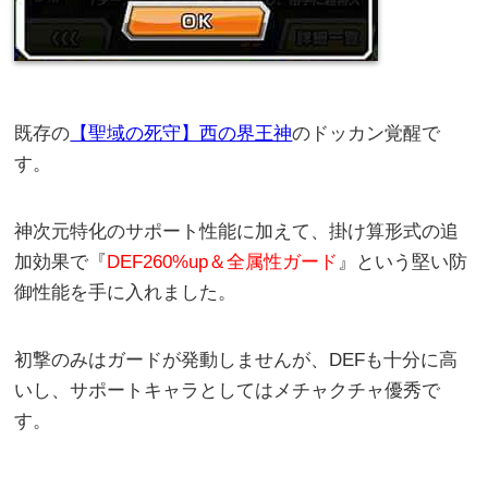
既存の
【聖域の死守】西の界王神
のドッカン覚醒で
す。
神次元特化のサポート性能に加えて、掛け算形式の追
加効果で『
DEF260%up＆全属性ガード
』という堅い防
御性能を手に入れました。
初撃のみはガードが発動しませんが、DEFも十分に高
いし、サポートキャラとしてはメチャクチャ優秀で
す。