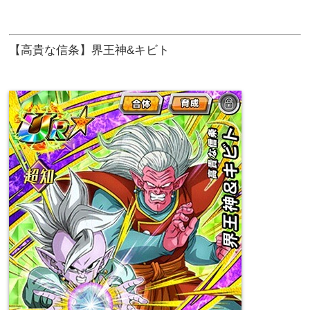
【高貴な信条】界王神&キビト