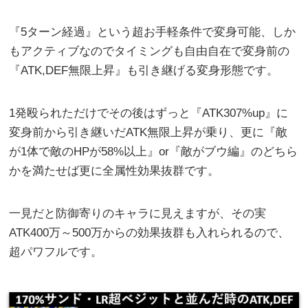
『5ターン経過』という超お手軽条件で変身可能、しか
もアクティブなのでタイミングも自由自在で変身前の
『ATK,DEF無限上昇』も引き継げる変身形態です。
1発殴られただけでその後はずっと『ATK307%up』に
変身前から引き継いだATK無限上昇が乗り、更に『敵
が1体で敵のHPが58%以上』or『敵がブウ編』のどちら
かを満たせば更に全属性効果抜群です。
一見だと防御寄りのキャラに見えますが、その実
ATK400万～500万からの効果抜群も入れられるので、
超パワフルです。