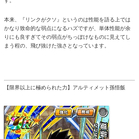
す。
本来、『リンクがクソ』というのは性能を語る上では
かなり致命的な弱点になるハズですが、単体性能が余
りにも良すぎてその弱点がちっぽけなものに見えてし
まう程の、飛び抜けた強さとなっています。
【限界以上に極められた力】アルティメット孫悟飯