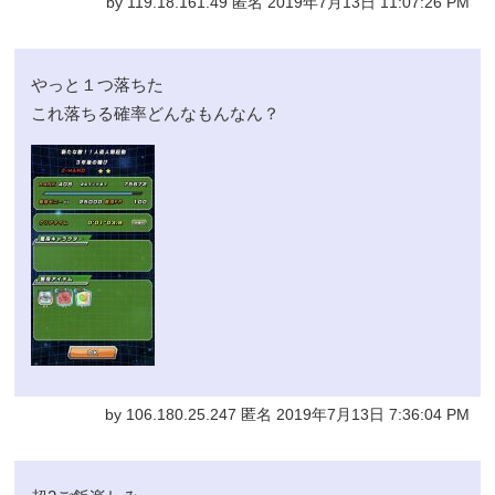
by 119.18.161.49 匿名 2019年7月13日 11:07:26 PM
やっと１つ落ちた
これ落ちる確率どんなもんなん？
by 106.180.25.247 匿名 2019年7月13日 7:36:04 PM