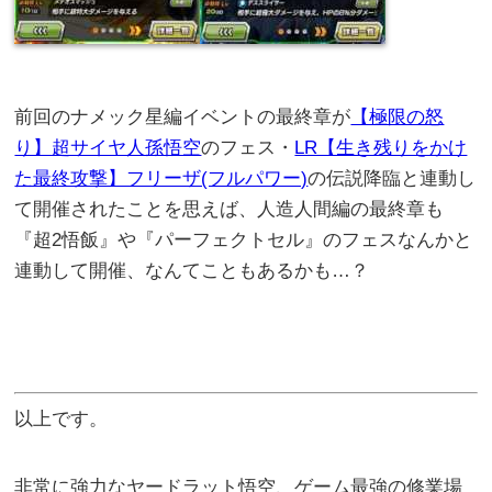
前回のナメック星編イベントの最終章が
【極限の怒
り】超サイヤ人孫悟空
のフェス・
LR【生き残りをかけ
た最終攻撃】フリーザ(フルパワー)
の伝説降臨と連動し
て開催されたことを思えば、人造人間編の最終章も
『超2悟飯』や『パーフェクトセル』のフェスなんかと
連動して開催、なんてこともあるかも…？
以上です。
非常に強力なヤードラット悟空、ゲーム最強の修業場