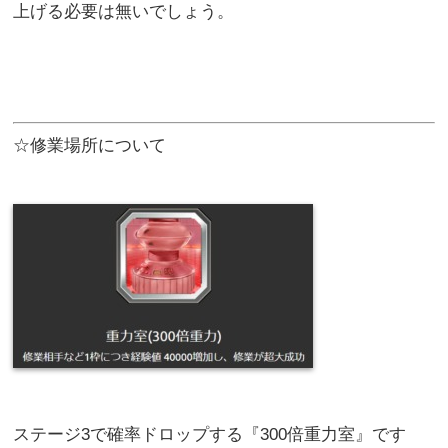
上げる必要は無いでしょう。
☆修業場所について
ステージ3で確率ドロップする『300倍重力室』です