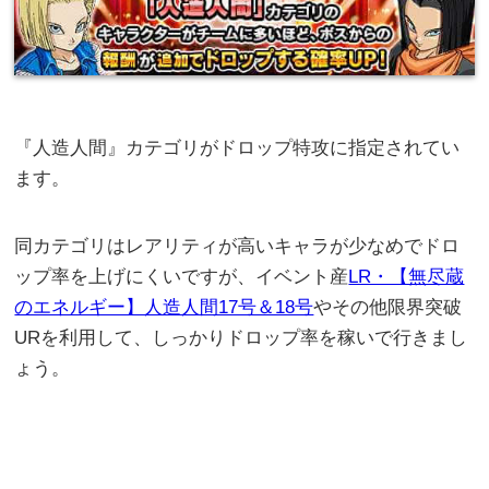
『人造人間』カテゴリがドロップ特攻に指定されてい
ます。
同カテゴリはレアリティが高いキャラが少なめでドロ
ップ率を上げにくいですが、イベント産
LR・【無尽蔵
のエネルギー】人造人間17号＆18号
やその他限界突破
URを利用して、しっかりドロップ率を稼いで行きまし
ょう。