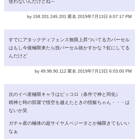
使わないんだけどね～
by 158.201.245.201 匿名 2019年7月13日 6:07:17 PM
すでにアタックディフェンス無限上昇ついてる力パーセル
はもし今後極限来たら技パーセル抜かすかな？虹にしてる
んだけど
by 49.98.90.112 匿名 2019年7月13日 6:03:00 PM
次のイベ産極限キャラはピッコロ（条件で神と同化）
精神と時の部屋で悟空を越えたときの悟飯ちゃん・・・は
ないか笑
ガチャ産の極体の超サイヤ人ベジータとか極限きてもいい
なぁ