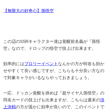
【無限大の好奇心】孫悟空
この辺のSSRキャラクター達は覚醒前名義が『孫悟
空』なので、ドロップの悟空で技上げ出来ます。
効率的には
ブロリーイベント
なんかの方が特攻も効か
せやすくて良い感じですが、こちらも十分良い方なの
で対象キャラがいるならやっておきましょう。
一応、ドッカン覚醒を挟めば『超サイヤ人孫悟空』の
同名カードの技上げも出来ますが、こちらは週末の
頂
上決戦
の方が遥かに効率が良いので、このイベントで