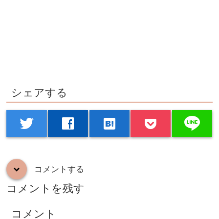
シェアする
line
twitter
facebook
hatenabookmark
コメントする
down
コメントを残す
コメント