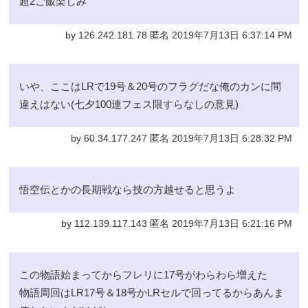
超2ご飯楽しみ
by 126.242.181.78 匿名 2019年7月13日 6:37:14 PM
いや、ここはLRで19号＆20号のフラグだな俺のカンに間
違えはない(七夕100連フェス限すらなしの意見)
by 60.34.177.247 匿名 2019年7月13日 6:28:32 PM
悟空伝とかの長期戦なら技の方越せると思うよ
by 112.139.117.143 匿名 2019年7月13日 6:21:16 PM
この物語始まってからフレリに17号がわらわら増えた
物語周回はLR17号＆18号かLRセルで回ってるからあんま