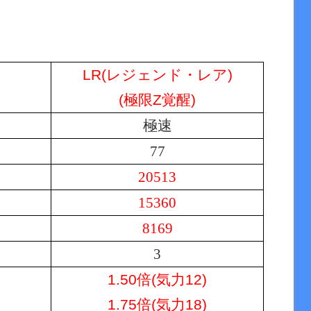
LR(レジェンド・レア)
(極限Z覚醒)
極速
77
20513
15360
8169
3
1.50倍(気力12)
1.75倍(気力18)