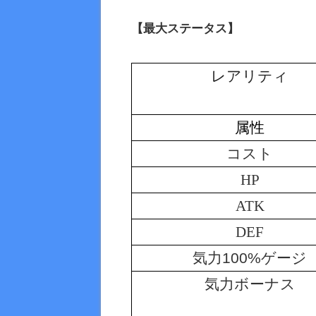
【最大ステータス】
レアリティ
属性
コスト
HP
ATK
DEF
気力100%ゲージ
気力ボーナス