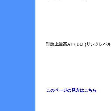
理論上最高
ATK,DEF(リンクレベル
このページの見方はこちら