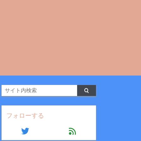
フォローする
twitter
feed