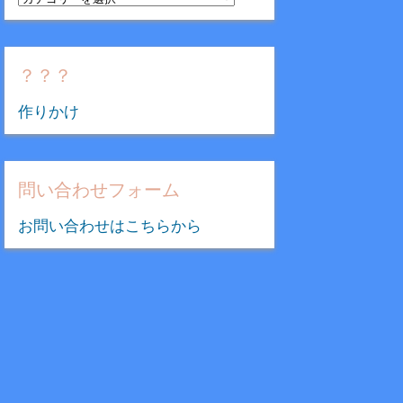
テ
ゴ
リ
？？？
ー
作りかけ
問い合わせフォーム
お問い合わせはこちらから