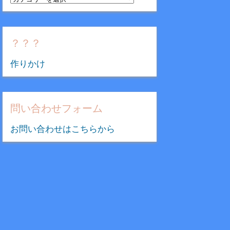
テ
ゴ
リ
？？？
ー
作りかけ
問い合わせフォーム
お問い合わせはこちらから