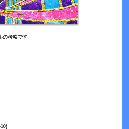
ルの考察です。
10)