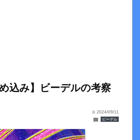
め込み】ビーデルの考察
2024/09/11
time
folder
ビーデル