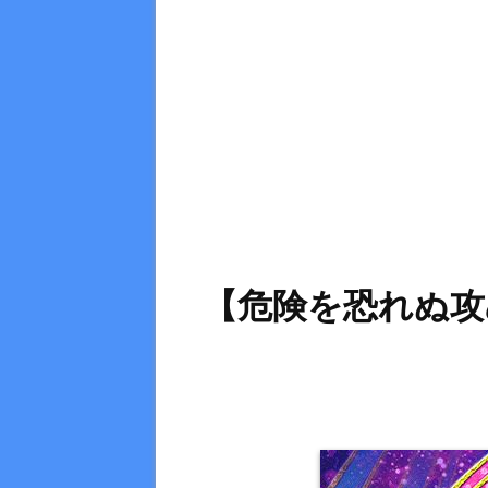
【危険を恐れぬ攻