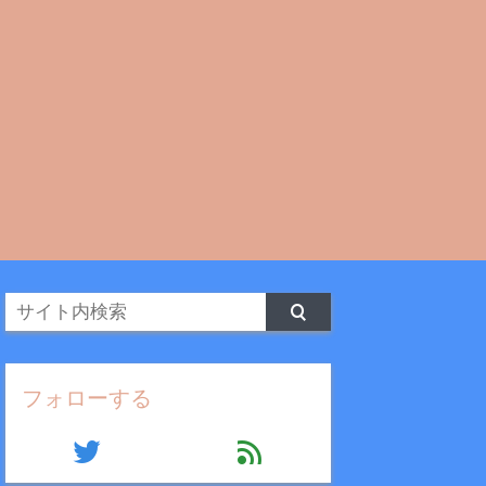
フォローする
twitter
feed