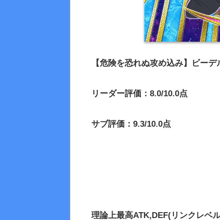
【危険を恐れぬ攻め込み】ビーデ
リーダー評価：8.0/10.0点
サブ評価：9.3/10.0点
理論上最高
ATK,DEF(リンクレベル