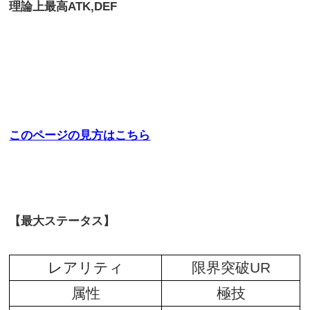
理論上最高
ATK,DEF
このページの見方はこちら
【最大ステータス】
レアリティ
限界突破UR
属性
極技