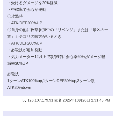
・受けるダメージを20%軽減
・中確率で会心が発動
〇攻撃時
・ATK/DEF200%UP
〇自身の他に攻撃参加中の「リベンジ」または「最凶の一
族」カテゴリの味方がいるとき
・ATK/DEF200%UP
・必殺技が追加発動
・気力メーター12以上で攻撃時に会心率60%,ダメージ軽
減率30%UP
必殺技
1ターンATK100%up,1ターンDEF30%up,3ターン敵
ATK20%down
by 126.107.179.91 匿名 2025年10月20日 2:31:45 PM