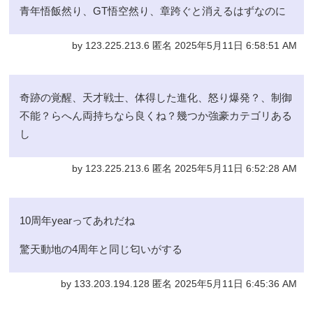
青年悟飯然り、GT悟空然り、章跨ぐと消えるはずなのに
by 123.225.213.6 匿名 2025年5月11日 6:58:51 AM
奇跡の覚醒、天才戦士、体得した進化、怒り爆発？、制御
不能？らへん両持ちなら良くね？幾つか強豪カテゴリある
し
by 123.225.213.6 匿名 2025年5月11日 6:52:28 AM
10周年yearってあれだね
驚天動地の4周年と同じ匂いがする
by 133.203.194.128 匿名 2025年5月11日 6:45:36 AM