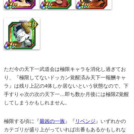
ただ今の天下一武道会は極限キャラを消化し過ぎてお
り、『極限してないドッカン覚醒済み天下一報酬キャ
ラ』は残り上記の4体しか居ないという状態なので、下
手すりゃ次の次の天下一…即ち数か月後には極限Z覚醒
してしまうかもしれません。
極限する頃に『
最凶の一族
』『
リベンジ
』いずれかの
カテゴリが盛り上がっていれば出番もあるかもしれな