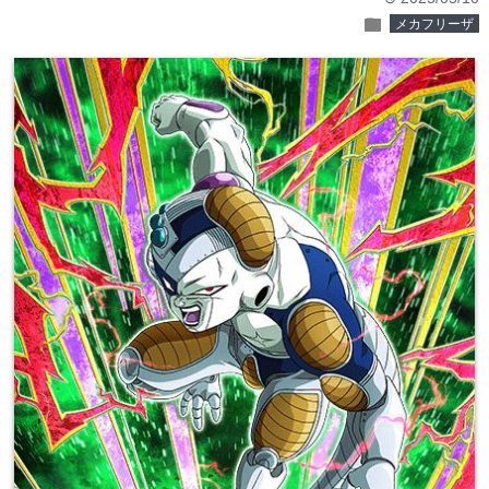
folder
メカフリーザ