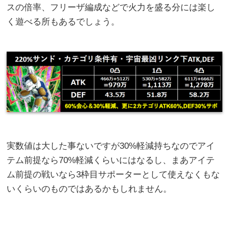
スの倍率、フリーザ編成などで火力を盛る分には楽し
く遊べる所もあるでしょう。
実数値は大した事ないですが30%軽減持ちなのでアイ
テム前提なら70%軽減くらいにはなるし、まあアイテ
ム前提の戦いなら3枠目サポーターとして使えなくもな
いくらいのものではあるかもしれません。