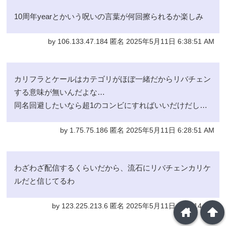
10周年yearとかいう呪いの言葉が何回擦られるか楽しみ
by 106.133.47.184 匿名 2025年5月11日 6:38:51 AM
カリフラとケールはカテゴリがほぼ一緒だからリバチェン
する意味が無いんだよな…
同名回避したいなら超1のコンビにすればいいだけだし…
by 1.75.75.186 匿名 2025年5月11日 6:28:51 AM
わざわざ配信するくらいだから、流石にリバチェンカリケ
ルだと信じてるわ
by 123.225.213.6 匿名 2025年5月11日 6:12:14 AM
home
arrowup