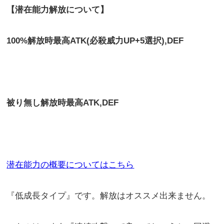
【潜在能力解放について】
100%解放時最高ATK(必殺威力UP+5選択),DEF
被り無し解放時最高
ATK,DEF
潜在能力の概要についてはこちら
『低成長タイプ』です。解放はオススメ出来ません。