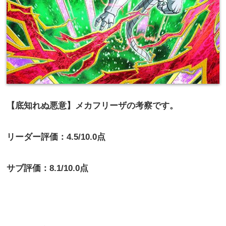
【底知れぬ悪意】メカフリーザの考察です。
リーダー評価：4.5/10.0点
サブ評価：8.1/10.0点