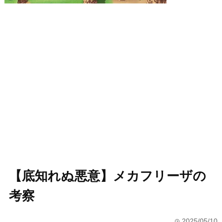
【底知れぬ悪意】メカフリーザの
考察
2025/05/10
time