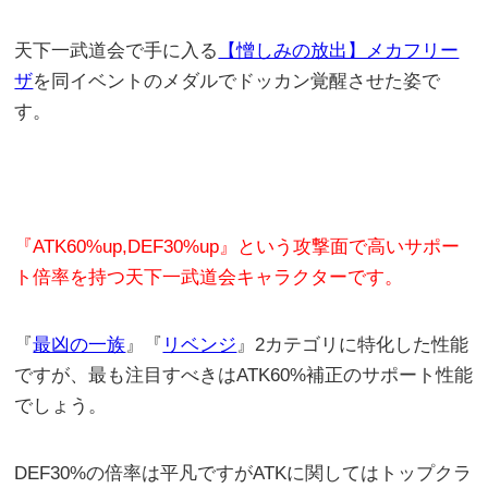
天下一武道会で手に入る
【憎しみの放出】メカフリー
ザ
を同イベントのメダルでドッカン覚醒させた姿で
す。
『ATK60%up,DEF30%up』という攻撃面で高いサポー
ト倍率を持つ天下一武道会キャラクターです。
『
最凶の一族
』『
リベンジ
』2カテゴリに特化した性能
ですが、最も注目すべきはATK60%補正のサポート性能
でしょう。
DEF30%の倍率は平凡ですがATKに関してはトップクラ