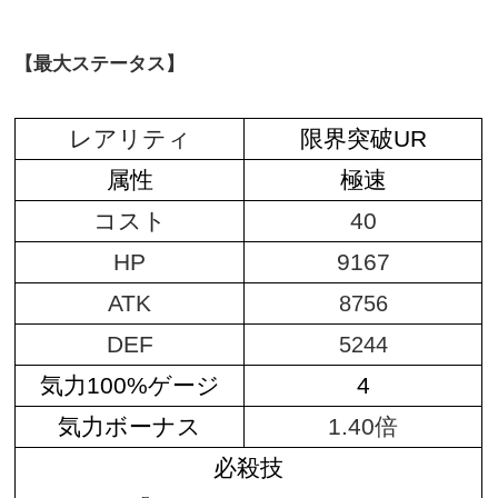
【最大ステータス】
レアリティ
限界突破UR
属性
極速
コスト
40
HP
9167
ATK
8756
DEF
5244
気力100%ゲージ
4
気力ボーナス
1.40倍
必殺技