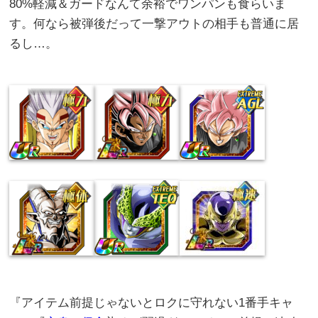
80%軽減＆ガードなんて余裕でワンパンも食らいま
す。何なら被弾後だって一撃アウトの相手も普通に居
るし…。
『アイテム前提じゃないとロクに守れない1番手キャ