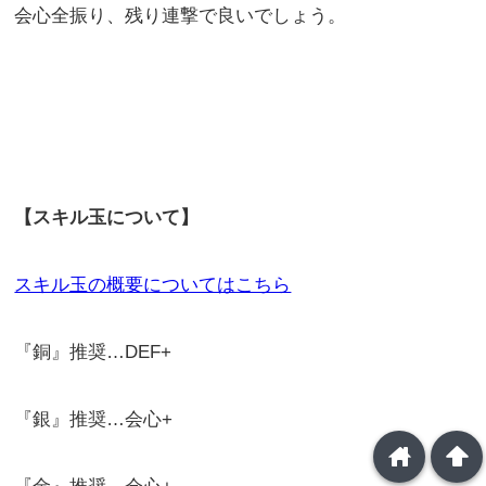
会心全振り、残り連撃で良いでしょう。
【スキル玉について】
スキル玉の概要についてはこちら
『銅』推奨…DEF+
『銀』推奨…会心+
home
arrowup