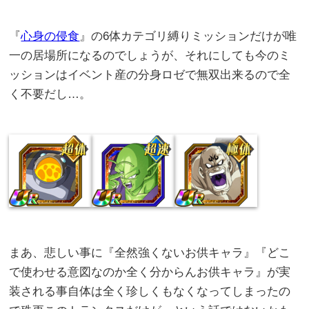
『
心身の侵食
』の6体カテゴリ縛りミッションだけが唯
一の居場所になるのでしょうが、それにしても今のミ
ッションはイベント産の分身ロゼで無双出来るので全
く不要だし…。
まあ、悲しい事に『全然強くないお供キャラ』『どこ
で使わせる意図なのか全く分からんお供キャラ』が実
装される事自体は全く珍しくもなくなってしまったの