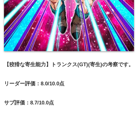
【狡猾な寄生能力】トランクス(GT)(寄生)の考察です。
リーダー評価：8.0/10.0点
サブ評価：8.7/10.0点