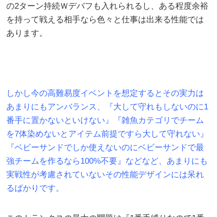
の2ターン持続Ｗデバフも入れられるし、ある程度余裕
を持って戦える相手なら色々と仕事は出来る性能では
あります。
しかし今の高難易度イベントを想定するとその実力は
あまりにもアンバランス、『大して守れもしないのに1
番手に置かないといけない』『雑魚カテゴリでチーム
を7体染めないとアイテム前提ですら大して守れない』
『ベビーサンドでしか使えないのにベビーサンドで最
強チームを作るなら100%不要』などなど、あまりにも
実戦性が考慮されていないその性能デザインには呆れ
るばかりです。