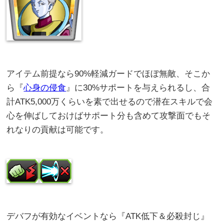
アイテム前提なら90%軽減ガードでほぼ無敵、そこか
ら『
心身の侵食
』に30%サポートを与えられるし、合
計ATK5,000万くらいを素で出せるので潜在スキルで会
心を伸ばしておけばサポート分も含めて攻撃面でもそ
れなりの貢献は可能です。
デバフが有効なイベントなら『ATK低下＆必殺封じ』