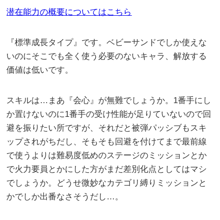
潜在能力の概要についてはこちら
『標準成長タイプ』です。ベビーサンドでしか使えな
いのにそこでも全く使う必要のないキャラ、解放する
価値は低いです。
スキルは…まあ『会心』が無難でしょうか。1番手にし
か置けないのに1番手の受け性能が足りていないので回
避を振りたい所ですが、それだと被弾パッシブもスキ
ップされがちだし、そもそも回避を付けてまで最前線
で使うよりは難易度低めのステージのミッションとか
で火力要員とかにした方がまだ差別化点としてはマシ
でしょうか。どうせ微妙なカテゴリ縛りミッションと
かでしか出番なさそうだし…。