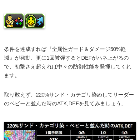
条件を達成すれば『全属性ガード＆ダメージ50%軽
減』が発動、更に1回被弾するとDEFがハネ上がるの
で、初撃さえ超えれば中々の防御性能を発揮してくれ
ます。
取り敢えず、220%サンド・カテゴリ染めしてリーダー
のベビーと並んだ時のATK,DEFを見てみましょう。