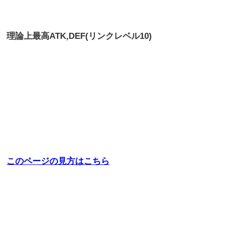
理論上最高
ATK,DEF(リンクレベル10)
このページの見方はこちら