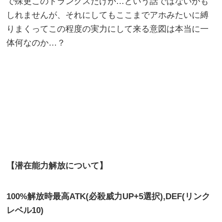
で殊更このトランクスだけが…という話ではないかも
しれませんが、それにしてもここまでアホみたいに縛
りまくってこの程度の実力にして来る意図は本当に一
体何なのか…？
【潜在能力解放について】
100%解放時最高ATK(必殺威力UP+5選択),DEF(リンク
レベル10)