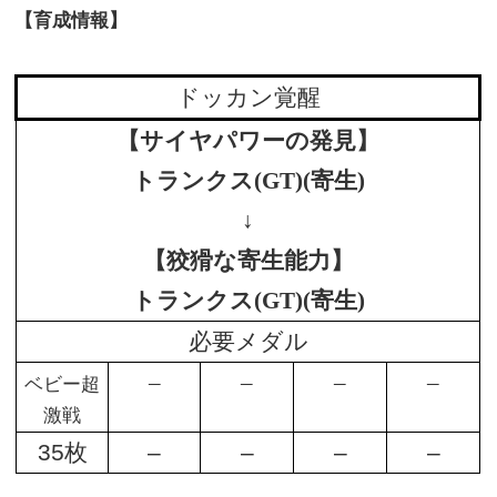
【育成情報】
ドッカン覚醒
【サイヤパワーの発見】
トランクス(GT)(寄生)
↓
【狡猾な寄生能力】
トランクス(GT)(寄生)
必要メダル
–
–
–
–
ベビー超
激戦
35枚
–
–
–
–