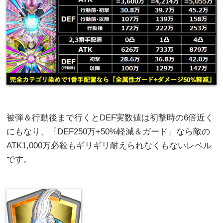
被弾＆行動後まで行くとDEF実数値は初撃時の6倍近く
にもなり、『DEF250万+50%軽減＆ガード』なら敵の
ATK1,000万必殺もギリギリ耐えられなくもないレベル
です。