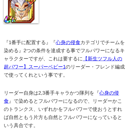
『1番手に配置する』『
心身の侵食
カテゴリでチームを
染める』2つの条件を達成する事でフルパワーになるキ
ャラクターですが、これは要するに
【新生ツフル人の
超パワー】スーパーベビー1
のリーダー・フレンド編成
で使ってくれという事です。
リーダー自身は2,3番手キャラかつ隊列を『
心身の侵
食
』で染めるとフルパワーになるので、リーダーかこ
のトランクス、いずれかをフルパワーで使おうとすれ
ば自然ともう片方も自然とフルパワーになっていると
いう具合です。