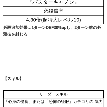
『バスターキャノン』
必殺倍率
4.30倍(超特大レベル10)
必殺追加効果…1ターンDEF30%upし、2ターン敵の必
殺技を封じる
【スキル】
リーダースキル
「心身の侵食」または「恐怖の征服」カテゴリの 気力