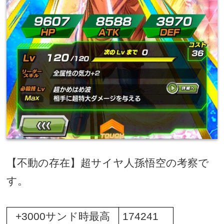
【不動の存在】超サイヤ人孫悟空の考察で
す。
+3000
サンド時最高
174241