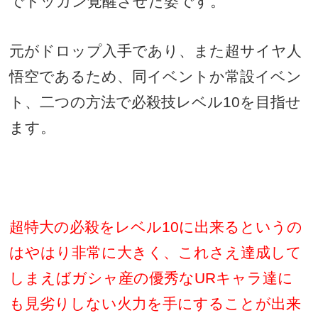
でドッカン覚醒させた姿です。
元がドロップ入手であり、また超サイヤ人
悟空であるため、同イベントか常設イベン
ト、二つの方法で必殺技レベル
10
を目指せ
ます。
超特大の必殺をレベル
10
に出来るというの
はやはり非常に大きく、これさえ達成して
しまえばガシャ産の優秀な
UR
キャラ達に
も見劣りしない火力を手にすることが出来