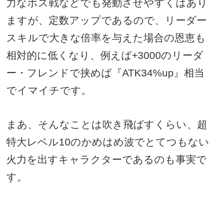
力なボス戦などでも発動させやすくはあり
ますが、定数アップであるので、リーダー
スキルで大きな倍率を与えた場合の恩恵も
相対的に低くなり、例えば
+3000
のリーダ
ー・フレンドで挟めば『
ATK34%up
』相当
でイマイチです。
まあ、そんなことは吹き飛ばすくらい、超
特大レベル
10
のかめはめ波でとてつもない
火力を出すキャラクターであるのも事実で
す。