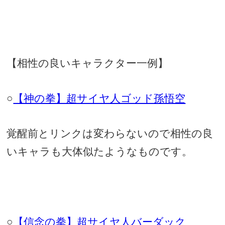
【相性の良いキャラクター一例】
○
【神の拳】超サイヤ人ゴッド孫悟空
覚醒前とリンクは変わらないので相性の良
いキャラも大体似たようなものです。
○
【信念の拳】超サイヤ人バーダック