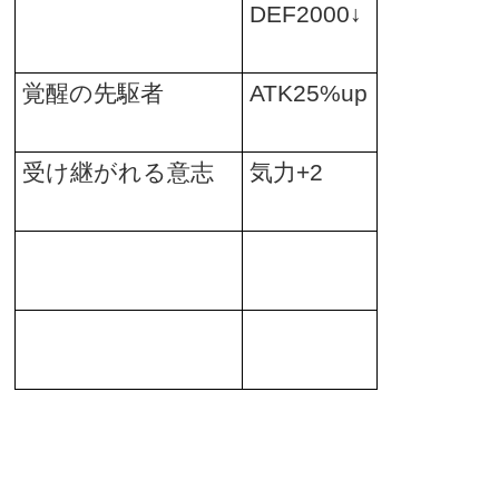
DEF2000
↓
覚醒の先駆者
ATK25%up
受け継がれる意志
気力
+2