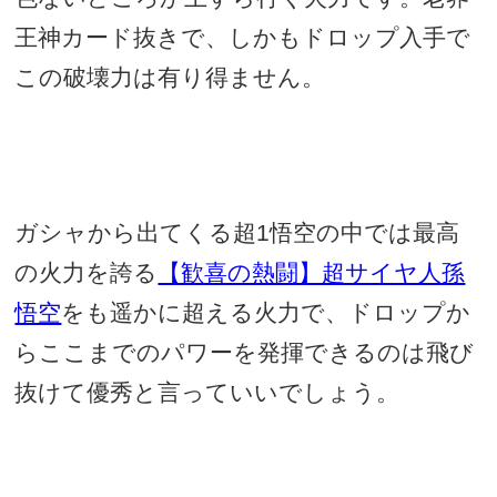
王神カード抜きで、しかもドロップ入手で
この破壊力は有り得ません。
ガシャから出てくる超
1
悟空の中では最高
の火力を誇る
【歓喜の熱闘】超サイヤ人孫
悟空
をも遥かに超える
火力で、ドロップか
らここまでのパワーを発揮できるのは飛び
抜けて優秀と言っていいでしょう。