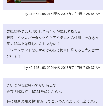
by 119.72.198.218 匿名 2016年7月7日 7:28:56 AM
臨戦態勢で気力増やしてもたかが知れてるよw
技超サイヤ人バーダックやらアイテムとの併用じゃなきゃ
気力18以上は難しいんじゃない？
ゴジータサンドならかめはめ波は簡単に撃てるし火力は十
分出そう
by 42.145.193.220 匿名 2016年7月7日 7:09:37 AM
こいつが臨戦持ってない時点で
既存の臨戦持ち超1は廃産にならん
特に最新の知の超1抜かしてこいつ入れようとは全く思わ