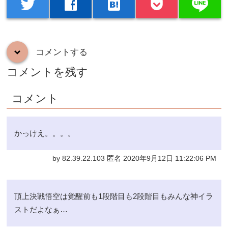
line
twitter
facebook
hatenabookmark
コメントする
down
コメントを残す
コメント
かっけえ。。。。
by 82.39.22.103 匿名 2020年9月12日 11:22:06 PM
頂上決戦悟空は覚醒前も1段階目も2段階目もみんな神イラ
ストだよなぁ…