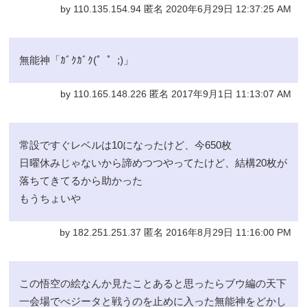
by 110.135.154.94 匿名 2020年6月29日 12:37:25 AM
無能神「ｶﾞｸｶﾞｸ(゜゜;)」
by 110.165.148.226 匿名 2017年9月1日 11:13:07 AM
常設ですぐレベルは10になったけど、今650枚
日曜休みじゃないから諦めつつやってたけど、結構20枚が
落ちてきてるから助かった
もうちょいや
by 182.251.251.37 匿名 2016年8月29日 11:16:00 PM
この悟空の絵なんか見たことあると思ったらブウ編の天下
一会場でべジータと戦うのを止めに入った無能神をどかし