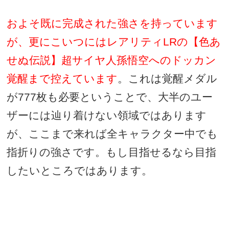
およそ既に完成された強さを持っています
が、更にこいつにはレアリティ
LR
の【色あ
せぬ伝説】超サイヤ人孫悟空へのドッカン
覚醒まで控えています
。これは覚醒メダル
が
777
枚も必要ということで、大半のユー
ザーには辿り着けない領域ではあります
が、ここまで来れば全キャラクター中でも
指折りの強さです。もし目指せるなら目指
したいところではあります。