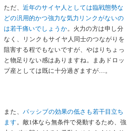
ただ、
近年のサイヤ人としては臨戦態勢な
どの汎用的かつ強力な気力リンクがないの
は若干痛いでしょうか
。火力の方は申し分
なく、リンクもサイヤ人同士のつながりを
阻害する程でもないですが、やはりちょっ
と物足りない感はありますね。まあドロッ
プ産としては既に十分過ぎますが…。
また、
パッシブの効果の低さも若干目立ち
ます
。
敵1体なら無条件で発動するため、強