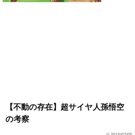
【不動の存在】超サイヤ人孫悟空
の考察
2016/07/05
time