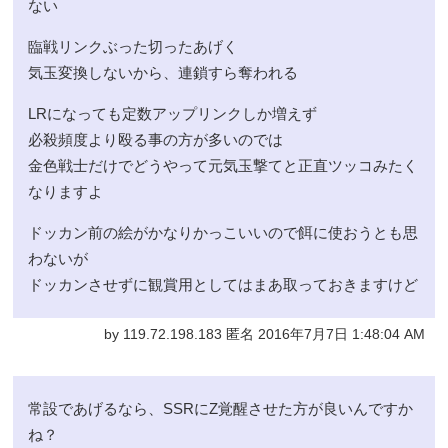
ない
臨戦リンクぶった切ったあげく
気玉変換しないから、連鎖すら奪われる
LRになっても定数アップリンクしか増えず
必殺頻度より殴る事の方が多いのでは
金色戦士だけでどうやって元気玉撃てと正直ツッコみたく
なりますよ
ドッカン前の絵がかなりかっこいいので餌に使おうとも思
わないが
ドッカンさせずに観賞用としてはまあ取っておきますけど
by 119.72.198.183 匿名 2016年7月7日 1:48:04 AM
常設であげるなら、SSRにZ覚醒させた方が良いんですか
ね？