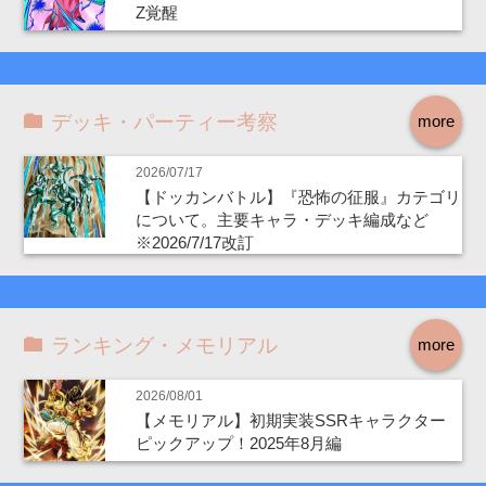
Z覚醒
デッキ・パーティー考察
more
2026/07/17
【ドッカンバトル】『恐怖の征服』カテゴリ
について。主要キャラ・デッキ編成など
※2026/7/17改訂
ランキング・メモリアル
more
2026/08/01
【メモリアル】初期実装SSRキャラクター
ピックアップ！2025年8月編