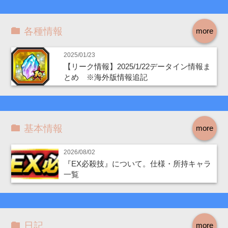
各種情報
more
2025/01/23
【リーク情報】2025/1/22データイン情報ま
とめ ※海外版情報追記
基本情報
more
2026/08/02
『EX必殺技』について。仕様・所持キャラ
一覧
日記
more