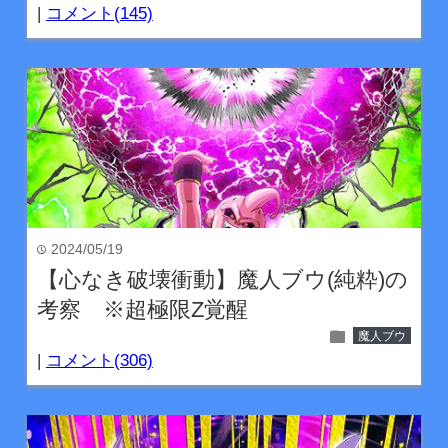
|
コメント(145)
2024/05/19
time
【心なき破壊衝動】魔人ブウ(純粋)の
考察 ※超極限Z覚醒
folder
魔人ブウ
|
コメント(306)