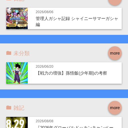
2026/08/06
管理人ガシャ記録 シャイニーサマーガシャ
編
未分類
more
2026/06/20
【戦力の増強】孫悟飯(少年期)の考察
雑記
more
2026/08/08
『2026年グローバルドッカンキャンペー