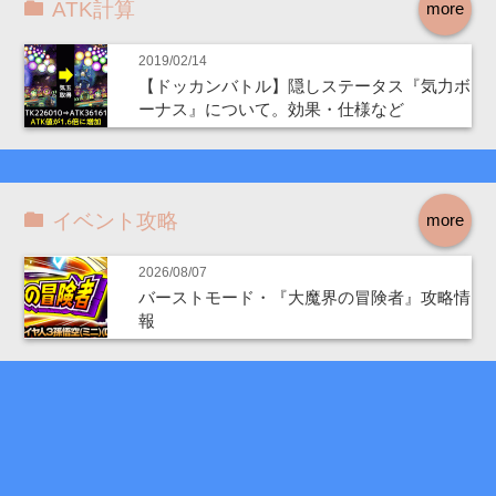
ATK計算
more
2019/02/14
【ドッカンバトル】隠しステータス『気力ボ
ーナス』について。効果・仕様など
イベント攻略
more
2026/08/07
バーストモード・『大魔界の冒険者』攻略情
報