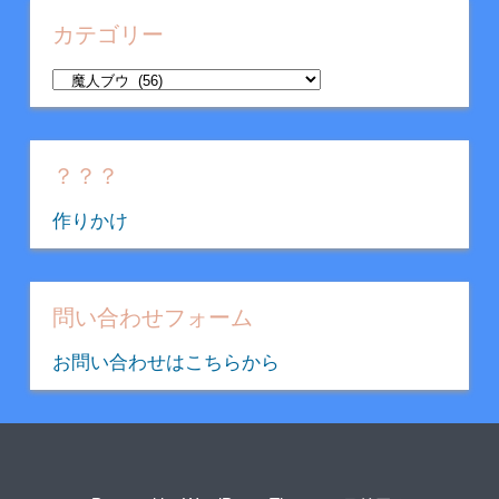
イ
カテゴリー
ブ
カ
テ
ゴ
リ
？？？
ー
作りかけ
問い合わせフォーム
お問い合わせはこちらから