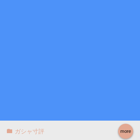
ガシャ寸評
more