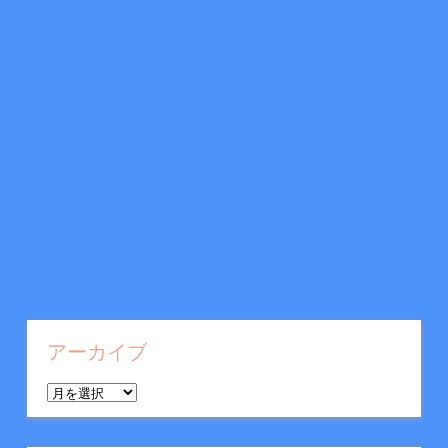
アーカイブ
ア
ー
カ