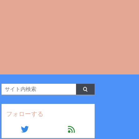
フォローする
twitter
feed