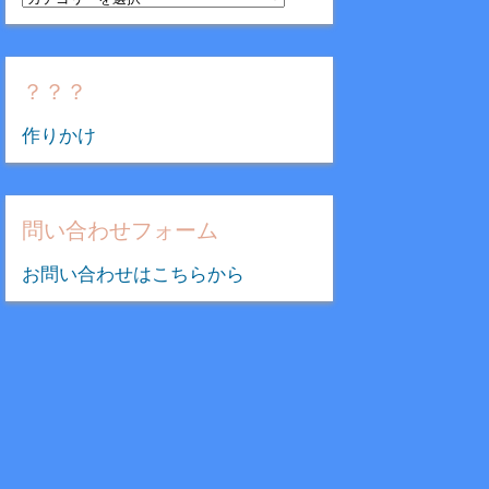
テ
ゴ
リ
？？？
ー
作りかけ
問い合わせフォーム
お問い合わせはこちらから