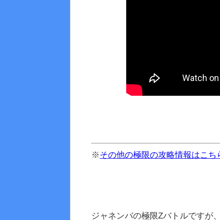
※
その他の極限の攻略情報はこち
ジャネンバの極限Zバトルですが