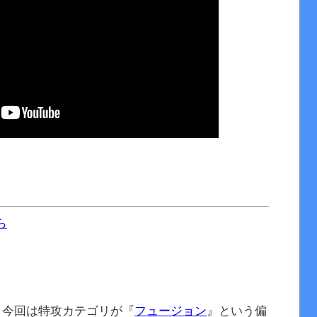
ら
、今回は特攻カテゴリが『
フュージョン
』という偏