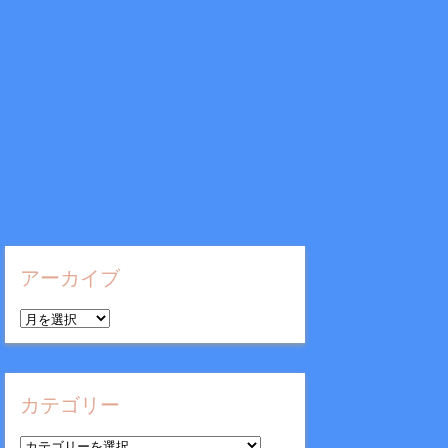
アーカイブ
ア
ー
カ
イ
カテゴリー
ブ
カ