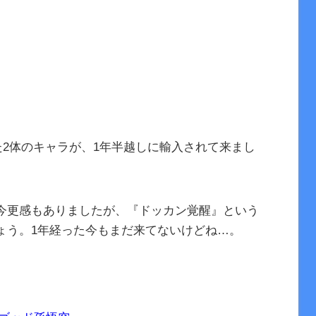
いた2体のキャラが、1年半越しに輸入されて来まし
今更感もありましたが、『ドッカン覚醒』という
ょう。1年経った今もまだ来てないけどね…。