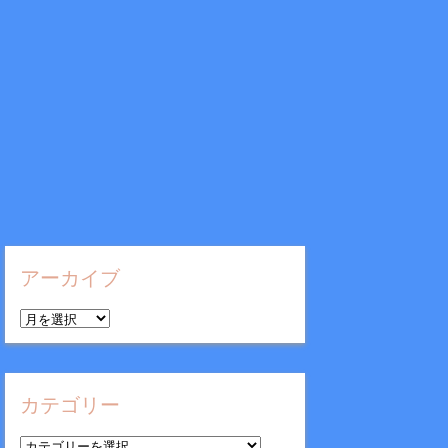
アーカイブ
ア
ー
カ
イ
カテゴリー
ブ
カ