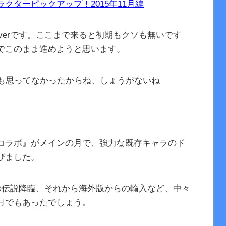
クターピックアップ！2015年11月編
月verです。ここまで来ると初期もクソも無いです
でこのまま進めようと思います。
リも思ってなかったからね、しょうがないね
コラボ』がメインの月で、強力な既存キャラのド
びました。
の伝説降臨、それから海外版からの輸入など、中々
月でもあったでしょう。