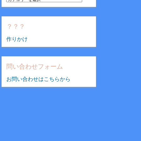
テ
ゴ
リ
？？？
ー
作りかけ
問い合わせフォーム
お問い合わせはこちらから