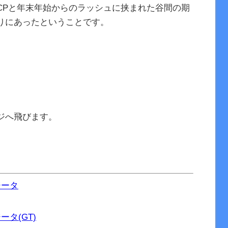
CPと年末年始からのラッシュに挟まれた谷間の期
りにあったということです。
ジへ飛びます。
ジータ
タ(GT)