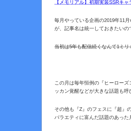
【メモリアル】初期実装SSRキャラ
毎月やっている企画の2019年11
が、記事名は統一しておきたいの
当初は5年も配信続くなんて1ミ
この月は毎年恒例の『ヒーローズ
ッカン覚醒などが大きな話題も呼
その他も『Z』のフェスに『超』
バラエティに富んだ話題のあった