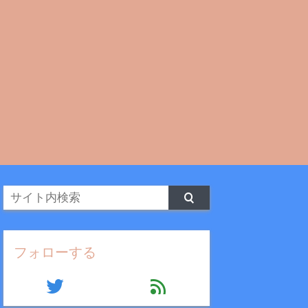
フォローする
twitter
feed