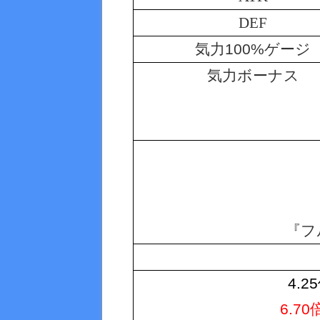
DEF
気力100%ゲージ
気力ボーナス
『フ
4.2
6.7