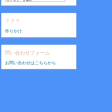
テ
ゴ
リ
？？？
ー
作りかけ
問い合わせフォーム
お問い合わせはこちらから