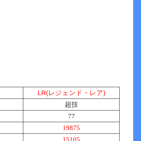
LR(レジェンド・レア)
超技
77
19875
15105