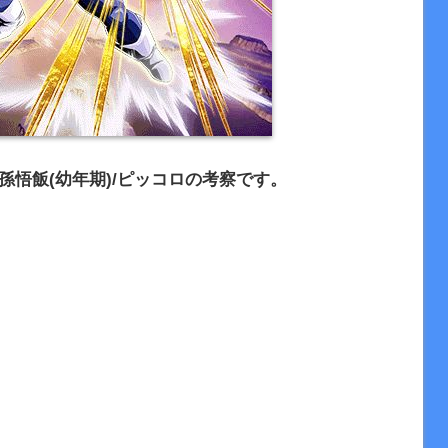
孫悟飯(幼年期)/ピッコロの考察です。