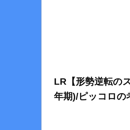
LR【形勢逆転の
年期)/ピッコロの