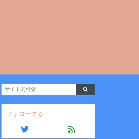
フォローする
twitter
feed