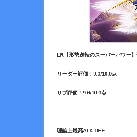
LR【形勢逆転のスーパーパワー】
リーダー評価：9.0/10.0点
サブ評価：9.6/10.0点
理論上最高
ATK,DEF