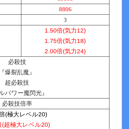
8806
3
1.50倍(気力12)
1.75倍(気力18)
2.00倍(気力24)
必殺技
『爆裂乱魔』
超必殺技
ルパワー魔閃光』
必殺技倍率
5倍(極大レベル20)
0倍(超極大レベル20)