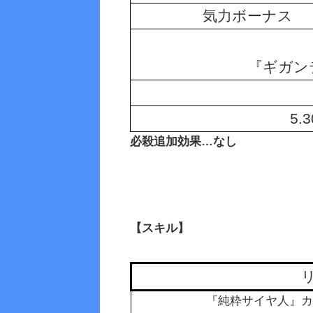
気力ボーナス
『ギガン
5.
必殺追加効果…なし
【スキル】
『純粋サイヤ人』カテゴ