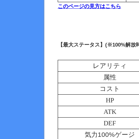
このページの見方はこちら
【最大ステータス】(※100%解放時
レア
リティ
属性
コスト
HP
ATK
DEF
気力100%ゲージ