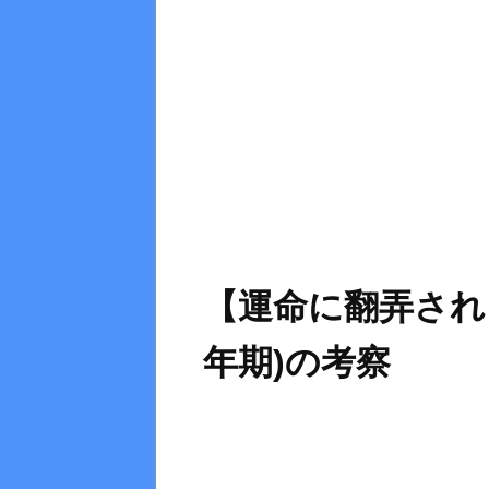
【運命に翻弄され
年期)の考察