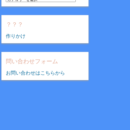
テ
ゴ
リ
？？？
ー
作りかけ
問い合わせフォーム
お問い合わせはこちらから