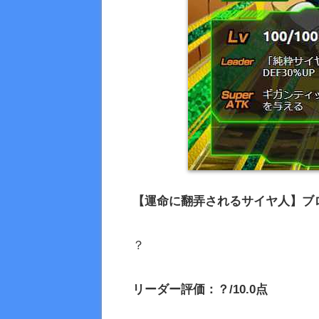
【運命に翻弄されるサイヤ人】ブロ
？
リーダー評価：？/10.0点