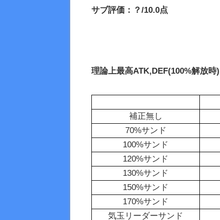
サブ評価：？/10.0点
理論上最高
ATK,
DEF(100%解放時)
補正無し
70%サンド
100%サンド
120%サンド
130%サンド
150%サンド
170%サンド
気玉リーダーサンド