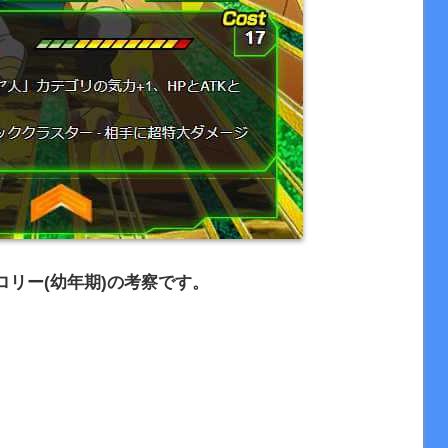
リー(幼年期)の考察です。