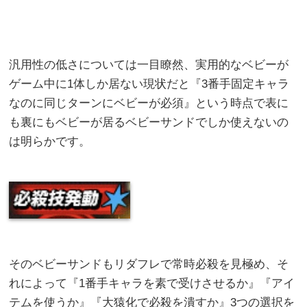
汎用性の低さについては一目瞭然、実用的なベビーが
ゲーム中に1体しか居ない現状だと『3番手固定キャラ
なのに同じターンにベビーが必須』という時点で表に
も裏にもベビーが居るベビーサンドでしか使えないの
は明らかです。
そのベビーサンドもリダフレで常時必殺を見極め、そ
れによって『1番手キャラを素で受けさせるか』『アイ
テムを使うか』『大猿化で必殺を潰すか』3つの選択を