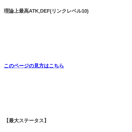
理論上最高
ATK,DEF(リンクレベル10)
このページの見方はこちら
【最大ステータス】