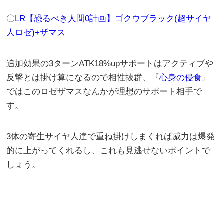
〇
LR【恐るべき人間0計画】ゴクウブラック(超サイヤ
人ロゼ)+ザマス
追加効果の3ターンATK18%upサポートはアクティブや
反撃とは掛け算になるので相性抜群、『
心身の侵食
』
ではこのロゼザマスなんかが理想のサポート相手で
す。
3体の寄生サイヤ人達で重ね掛けしまくれば威力は爆発
的に上がってくれるし、これも見逃せないポイントで
しょう。