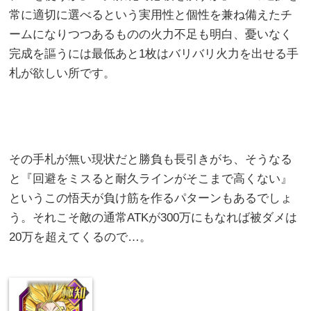
常に適切に選べるという実用性と個性を兼ね備えたチ
ームになりつつあるものの火力不足も明白、憂いなく
完成を謳うには最低あと1枚はバリバリ火力を出せる手
札が欲しい所です。
その手札が無い現状だと勝負も長引きがち、そうなる
と『回避をミスると耐久ラインがそこまで高くない』
というこの悟天が負け筋を作るパターンもあるでしょ
う。それこそ敵の通常ATKが300万にもなれば被ダメは
20万を超えてくるので…。