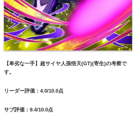
【卑劣な一手】超サイヤ人孫悟天(GT)(寄生)の考察で
す。
リーダー評価：4.0/10.0点
サブ評価：9.4/10.0点