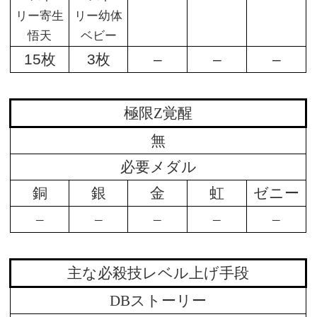
リー寄生
リー幼体
悟天
ベビー
15枚
3枚
–
–
–
極限Z覚醒
無
必要メダル
銅
銀
金
虹
ゼニー
–
–
–
–
–
主な必殺技レベル上げ手段
DBストーリー