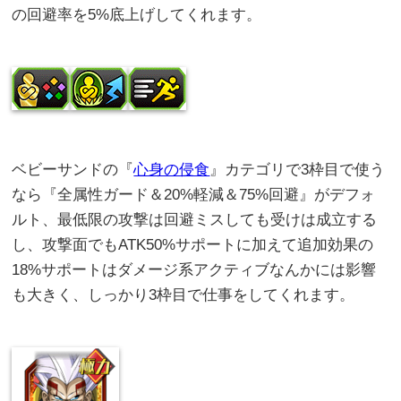
の回避率を5%底上げしてくれます。
ベビーサンドの『
心身の侵食
』カテゴリで3枠目で使う
なら『全属性ガード＆20%軽減＆75%回避』がデフォ
ルト、最低限の攻撃は回避ミスしても受けは成立する
し、攻撃面でもATK50%サポートに加えて追加効果の
18%サポートはダメージ系アクティブなんかには影響
も大きく、しっかり3枠目で仕事をしてくれます。