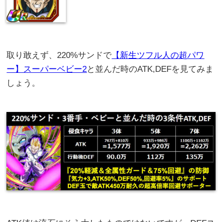
取り敢えず、220%サンドで
【新生ツフル人の超パワ
ー】スーパーベビー2
と並んだ時のATK,DEFを見てみま
しょう。