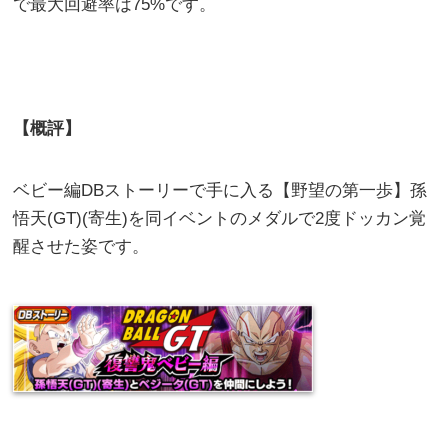
で最大回避率は75%です。
【概評】
ベビー編DBストーリーで手に入る【野望の第一歩】孫
悟天(GT)(寄生)を同イベントのメダルで2度ドッカン覚
醒させた姿です。