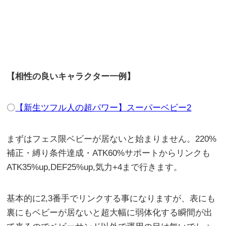
【相性の良いキャラクター一例】
〇
【新生ツフル人の超パワー】スーパーベビー2
まずはフェス限ベビーが居ないと始まりません。220%
補正・縛り条件達成・ATK60%サポートからリンクも
ATK35%up,DEF25%up,気力+4まで行きます。
基本的に2,3番手でリンクする事になりますが、表にも
裏にもベビーが居ないと超大幅に弱体化する瞬間が出