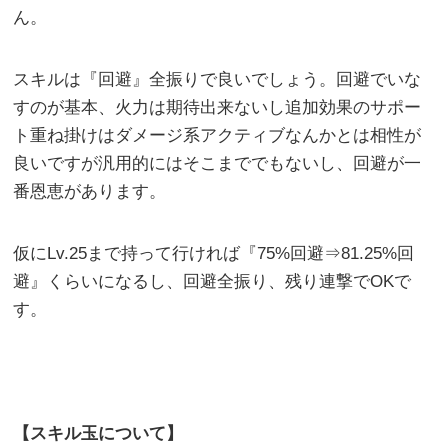
ん。
スキルは『回避』全振りで良いでしょう。回避でいな
すのが基本、火力は期待出来ないし追加効果のサポー
ト重ね掛けはダメージ系アクティブなんかとは相性が
良いですが汎用的にはそこまででもないし、回避が一
番恩恵があります。
仮にLv.25まで持って行ければ『75%回避⇒81.25%回
避』くらいになるし、回避全振り、残り連撃でOKで
す。
【スキル玉について】