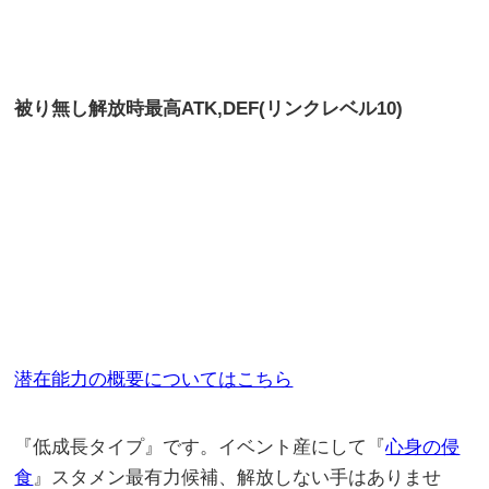
被り無し解放時最高
ATK,DEF(リンクレベル10)
潜在能力の概要についてはこちら
『低成長タイプ』です。イベント産にして『
心身の侵
食
』スタメン最有力候補、解放しない手はありませ