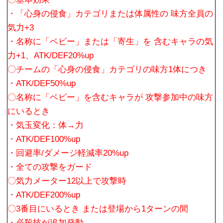
・「心身の侵食」カテゴリまたは体属性の 味方全員の
気力+3
・名称に「ベビー」または「寄生」を 含むキャラの気
力+1、ATK/DEF20%up
〇チームの「心身の侵食」カテゴリの味方1体につき
・ATK/DEF50%up
〇名称に「ベビー」を含むキャラが 攻撃参加中の味方
にいるとき
・気玉変化：体→力
・ATK/DEF100%up
・回避率/ダメージ軽減率20%up
・全ての攻撃をガード
〇気力メーター12以上で攻撃時
・ATK/DEF200%up
〇3番目にいるとき または登場から1ターンの間
・必殺技が追加発動