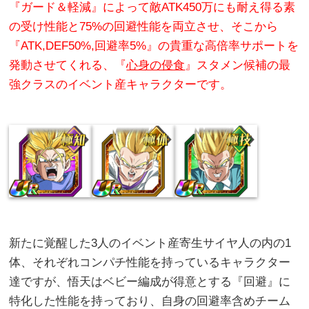
『ガード＆軽減』によって敵ATK450万にも耐え得る素
の受け性能と75%の回避性能を両立させ、そこから
『ATK,DEF50%,回避率5%』の貴重な高倍率サポートを
発動させてくれる、『
心身の侵食
』スタメン候補の最
強クラスのイベント産キャラクターです。
新たに覚醒した3人のイベント産寄生サイヤ人の内の1
体、それぞれコンパチ性能を持っているキャラクター
達ですが、悟天はベビー編成が得意とする『回避』に
特化した性能を持っており、自身の回避率含めチーム