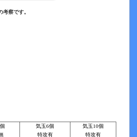
の考察です。
6個
気玉6個
気玉10個
無
特攻有
特攻有