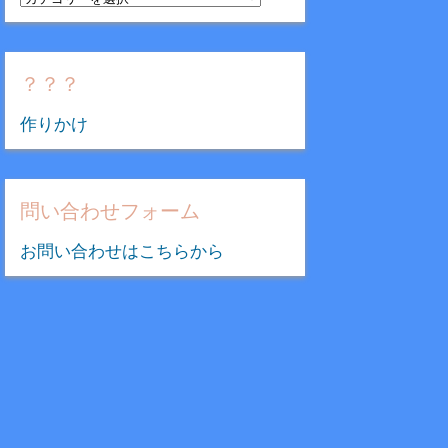
テ
ゴ
リ
？？？
ー
作りかけ
問い合わせフォーム
お問い合わせはこちらから