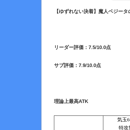
【ゆずれない決着】魔人ベジータ
リーダー評価：7.5/10.0点
サブ評価：7.9/10.0点
理論上最高
ATK
気玉
特攻