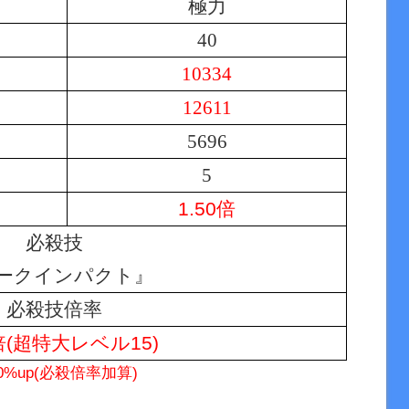
極力
40
10334
12611
5696
5
1.50倍
必殺技
ークインパクト』
必殺技倍率
0倍(超特大レベル15)
50%up(必殺倍率加算)