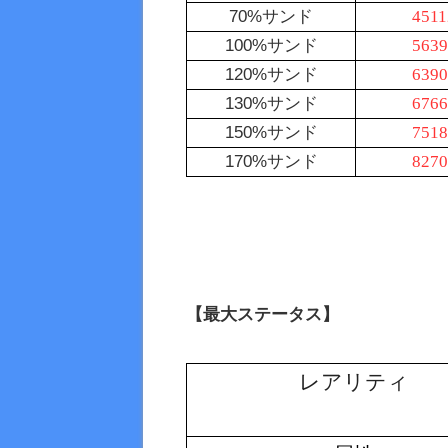
70%サンド
4511
100%サンド
5639
120%サンド
6390
130%サンド
6766
150%サンド
7518
170%サンド
8270
【最大ステータス】
レアリティ