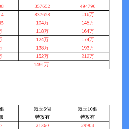
08
357652
494796
14
837658
116万
45
104万
145万
万
118万
164万
万
124万
174万
万
138万
193万
万
152万
212万
1491万
6個
気玉6個
気玉10個
無
特攻有
特攻有
7
21360
29904