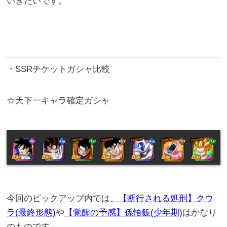
いきたいです。
・SSRチケットガシャ比較
☆天下一キャラ確定ガシャ
今回のピックアップ内では
、【断行される処刑】クウ
ラ(最終形態)
や
【覚醒の予感】孫悟飯(少年期)
はかなり
のものです。