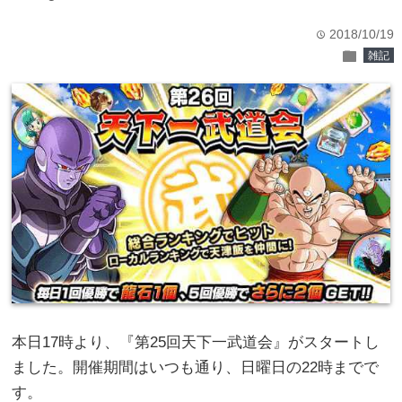
2018/10/19
time
folder
雑記
本日17時より、『第25回天下一武道会』がスタートし
ました。開催期間はいつも通り、日曜日の22時までで
す。