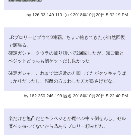
by 126.33.149.110 ウパ 2018年10月20日 5:32:19 PM
LRブロリーとブウで9連覇。ちょい飽きてきたが自然回復
で頑張る。
確定ガシャ、クウラの被り狙いで2回回したが、知ご飯と
ベジットどっちも初ゲットだし良かった
確定ガシャ、これまでは通常の方回してたがクソキャラば
っかりだったし、報酬の方まわした方が良さげだな。
by 182.250.246.199 匿名 2018年10月20日 5:22:40 PM
楽だけど無凸だとキラベジとか魔ベジ中々倒せんし、セル
魔ベジ持ってないから凸ありブロリー頼みだわ。