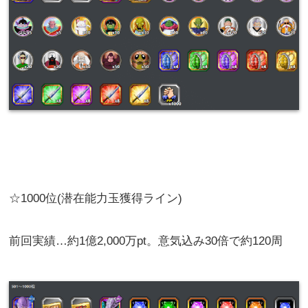
☆1000位(潜在能力玉獲得ライン)
前回実績…約1億2,000万pt。意気込み30倍で約120周