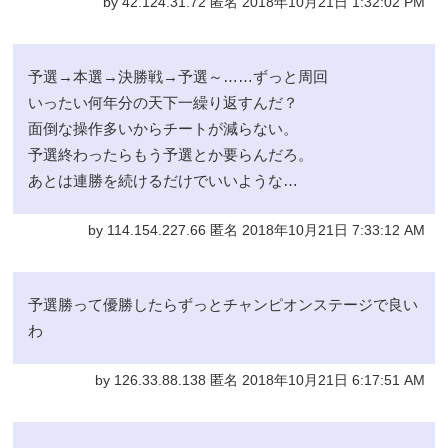
by 42.124.31.72 匿名 2018年10月21日 1:32:02 PM
予選→本選→決勝戦→予選～……ずっと周回
いったい何年分の天下一繰り返すんだ？
面倒な操作多いからチートが減らない。
予選終わったらもう予選とか要らんだろ。
あとは連勝を続けるだけでいいような…
by 114.154.227.66 匿名 2018年10月21日 7:33:12 AM
予選勝って優勝したらずっとチャンピオンステージで良い
わ
by 126.33.88.138 匿名 2018年10月21日 6:17:51 AM