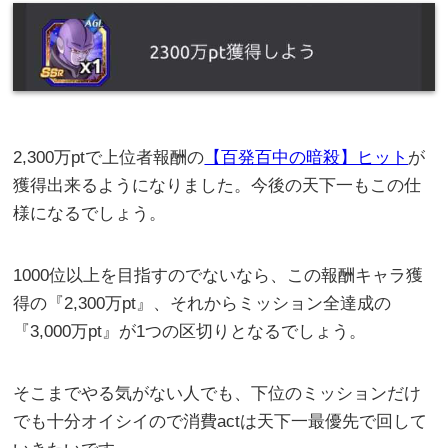
2,300万ptで上位者報酬の
【百発百中の暗殺】ヒット
が
獲得出来るようになりました。今後の天下一もこの仕
様になるでしょう。
1000位以上を目指すのでないなら、この報酬キャラ獲
得の『2,300万pt』、それからミッション全達成の
『3,000万pt』が1つの区切りとなるでしょう。
そこまでやる気がない人でも、下位のミッションだけ
でも十分オイシイので消費actは天下一最優先で回して