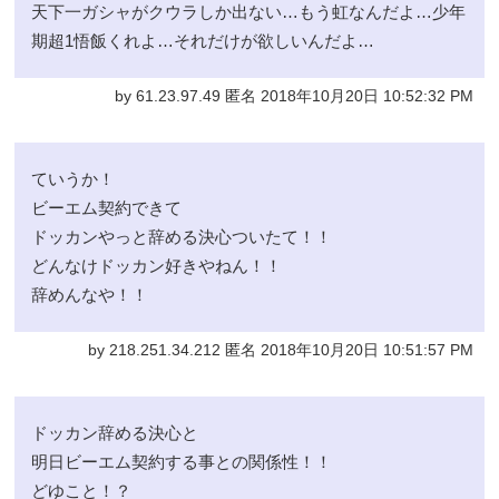
天下一ガシャがクウラしか出ない…もう虹なんだよ…少年
期超1悟飯くれよ…それだけが欲しいんだよ…
by 61.23.97.49 匿名 2018年10月20日 10:52:32 PM
ていうか！
ビーエム契約できて
ドッカンやっと辞める決心ついたて！！
どんなけドッカン好きやねん！！
辞めんなや！！
by 218.251.34.212 匿名 2018年10月20日 10:51:57 PM
ドッカン辞める決心と
明日ビーエム契約する事との関係性！！
どゆこと！？