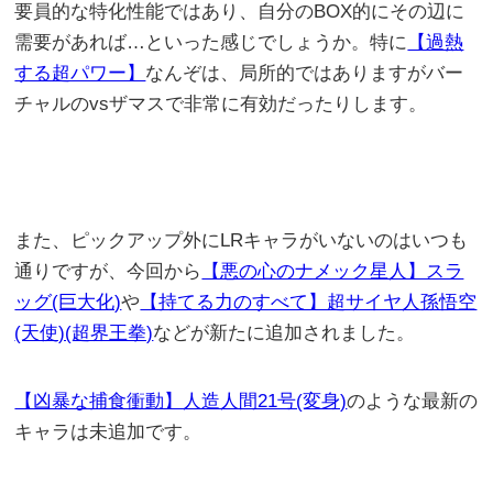
要員的な特化性能ではあり、自分のBOX的にその辺に
需要があれば…といった感じでしょうか。特に
【過熱
する超パワー】
なんぞは、局所的ではありますがバー
チャルのvsザマスで非常に有効だったりします。
また、ピックアップ外にLRキャラがいないのはいつも
通りですが、今回から
【悪の心のナメック星人】スラ
ッグ(巨大化)
や
【持てる力のすべて】超サイヤ人孫悟空
(天使)(超界王拳)
などが新たに追加されました。
【凶暴な捕食衝動】人造人間21号(変身)
のような最新の
キャラは未追加です。