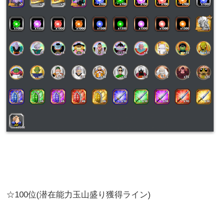
☆100位(潜在能力玉山盛り獲得ライン)