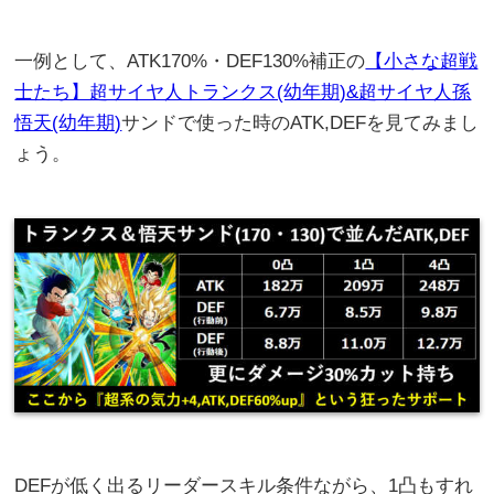
一例として、ATK170%・DEF130%補正の
【小さな超戦
士たち】超サイヤ人トランクス(幼年期)&超サイヤ人孫
悟天(幼年期)
サンドで使った時のATK,DEFを見てみまし
ょう。
DEFが低く出るリーダースキル条件ながら、1凸もすれ