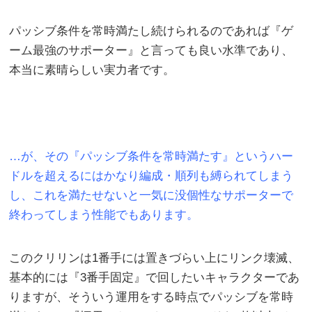
パッシブ条件を常時満たし続けられるのであれば『ゲ
ーム最強のサポーター』と言っても良い水準であり、
本当に素晴らしい実力者です。
…が、その『パッシブ条件を常時満たす』というハー
ドルを超えるにはかなり編成・順列も縛られてしまう
し、これを満たせないと一気に没個性なサポーターで
終わってしまう性能でもあります。
このクリリンは1番手には置きづらい上にリンク壊滅、
基本的には『3番手固定』で回したいキャラクターであ
りますが、そういう運用をする時点でパッシブを常時