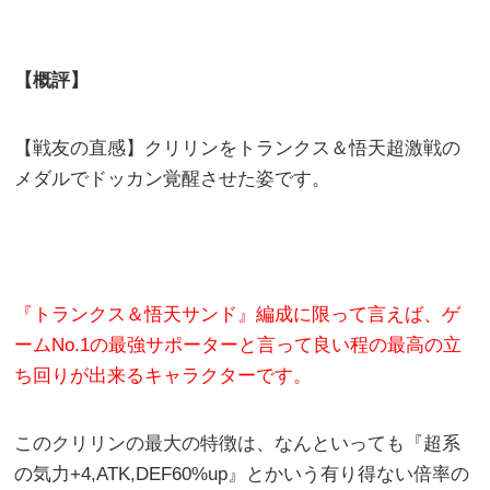
【概評】
【戦友の直感】クリリンをトランクス＆悟天超激戦の
メダルでドッカン覚醒させた姿です。
『トランクス＆悟天サンド』編成に限って言えば、ゲ
ームNo.1の最強サポーターと言って良い程の最高の立
ち回りが出来るキャラクターです。
このクリリンの最大の特徴は、なんといっても『超系
の気力+4,ATK,DEF60%up』とかいう有り得ない倍率の