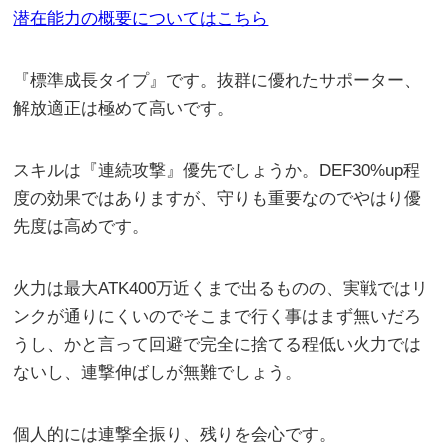
潜在能力の概要についてはこちら
『標準成長タイプ』です。抜群に優れたサポーター、
解放適正は極めて高いです。
スキルは『連続攻撃』優先でしょうか。DEF30%up程
度の効果ではありますが、守りも重要なのでやはり優
先度は高めです。
火力は最大ATK400万近くまで出るものの、実戦ではリ
ンクが通りにくいのでそこまで行く事はまず無いだろ
うし、かと言って回避で完全に捨てる程低い火力では
ないし、連撃伸ばしが無難でしょう。
個人的には連撃全振り、残りを会心です。