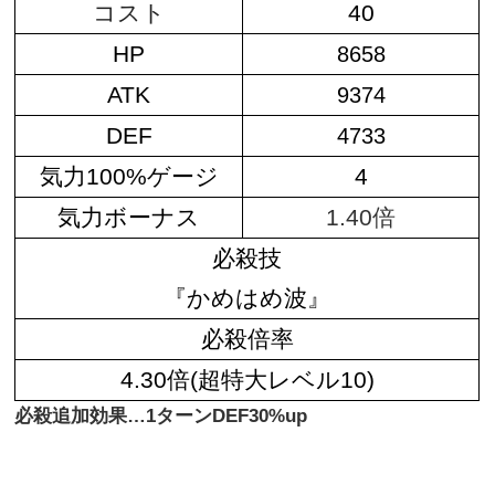
コスト
40
HP
8658
ATK
9374
DEF
4733
気力100%ゲージ
4
気力ボーナス
1.40倍
必殺技
『かめはめ波』
必殺倍率
4.30倍(超特大レベル10)
必殺追加効果…1ターンDEF30%up