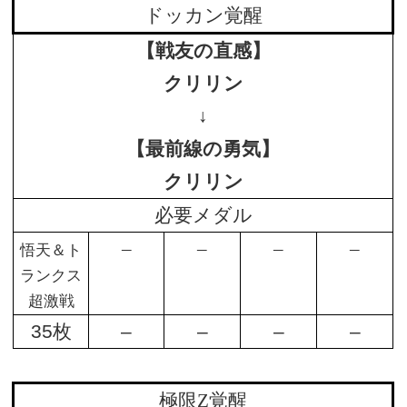
ドッカン覚醒
【戦友の直感】
クリリン
↓
【最前線の勇気】
クリリン
必要メダル
–
–
–
–
悟天＆ト
ランクス
超激戦
35枚
–
–
–
–
極限Z覚醒