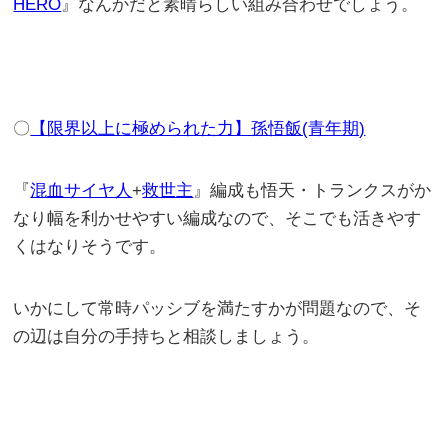
HERO
』なんかだと素晴らしい組み合わせでしょう。
〇
【限界以上に極められた力】孫悟飯(青年期)
『
混血サイヤ人
+
救世主
』編成も悟天・トランクスがか
なり幅を利かせやすい編成なので、そこでも活きやす
くはなりそうです。
いかにして常時パッシブを満たすかが問題なので、そ
の辺は自分の手持ちと相談しましょう。