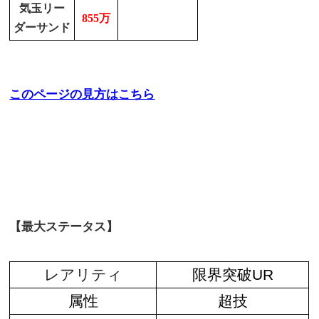
気玉リー
855万
ダーサンド
このページの見方はこちら
【最大ステータス】
レアリティ
限界突破UR
属性
超技