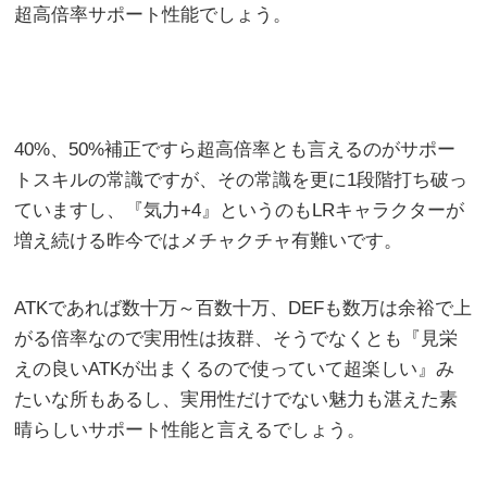
超高倍率サポート性能でしょう。
40%、50%補正ですら超高倍率とも言えるのがサポー
トスキルの常識ですが、その常識を更に1段階打ち破っ
ていますし、『気力+4』というのもLRキャラクターが
増え続ける昨今ではメチャクチャ有難いです。
ATKであれば数十万～百数十万、DEFも数万は余裕で上
がる倍率なので実用性は抜群、そうでなくとも『見栄
えの良いATKが出まくるので使っていて超楽しい』み
たいな所もあるし、実用性だけでない魅力も湛えた素
晴らしいサポート性能と言えるでしょう。