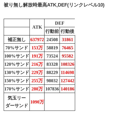
被り無し解放時最高
ATK,DEF(リンクレベル10)
DEF
ATK
行動前
行動後
補正無し
637972
24508
31861
70%サンド
153万
58819
76465
100%サンド
191万
73524
95582
120%サンド
216万
83328
108326
130%サンド
229万
88229
114698
150%サンド
255万
98032
127442
170%サンド
280万
107836
140186
気玉リー
1090万
ダーサンド