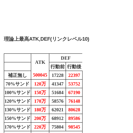
理論上最高
ATK,DEF(リンクレベル10)
DEF
ATK
行動前
行動後
500045
補正無し
17228
22397
70%サンド
120万
41347
53752
100%サンド
150万
51684
67190
120%サンド
170万
58576
76148
130%サンド
180万
62021
80628
150%サンド
200万
68912
89586
170%サンド
220万
75804
98545