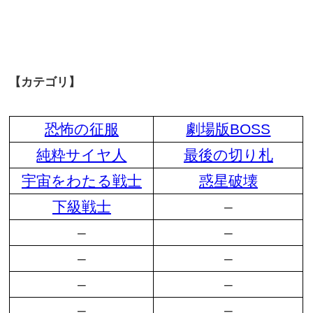
【カテゴリ】
恐怖の征服
劇場版BOSS
純粋サイヤ人
最後の切り札
宇宙をわたる戦士
惑星破壊
下級戦士
–
–
–
–
–
–
–
–
–