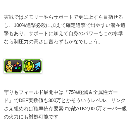
実戦ではメモリーやらサポートで更に上すら目指せる
し、100%追撃必殺に加えて確定追撃で出やすい潜在追
撃もあり、サポートに加えて自身のパワーもこの水準
なら制圧力の高さは言わずもがなでしょう。
守りもフィールド展開中は『75%軽減＆全属性ガー
ド』でDEF実数値も300万とかそういうレベル、リンク
さえ組めれば確率依存要素0で敵ATK2,000万オーバー級
の火力にも対処可能です。