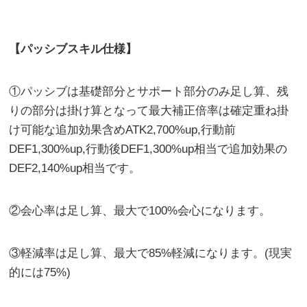
【パッシブスキル仕様】
①パッシブは基礎部分とサポート部分のみ足し算、残
りの部分は掛け算となって最大補正倍率は確定重ね掛
け可能な追加効果含めATK2,700%up,行動前
DEF1,300%up,行動後DEF1,300%up相当で追加効果の
DEF2,140%up相当です。
②会心率は足し算、最大で100%会心になります。
③軽減率は足し算、最大で85%軽減になります。(現実
的には75%)