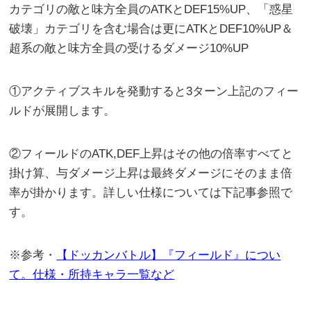
カテゴリの敵と味方全員のATKとDEF15%UP、「惑星
破壊」カテゴリを含む場合は更にATKとDEF10%UP＆
超系の敵と味方全員の受けるダメージ10%UP
①アクティブスキルを発動すると3ターン上記のフィー
ルドが展開します。
②フィールドのATK,DEF上昇はその他の倍率すべてと
掛け算、与ダメージ上昇は最終ダメージにそのまま倍
率が掛かります。詳しい仕様については下記事参照で
す。
※参考・
【ドッカンバトル】『フィールド』につい
て。仕様・所持キャラ一覧など