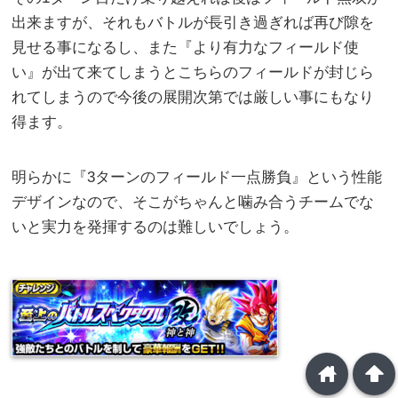
出来ますが、それもバトルが長引き過ぎれば再び隙を
見せる事になるし、また『より有力なフィールド使
い』が出て来てしまうとこちらのフィールドが封じら
れてしまうので今後の展開次第では厳しい事にもなり
得ます。
明らかに『3ターンのフィールド一点勝負』という性能
デザインなので、そこがちゃんと噛み合うチームでな
いと実力を発揮するのは難しいでしょう。
home
arrowup