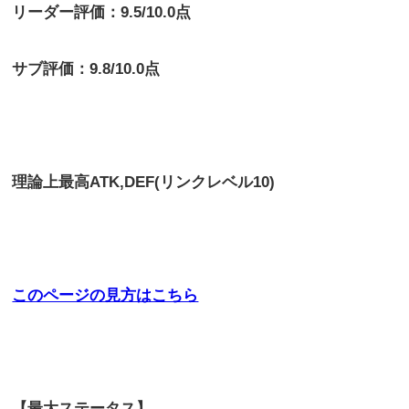
リーダー評価：9.5/10.0点
サブ評価：9.8/10.0点
理論上最高
ATK,DEF(リンクレベル10)
このページの見方はこちら
【最大ステータス】