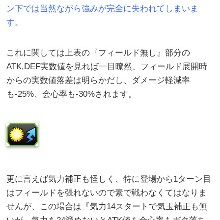
ン下では当然ながら強みが完全に失われてしまいま
す。
これに関しては上表の『フィールド無し』部分の
ATK,DEF実数値を見れば一目瞭然、フィールド展開時
からの実数値落差は明らかだし、ダメージ軽減率
も-25%、会心率も-30%されます。
更に言えば気力補正も怪しく、特に登場から1ターン目
はフィールドを張れないので素で戦わなくてはなりま
せんが、この場合は『気力14スタートで気玉補正も無