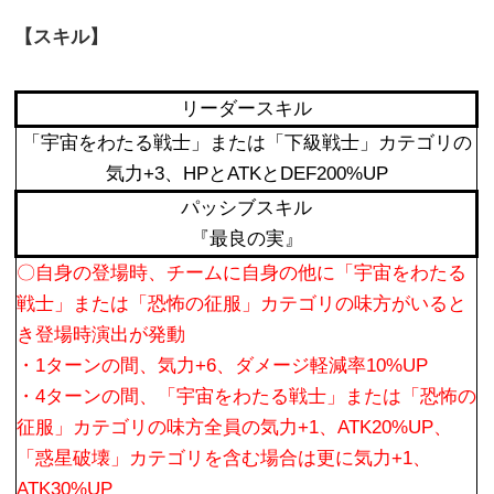
【スキル】
リーダースキル
「宇宙をわたる戦士」または「下級戦士」カテゴリの
気力+3、HPとATKとDEF200%UP
パッシブスキル
『最良の実』
〇自身の登場時、チームに自身の他に「宇宙をわたる
戦士」または「恐怖の征服」カテゴリの味方がいると
き登場時演出が発動
・1ターンの間、気力+6、ダメージ軽減率10%UP
・4ターンの間、「宇宙をわたる戦士」または「恐怖の
征服」カテゴリの味方全員の気力+1、ATK20%UP、
「惑星破壊」カテゴリを含む場合は更に気力+1、
ATK30%UP