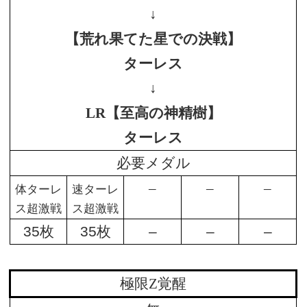
↓
【荒れ果てた星での決戦】
ターレス
↓
LR【至高の神精樹】
ターレス
必要メダル
–
–
–
体ターレ
速ターレ
ス超激戦
ス超激戦
35枚
35枚
–
–
–
極限Z覚醒