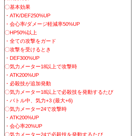
〇基本効果
・ATK/DEF250%UP
・会心率/ダメージ軽減率50%UP
〇HP50%以上
・全ての攻撃をガード
〇攻撃を受けるとき
・DEF300%UP
〇気力メーター18以上で攻撃時
・ATK200%UP
・必殺技が追加発動
〇気力メーター18以上で必殺技を発動するたび
・バトル中、気力+3 (最大+6)
〇気力メーター24で攻撃時
・ATK200%UP
・会心率20%UP
〇気力メーター24で必殺技を発動するたび