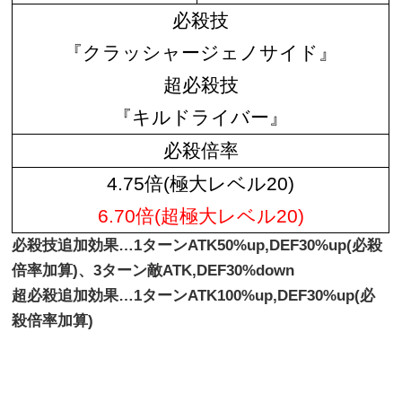
必殺技
『クラッシャージェノサイド』
超必殺技
『キルドライバー』
必殺倍率
4.75倍(極大レベル20)
6.70倍(超極大レベル20)
必殺技追加効果…1ターンATK50%up,DEF30%up(必殺
倍率加算)、3ターン敵ATK,DEF30%down
超必殺追加効果…1ターンATK100%up,DEF30%up(必
殺倍率加算)