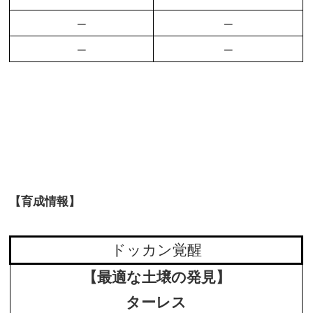
–
–
–
–
【育成情報】
ドッカン覚醒
【最適な土壌の発見】
ターレス