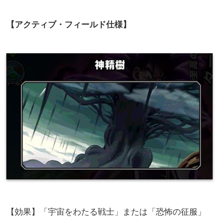
【アクティブ・フィールド仕様】
【効果】「宇宙をわたる戦士」または「恐怖の征服」