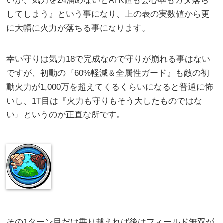
いが、気力を24溜めないとATK値も会心率もガタ落ち
してしまう』という事になり、上の表の実数値から更
に大幅に火力が落ちる事になります。
幸い守りは気力18で完成なので守りが崩れる事はない
ですが、初動の『60%軽減＆全属性ガード』も敵の初
動火力が1,000万を超えてくるくらいになると普通に怖
いし、1T目は『火力も守りもそう大したものではな
い』というのが正直な所です。
その1ターン目だけ乗り越えれば後はフィールド無双が