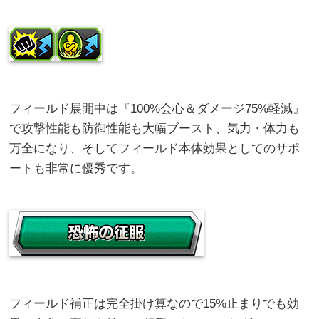
フィールド展開中は『100%会心＆ダメージ75%軽減』
で攻撃性能も防御性能も大幅ブースト、気力・体力も
万全になり、そしてフィールド本体効果としてのサポ
ートも非常に優秀です。
フィールド補正は完全掛け算なので15%止まりでも効