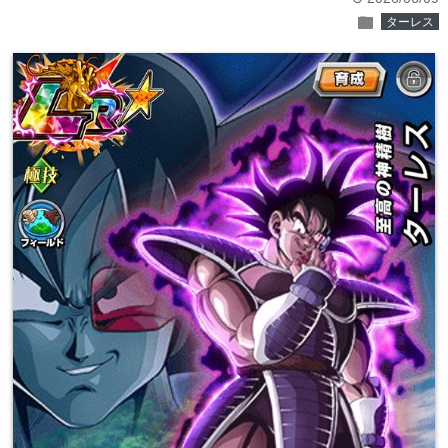
folder
ターレス