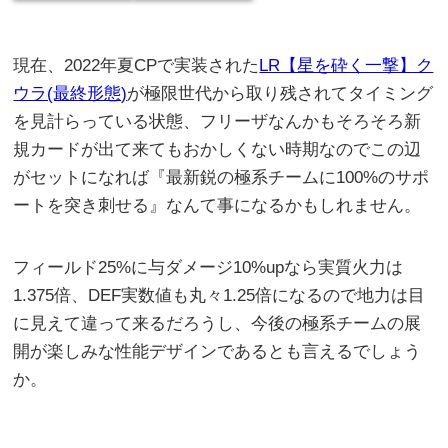
現在、2022年夏CPで実装された
LR【星を砕く一撃】ク
ウラ(最終形態)
が極限世代から取り残されてタイミング
を見計らっている状態、フリーザなんかもそろそろ新
規カードが出て来てもおかしくない時期なのでこの辺
がセットになれば『最新鋭の極系チームに100%のサポ
ートを突き刺せる』なんて事になるかもしれません。
フィールド25%に与ダメージ10%upなら実質火力は
1.375倍、DEF実数値も丸々1.25倍になるので地力は目
に見えて違って来るだろうし、今後の極系チームの展
開が楽しみな性能デザインであるとも言えるでしょう
か。