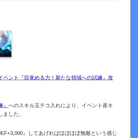
イベント『目覚める力！新たな領域への試練』攻
練』
へのスキル玉テコ入れにより、イベント産キ
しました。
EF+3,000』してあげればほぼほぼ無敵という感じ