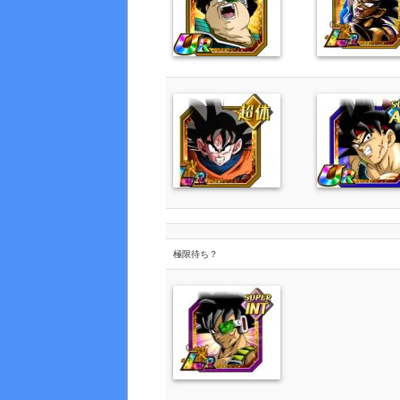
極限待ち？