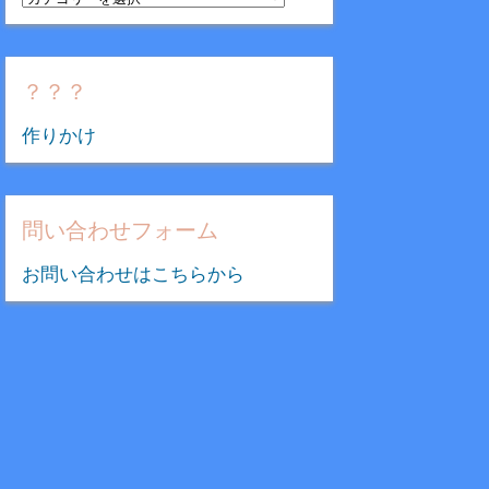
テ
ゴ
リ
？？？
ー
作りかけ
問い合わせフォーム
お問い合わせはこちらから