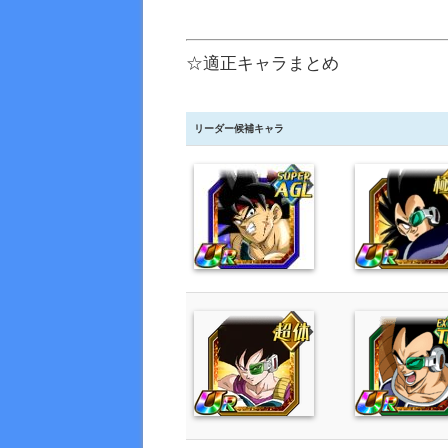
☆適正キャラまとめ
リーダー候補キャラ