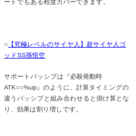
ートでもある程度カバーできます。
○
【究極レベルのサイヤ人】超サイヤ人ゴ
ッド
SS
孫悟空
サポートパッシブは『必殺発動時
ATK
○○
%up
』のように、計算タイミングの
違うパッシブと組み合わせると掛け算とな
り、効果は割り増しです。