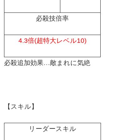
必殺技倍率
4.3
倍
(
超特大レベル
10)
必殺追加効果…敵まれに気絶
【スキル】
リーダースキル