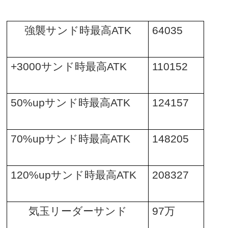
強襲サンド時最高
ATK
64035
+3000
サンド時最高
ATK
110152
50%up
サンド時最高
ATK
124157
70%up
サンド時最高
ATK
148205
120%up
サンド時最高
ATK
208327
気玉リーダーサンド
97
万