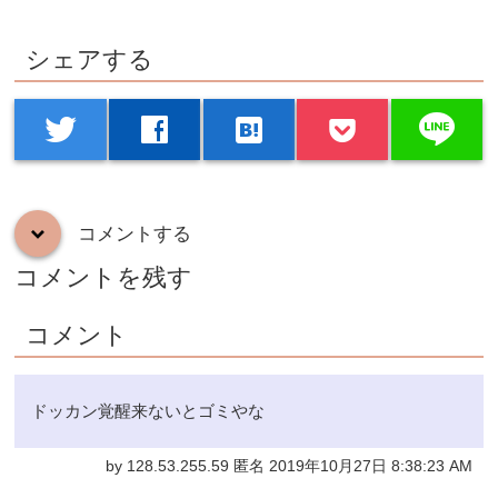
シェアする
line
twitter
facebook
hatenabookmark
コメントする
down
コメントを残す
コメント
ドッカン覚醒来ないとゴミやな
by 128.53.255.59 匿名 2019年10月27日 8:38:23 AM