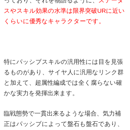
っており、それを物語るように、
ステータ
スやスキル効果の水準は限界突破
UR
に近い
くらいに優秀なキャラクターです。
特にパッシブスキルの汎用性には目を見張
るものがあり、サイヤ人に汎用なリンク群
と加えて、超属性編成では全く腐らない確
かな実力を発揮出来ます。
臨戦態勢で一貫出来るような場合、気力補
正はパッシブによって盤石も盤石であり、