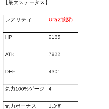
【最大ステータス】
レアリティ
UR(Z
覚醒
)
HP
9165
ATK
7822
DEF
4301
気力
100%
ゲージ
4
気力ボーナス
1.3
倍