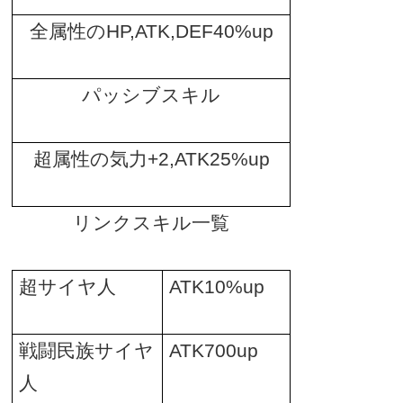
全属性の
HP,ATK,DEF40%up
パッシブスキル
超属性の気力
+2,ATK25%up
リンクスキル一覧
超サイヤ人
ATK10%up
戦闘民族サイヤ
ATK700up
人