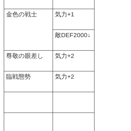
金色の戦士
気力
+1
敵
DEF2000
↓
尊敬の眼差し
気力
+2
臨戦態勢
気力
+2