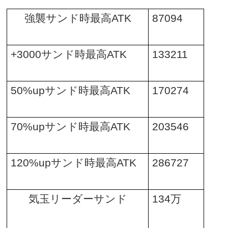
強襲サンド時最高
ATK
87094
+3000
サンド時最高
ATK
133211
50%up
サンド時最高
ATK
170274
70%up
サンド時最高
ATK
203546
120%up
サンド時最高
ATK
286727
気玉リーダーサンド
134
万