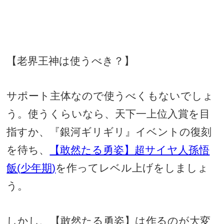
【老界王神は使うべき？】
サポート主体なので使うべくもないでしょ
う。使うくらいなら、天下一上位入賞を目
指すか、『銀河ギリギリ』イベントの復刻
を待ち、
【敢然たる勇姿】超サイヤ人孫悟
飯
(
少年期
)
を作ってレベル上げをしましょ
う。
しかし、【敢然たる勇姿】は作るのが大変