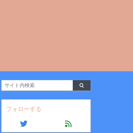
フォローする
twitter
feed