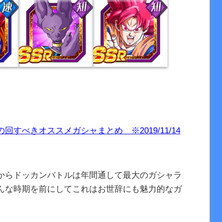
すべきオススメガシャまとめ ※2019/11/14
からドッカンバトルは年間通して最大のガシャラ
んな時期を前にしてこれはお世辞にも魅力的なガ