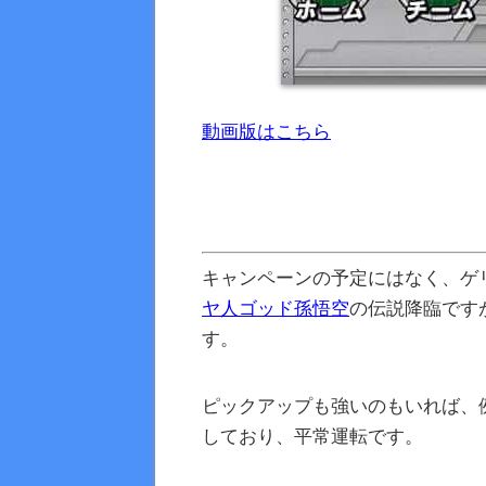
動画版はこちら
キャンペーンの予定にはなく、ゲ
ヤ人ゴッド孫悟空
の伝説降臨です
す。
ピックアップも強いのもいれば、
しており、平常運転です。