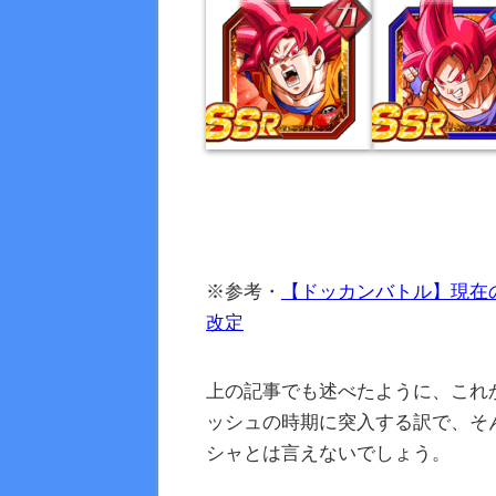
※参考・
【ドッカンバトル】現在の回
改定
上の記事でも述べたように、これ
ッシュの時期に突入する訳で、そ
シャとは言えないでしょう。