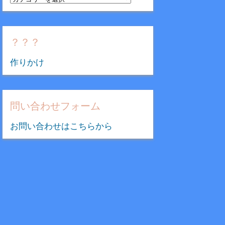
テ
ゴ
リ
？？？
ー
作りかけ
問い合わせフォーム
お問い合わせはこちらから