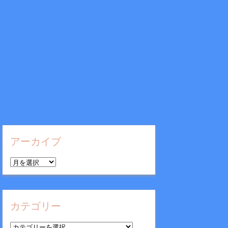
アーカイブ
ア
ー
カ
イ
カテゴリー
ブ
カ