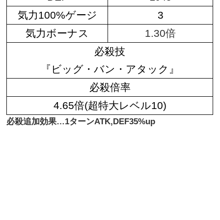
気力100%ゲージ
3
気力ボーナス
1.30倍
必殺技
『ビッグ・バン・アタック』
必殺倍率
4.65倍(超特大レベル10)
必殺追加効果…1ターンATK,DEF35%up