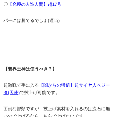
〇
【究極の人造人間】超17号
パーには勝てるでしょ(適当)
【老界王神は使うべき？】
超激戦で手に入る
【闇からの帰還】超サイヤ人ベジー
タ(天使)
で技上げ可能です。
面倒な部類ですが、技上げ素材を入れるのは流石に無
いので上げるならこちらで上げたいです。