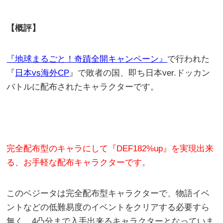
【概評】
『地球まるごと！奇蹟全開キャンペーン』
で行われた
『
日本vs海外CP
』で敗者の国、即ち日本ver.ドッカン
バトルに配布されたキャラクターです。
完全配布型のキャラにして『DEF182%up』を実現出来
る、お手軽な配布キャラクターです。
このベジータは完全配布型キャラクターで、物語イベ
ントなどの低難易度のイベントをクリアする必要すら
無く、4凸分まで入手出来るキャラクターとなっていま