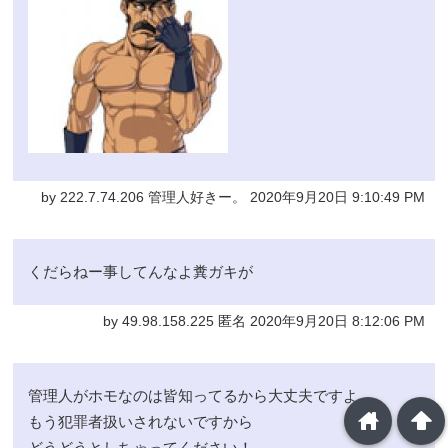
by 222.7.74.206 管理人好きー。 2020年9月20日 9:10:49 PM
くだらねー事してんなよ糞ガキが
by 49.98.158.225 匿名 2020年9月20日 8:12:06 PM
管理人がホモなのは皆知ってるから大丈夫ですよ
home
arrowup
もう犯罪者扱いされないですから
どうどうとしちゃってください！