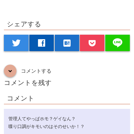
シェアする
line
twitter
facebook
hatenabookmark
コメントする
down
コメントを残す
コメント
管理人てやっぱホモ？ゲイなん？
喋り口調がキモいのはそのせいか！？