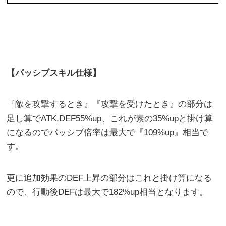
【パッシブスキル仕様】
『敵を攻撃するとき』『攻撃を受けたとき』の部分は
足し算でATK,DEF55%up、これが素の35%upと掛け算
になるのでパッシブ倍率は最大で『109%up』相当で
す。
更に追加効果のDEF上昇の部分はこれと掛け算になる
ので、行動後DEFは最大で182%up相当となります。