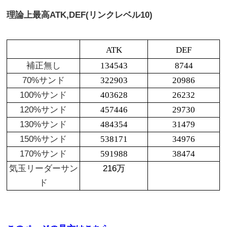
理論上最高
ATK,DEF(リンクレベル10)
ATK
DEF
補正無し
134543
8744
70%サンド
322903
20986
100%サンド
403628
26232
120%サンド
457446
29730
130%サンド
484354
31479
150%サンド
538171
34976
170%サンド
591988
38474
気玉リーダーサン
216万
ド