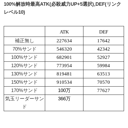
100%解放時最高ATK(必殺威力UP+5選択),DEF(リンク
レベル10)
ATK
DEF
補正無し
227634
17642
70%サンド
546320
42342
100%サンド
682901
52927
120%サンド
773954
59984
130%サンド
819481
63513
150%サンド
910534
70570
170%サンド
100万
77627
気玉リーダーサン
366万
ド