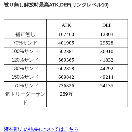
被り無し解放時最高
ATK,DEF(リンクレベル10)
ATK
DEF
補正無し
167460
12303
70%サンド
401905
29528
100%サンド
502381
36910
120%サンド
569365
41832
130%サンド
602858
44292
150%サンド
669842
49214
170%サンド
736826
54135
気玉リーダーサン
269万
ド
潜在能力の概要についてはこちら