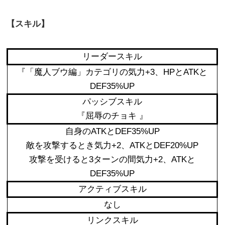
【スキル】
リーダースキル
『「魔人ブウ編」カテゴリの気力+3、HPとATKと
DEF35%UP
パッシブスキル
『屈辱のチョキ 』
自身のATKとDEF35%UP
敵を攻撃するとき気力+2、ATKとDEF20%UP
攻撃を受けると3ターンの間気力+2、ATKと
DEF35%UP
アクティブスキル
なし
リンクスキル