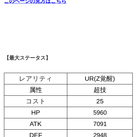
このページの見方はこちら
【最大ステータス】
レアリティ
UR(Z覚醒)
属性
超技
コスト
25
HP
5960
ATK
7091
DEF
2948