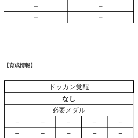
–
–
–
–
【育成情報】
ドッカン覚醒
なし
必要メダル
–
–
–
–
–
–
–
–
–
–