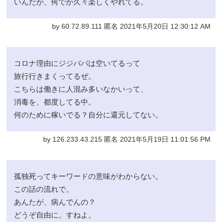
いんだが、何でか久々楽しくやれてる。
by 60.72.89.111 匿名 2021年5月20日 12:30:12 AM
コロナ理由にジジババは空いてるって
旅行行きまくってるぜ。
こちらは働きに人混み多いなかいって、
消毒を、都度してる中。
何のために稼いでる？自分に還元してない。
by 126.233.43.215 匿名 2021年5月19日 11:01:56 PM
孤独死ってキーワードの意味がわからない。
この話の流れで。
あんたが、病んでんの？
どうぞ自由に。すねよ。