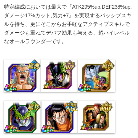
特定編成においては最大で『ATK295%up,DEF238%up,
ダメージ17%カット,気力+7』を実現するパッシブスキ
ルを持ち、更にそこからお手軽なアクティブスキルで
ダメージも重ねてデバフ効果も与える、超ハイレベル
なオールラウンダーです。