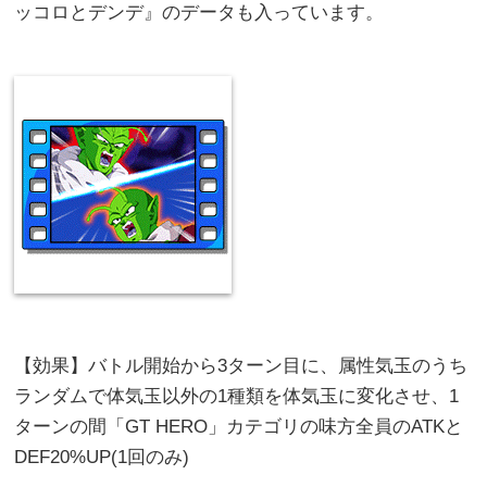
ッコロとデンデ』のデータも入っています。
【効果】バトル開始から3ターン目に、属性気玉のうち
ランダムで体気玉以外の1種類を体気玉に変化させ、1
ターンの間「GT HERO」カテゴリの味方全員のATKと
DEF20%UP(1回のみ)