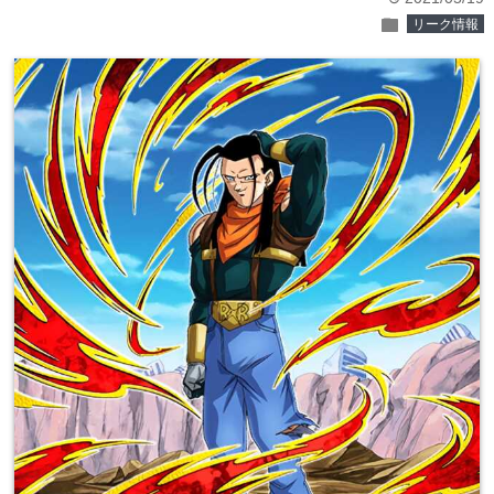
folder
リーク情報