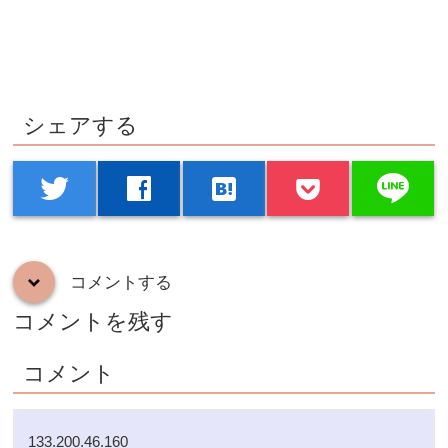
シェアする
line
twitter
facebook
hatenabookmark
コメントする
down
コメントを残す
コメント
133.200.46.160