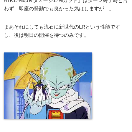
ATK17%up＆ダメージ17%カット』はターン終了時と言
わず、即座の発動でも良かった気はしますが…。
まあそれにしても流石に新世代のLRという性能です
し、後は明日の開催を待つのみです。