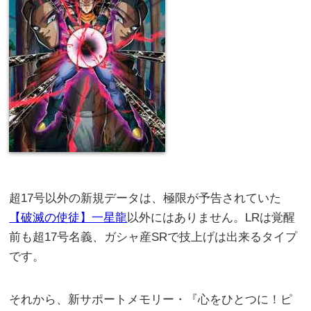
超17号以外の新規データは、極限が予告されていた
【破滅の使徒】一星龍
以外にはありません。LRは覚醒
前も超17号名義、ガシャ産SRで技上げは出来るタイプ
です。
それから、新サポートメモリー・『心をひとつに！ピ