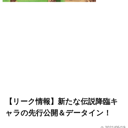
【リーク情報】新たな伝説降臨キ
ャラの先行公開＆データイン！
2021/05/19
time