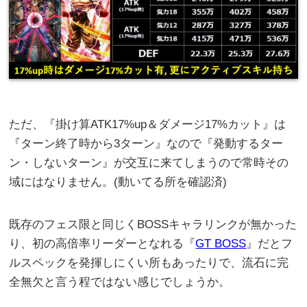
ただ、『掛け算ATK17%up＆ダメージ17%カット』は
『ターン終了時から3ターン』なので『発動するター
ン・しないターン』が交互に来てしまうので常時その
域にはなりません。(動いてる所を確認済)
既存のフェス限と同じくBOSSキャラリンクが無かった
り、初の高倍率リーダーとなれる『
GT BOSS
』だとフ
ルスペックを発揮しにくい所もあったりで、流石に完
全無欠と言う程ではない感じでしょうか。