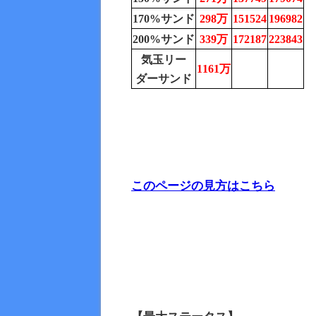
170%サンド
298万
151524
196982
200%サンド
339万
172187
223843
気玉リー
1161万
ダーサンド
このページの見方はこちら