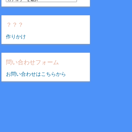
テ
ゴ
リ
？？？
ー
作りかけ
問い合わせフォーム
お問い合わせはこちらから