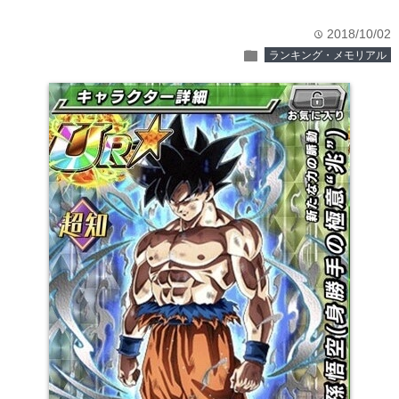
2018/10/02
time
folder
ランキング・メモリアル