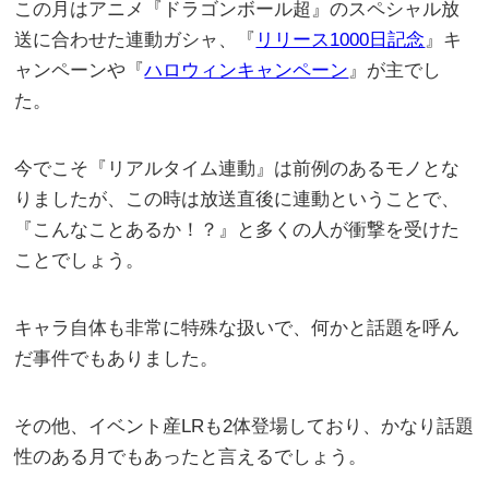
この月はアニメ『ドラゴンボール超』のスペシャル放
送に合わせた連動ガシャ、『
リリース1000日記念
』キ
ャンペーンや『
ハロウィンキャンペーン
』が主でし
た。
今でこそ『リアルタイム連動』は前例のあるモノとな
りましたが、この時は放送直後に連動ということで、
『こんなことあるか！？』と多くの人が衝撃を受けた
ことでしょう。
キャラ自体も非常に特殊な扱いで、何かと話題を呼ん
だ事件でもありました。
その他、イベント産LRも2体登場しており、かなり話題
性のある月でもあったと言えるでしょう。