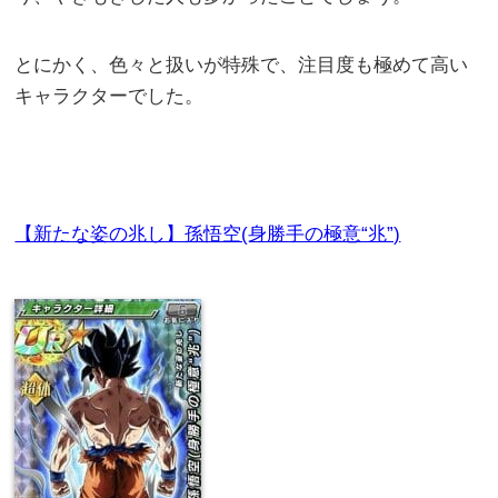
とにかく、色々と扱いが特殊で、注目度も極めて高い
キャラクターでした。
【新たな姿の兆し】孫悟空(身勝手の極意“兆”)