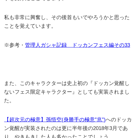
私も非常に興奮し、その後首もいでやろうかと思った
ことを覚えています。
※参考・
管理人ガシャ記録 ドッカンフェス編その33
また、このキャラクターは史上初の『ドッカン覚醒し
ないフェス限定キャラクター』としても実装されまし
た。
【超次元の極意】孫悟空(身勝手の極意”兆”)
へのドッカ
ン覚醒が実装されたのは更に半年後の2018年3月であ
り、やきもきした人も多かったことでしょう。