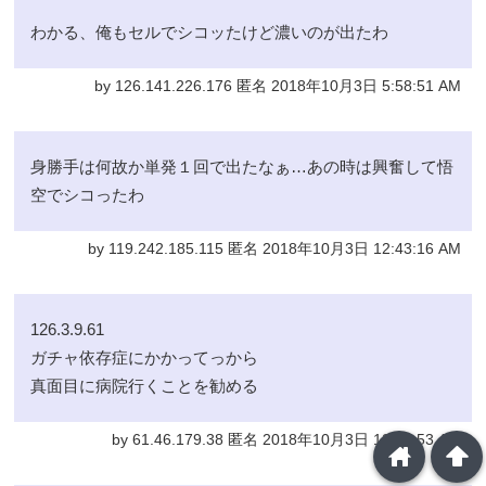
わかる、俺もセルでシコッたけど濃いのが出たわ
by 126.141.226.176 匿名 2018年10月3日 5:58:51 AM
身勝手は何故か単発１回で出たなぁ…あの時は興奮して悟
空でシコったわ
by 119.242.185.115 匿名 2018年10月3日 12:43:16 AM
126.3.9.61
ガチャ依存症にかかってっから
真面目に病院行くことを勧める
by 61.46.179.38 匿名 2018年10月3日 12:40:53 AM
home
arrowup