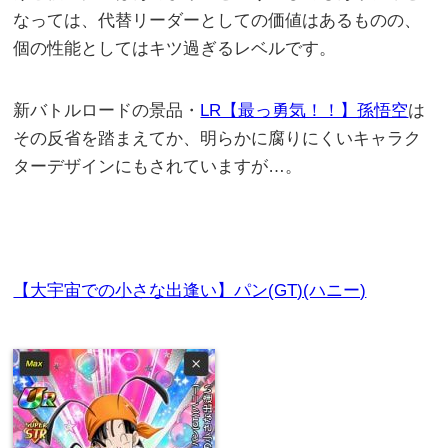
なっては、代替リーダーとしての価値はあるものの、
個の性能としてはキツ過ぎるレベルです。
新バトルロードの景品・
LR【最っ勇気！！】孫悟空
は
その反省を踏まえてか、明らかに腐りにくいキャラク
ターデザインにもされていますが…。
【大宇宙での小さな出逢い】パン(GT)(ハニー)