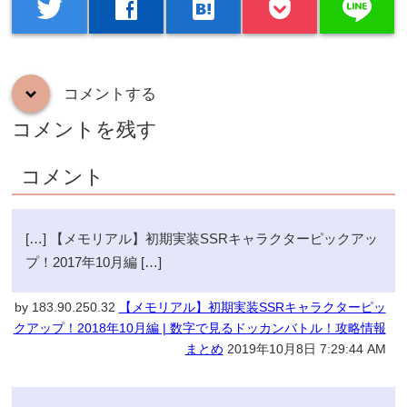
line
twitter
facebook
hatenabookmark
コメントする
down
コメントを残す
コメント
[…] 【メモリアル】初期実装SSRキャラクターピックアッ
プ！2017年10月編 […]
by 183.90.250.32
【メモリアル】初期実装SSRキャラクターピッ
クアップ！2018年10月編 | 数字で見るドッカンバトル！攻略情報
まとめ
2019年10月8日 7:29:44 AM