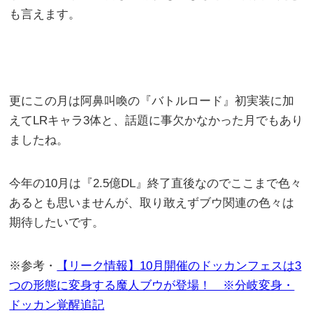
も言えます。
更にこの月は阿鼻叫喚の『バトルロード』初実装に加
えてLRキャラ3体と、話題に事欠かなかった月でもあり
ましたね。
今年の10月は『2.5億DL』終了直後なのでここまで色々
あるとも思いませんが、取り敢えずブウ関連の色々は
期待したいです。
※参考・
【リーク情報】10月開催のドッカンフェスは3
つの形態に変身する魔人ブウが登場！ ※分岐変身・
ドッカン覚醒追記