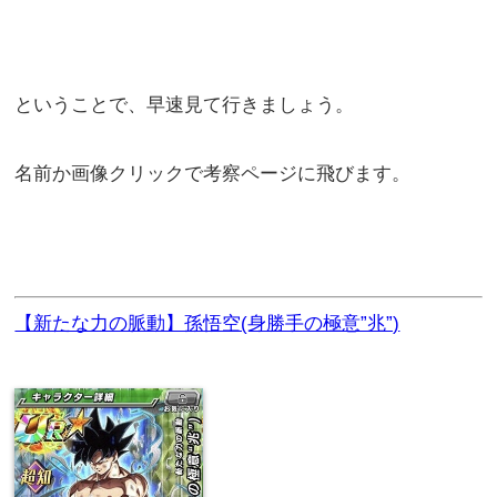
ということで、早速見て行きましょう。
名前か画像クリックで考察ページに飛びます。
【新たな力の脈動】孫悟空(身勝手の極意”兆”)