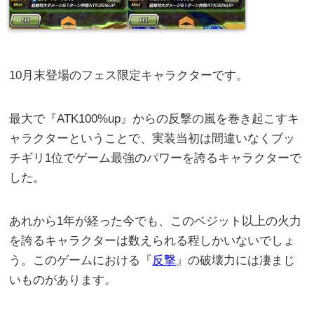
10月末登場のフェス限定キャラクターです。
最大で『ATK100%up』からの反撃の嵐を巻き起こすキ
ャラクターということで、実装当初は間違いなくブッ
チギリ1位でゲーム最強のパワーを誇るキャラクターで
した。
あれから1年が経った今でも、このベジット以上の火力
を誇るキャラクターは数えられる程しかいないでしょ
う。このゲームにおける『
反撃
』の破壊力には凄まじ
いものがあります。