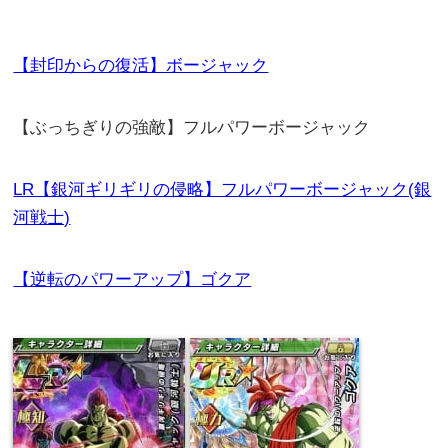
【封印からの復活】ボージャック
【ぶっちぎりの強敵】フルパワーボージャック
LR【銀河ギリギリの侵略】フルパワーボージャック(銀
河戦士)
【逆転のパワーアップ】ゴクア