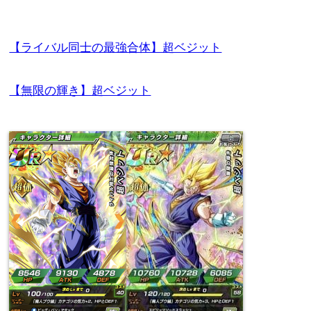
【ライバル同士の最強合体】超ベジット
【無限の輝き】超ベジット