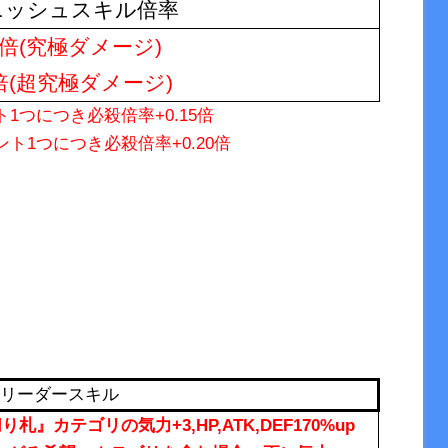
ニッシュスキル倍率
50倍(究極ダメージ)
0倍(超究極ダメージ)
1つにつき必殺倍率+0.15倍
ト1つにつき必殺倍率+0.20倍
リーダースキル
カテゴリの気力+3,HP,ATK,DEF170%up