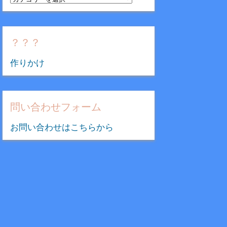
テ
ゴ
リ
？？？
ー
作りかけ
問い合わせフォーム
お問い合わせはこちらから