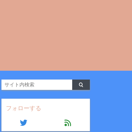
フォローする
twitter
feed