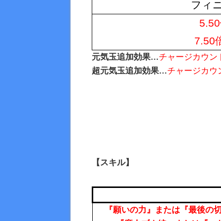
フィ
5.
7.5
元気玉追加効果…
チャージカウント
超元気玉追加効果…
チャージカウン
【スキル】
『願いの力』または『最後の切り札』