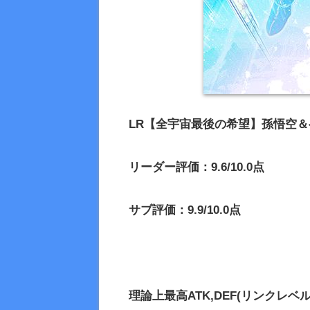
LR【全宇宙最後の希望】孫悟空
リーダー評価：9.6/10.0点
サブ評価：9.9/10.0点
理論上最高
ATK,DEF(リンクレベル