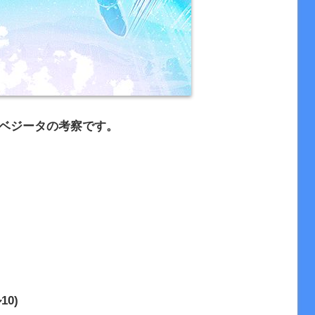
＆ベジータの考察です。
10)