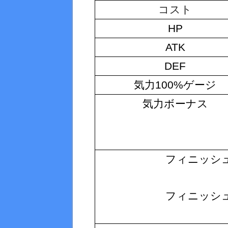
コスト
HP
ATK
DEF
気力100%ゲージ
気力ボーナス
フィニッシュ
フィニッシュ