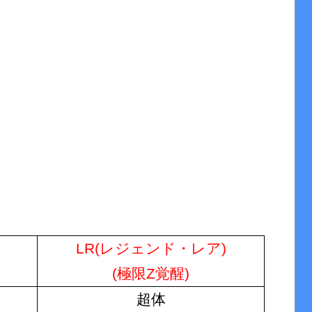
LR(レジェンド・レア)
(極限Z覚醒)
超体