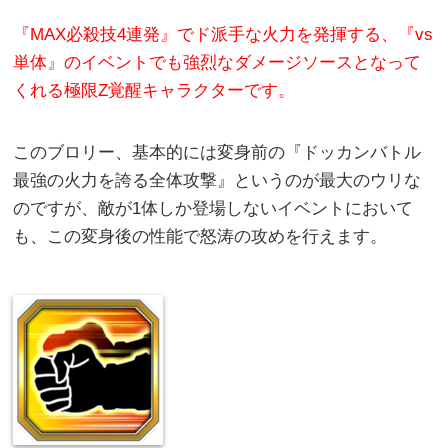
『MAX必殺技4連発』でド派手な火力を発揮する、『vs
単体』のイベントでも強烈なダメージソースとなって
くれる極限Z覚醒キャラクターです。
このブロリー、基本的には変身前の『ドッカンバトル
最強の火力を誇る全体攻撃』というのが最大のウリな
のですが、敵が1体しか登場しないイベントにおいて
も、この変身後の性能で怒涛の攻めを行えます。