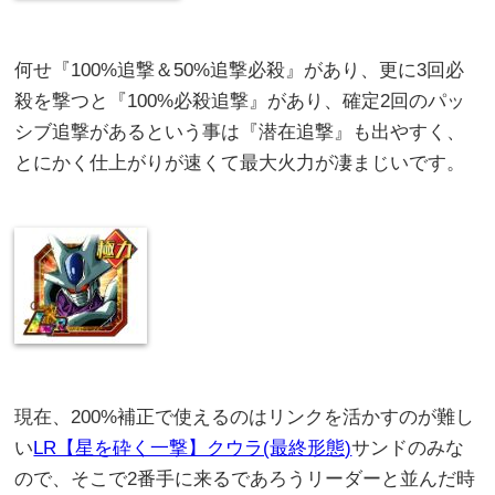
何せ『100%追撃＆50%追撃必殺』があり、更に3回必
殺を撃つと『100%必殺追撃』があり、確定2回のパッ
シブ追撃があるという事は『潜在追撃』も出やすく、
とにかく仕上がりが速くて最大火力が凄まじいです。
現在、200%補正で使えるのはリンクを活かすのが難し
い
LR【星を砕く一撃】クウラ(最終形態)
サンドのみな
ので、そこで2番手に来るであろうリーダーと並んだ時