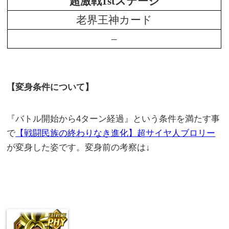
超激戦
1st
ステージ
老界王神カード
–
【変身条件について】
『バトル開始から4ターン経過』という条件を満たす事
で
【戦闘民族の終わりなき進化】超サイヤ人ブロリー
が変身した姿です。変身前の考察は↓