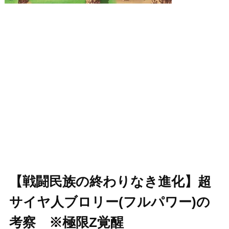
【戦闘民族の終わりなき進化】超
サイヤ人ブロリー(フルパワー)の
考察 ※極限Z覚醒