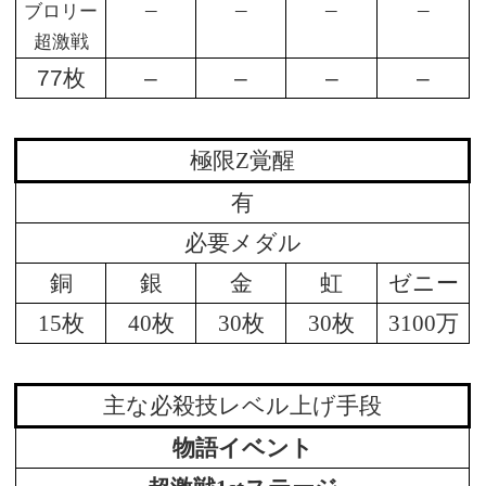
–
–
–
–
ブロリー
超激戦
77枚
–
–
–
–
極限Z覚醒
有
必要メダル
銅
銀
金
虹
ゼニー
15枚
40枚
30枚
30枚
3100万
主な必殺技レベル上げ手段
物語イベント