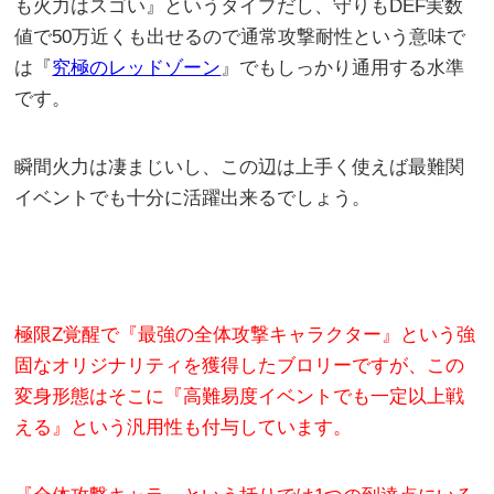
も火力はスゴい』というタイプだし、守りもDEF実数
値で50万近くも出せるので通常攻撃耐性という意味で
は『
究極のレッドゾーン
』でもしっかり通用する水準
です。
瞬間火力は凄まじいし、この辺は上手く使えば最難関
イベントでも十分に活躍出来るでしょう。
極限Z覚醒で『最強の全体攻撃キャラクター』という強
固なオリジナリティを獲得したブロリーですが、この
変身形態はそこに『高難易度イベントでも一定以上戦
える』という汎用性も付与しています。