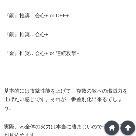
『銅』推奨…会心+ or DEF+
『銀』推奨…会心+
『金』推奨…会心+ or 連続攻撃+
基本的には攻撃性能を上げて、複数の敵への殲滅力を
上げたい感じです。それが一番差別化出来るでしょ
う。
home
arrowup
実際、vs全体の火力は本当に凄まじいので十分な活躍
が見込めます。