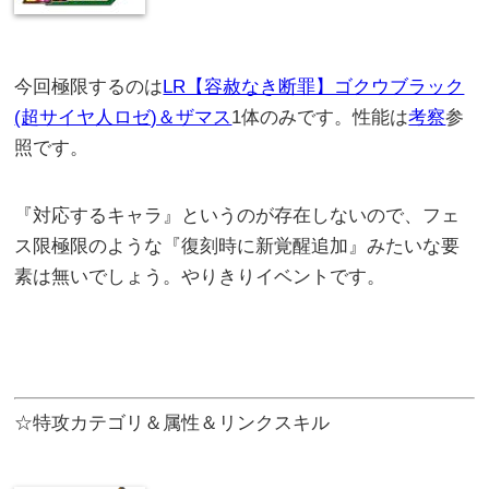
今回極限するのは
LR【容赦なき断罪】ゴクウブラック
(超サイヤ人ロゼ)＆ザマス
1体のみです。性能は
考察
参
照です。
『対応するキャラ』というのが存在しないので、フェ
ス限極限のような『復刻時に新覚醒追加』みたいな要
素は無いでしょう。やりきりイベントです。
☆特攻カテゴリ＆属性＆リンクスキル