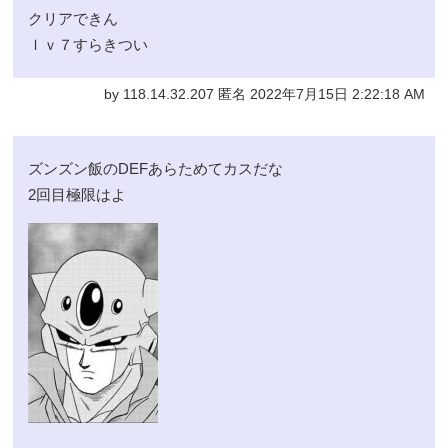
クリアできん
ｌｖ７すらきつい
by 118.14.32.207 匿名 2022年7月15日 2:22:18 AM
ズンズン飯のDEFあらためてカスだな
2回目極限はよ