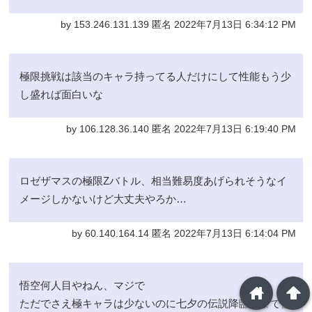
by 153.246.131.139 匿名 2022年7月13日 6:34:12 PM
極限挑戦は該当のキャラ持ってる人だけにして性能もう少
し盛れば面白いな
by 106.128.36.140 匿名 2022年7月13日 6:19:40 PM
ロゼザマスの極限Zバトル、相当難易度あげられそうなイ
メージしかないけど大丈夫やろか…
by 60.140.164.14 匿名 2022年7月13日 6:14:04 PM
悟空何人目やねん、マジで
home
arrowup
ただでさえ極キャラは少ないのに七夕の伝説降臨にまで侵