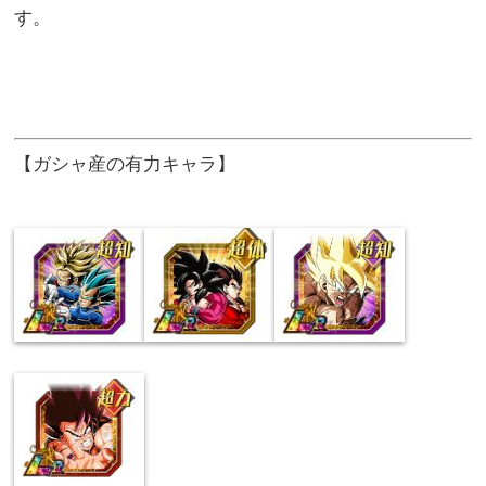
す。
【ガシャ産の有力キャラ】