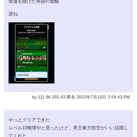
命運を賭けた奇跡の覚醒
楽ね
by 111.96.255.43 匿名 2022年7月15日 3:59:43 PM
やっとクリアできた
レベル10無理やと思ったけど、界王拳力悟空がいい活躍し
てくれた