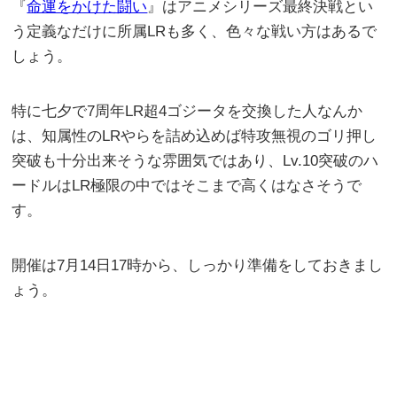
『
命運をかけた闘い
』はアニメシリーズ最終決戦とい
う定義なだけに所属LRも多く、色々な戦い方はあるで
しょう。
特に七夕で7周年LR超4ゴジータを交換した人なんか
は、知属性のLRやらを詰め込めば特攻無視のゴリ押し
突破も十分出来そうな雰囲気ではあり、Lv.10突破のハ
ードルはLR極限の中ではそこまで高くはなさそうで
す。
開催は7月14日17時から、しっかり準備をしておきまし
ょう。