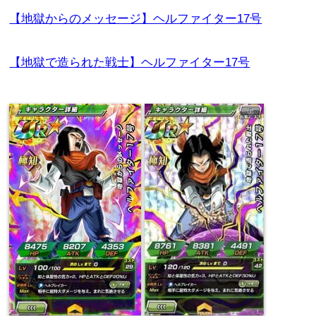
【地獄からのメッセージ】ヘルファイター17号
【地獄で造られた戦士】ヘルファイター17号