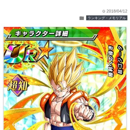
2018/04/12
time
folder
ランキング・メモリアル