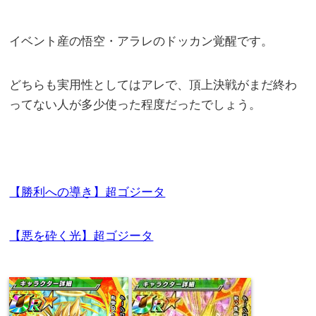
イベント産の悟空・アラレのドッカン覚醒です。
どちらも実用性としてはアレで、頂上決戦がまだ終わ
ってない人が多少使った程度だったでしょう。
【勝利への導き】超ゴジータ
【悪を砕く光】超ゴジータ