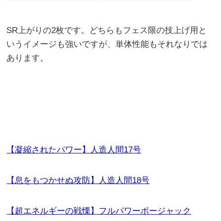
SR上がりの2枚です。どちらもフェス限の技上げ用と
いうイメージも強いですが、単体性能もそれなりでは
あります。
【凝縮されたパワー】人造人間17号
【息をもつかせぬ攻防】人造人間18号
【超エネルギーの戦慄】フルパワーボージャック