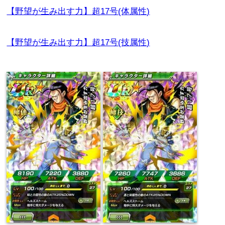
【野望が生み出す力】超17号(体属性)
【野望が生み出す力】超17号(技属性)