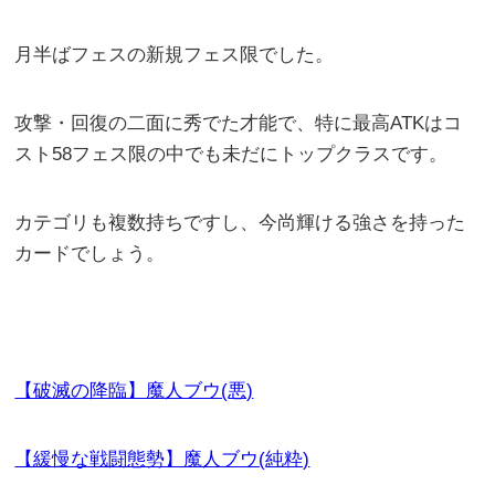
月半ばフェスの新規フェス限でした。
攻撃・回復の二面に秀でた才能で、特に最高ATKはコ
スト58フェス限の中でも未だにトップクラスです。
カテゴリも複数持ちですし、今尚輝ける強さを持った
カードでしょう。
【破滅の降臨】魔人ブウ(悪)
【緩慢な戦闘態勢】魔人ブウ(純粋)