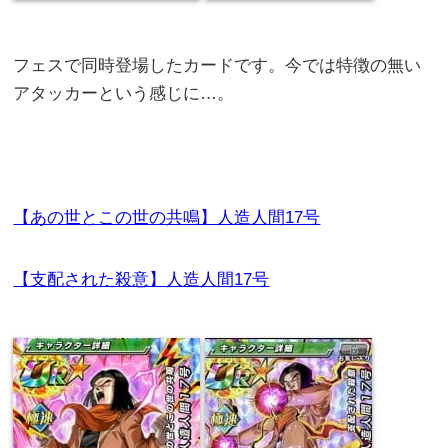
フェスで同時登場したカードです。今では特徴の無い
アタッカーという感じに…。
【あの世とこの世の共鳴】人造人間17号
【支配された殺意】人造人間17号