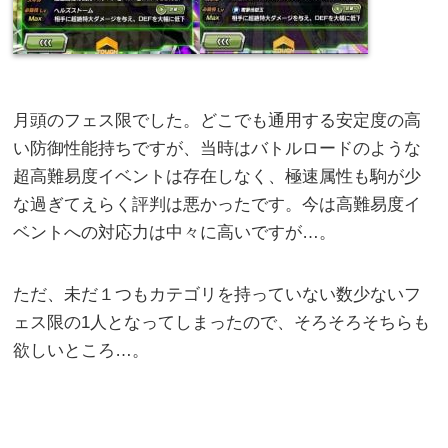
月頭のフェス限でした。どこでも通用する安定度の高
い防御性能持ちですが、当時はバトルロードのような
超高難易度イベントは存在しなく、極速属性も駒が少
な過ぎてえらく評判は悪かったです。今は高難易度イ
ベントへの対応力は中々に高いですが…。
ただ、未だ１つもカテゴリを持っていない数少ないフ
ェス限の1人となってしまったので、そろそろそちらも
欲しいところ…。