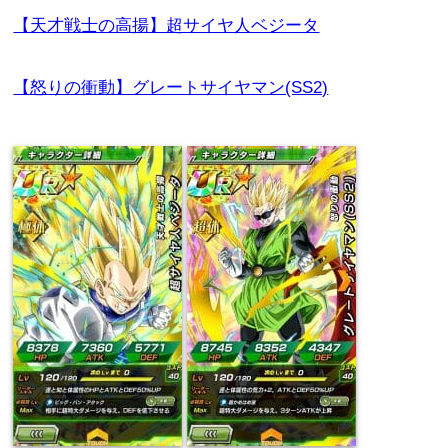
【天才戦士の高揚】超サイヤ人ベジータ
【怒りの衝動】グレートサイヤマン(SS2)