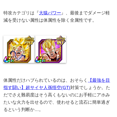
特攻カテゴリは『
大猿パワー
』、最後までダメージ軽
減を受けない属性は体属性を除く全属性です。
体属性だけハブられているのは、おそらく
【最強を目
指す闘い】超サイヤ人孫悟空(GT)
対策でしょうか。た
だでさえ難易度はそう高くもないのにお手軽にアホみ
たいな火力を出せるので、使わせると流石に簡単過ぎ
るという判断か…。