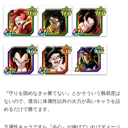
『守りを固めなきゃ勝てない』とかそういう難易度は
ないので、適当に体属性以外の火力が高いキャラを詰
めるだけで勝てます。
力属性キャラですら『会心』が伸びていればダメージ