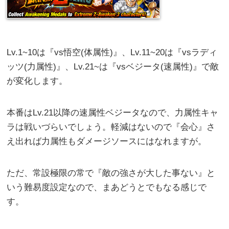
Lv.1~10は『vs悟空(体属性)』、Lv.11~20は『vsラディ
ッツ(力属性)』、Lv.21~は『vsベジータ(速属性)』で敵
が変化します。
本番はLv.21以降の速属性ベジータなので、力属性キャ
ラは戦いづらいでしょう。軽減はないので『会心』さ
え出れば力属性もダメージソースにはなれますが。
ただ、常設極限の常で『敵の強さが大した事ない』と
いう難易度設定なので、まあどうとでもなる感じで
す。