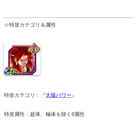
☆特攻カテゴリ＆属性
特攻カテゴリ：『
大猿パワー
』
特攻属性：超体、極体を除く8属性