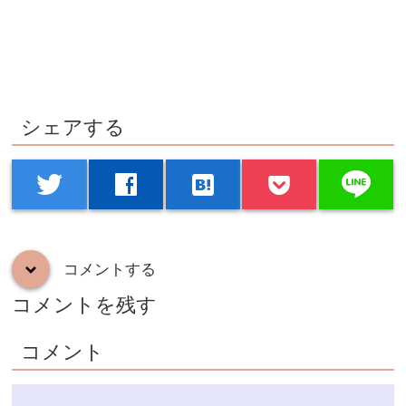
シェアする
line
twitter
facebook
hatenabookmark
コメントする
down
コメントを残す
コメント