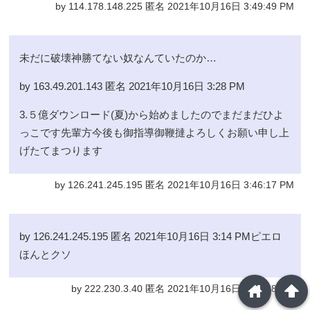
by 114.178.148.225 匿名 2021年10月16日 3:49:49 PM
未だに破壊神勝てない奴なんていたのか…
by 163.49.201.143 匿名 2021年10月16日 3:28 PM
3.５億ダウンロード(夏)から始めましたのでまだまだひよ
っこです先輩方今後も御指導御鞭撻よろしくお願い申し上
げたてまつります
by 126.241.245.195 匿名 2021年10月16日 3:46:17 PM
by 126.241.245.195 匿名 2021年10月16日 3:14 PMピエロ
ほんとクソ
home
arrowup
by 222.230.3.40 匿名 2021年10月16日 3:43:28 PM