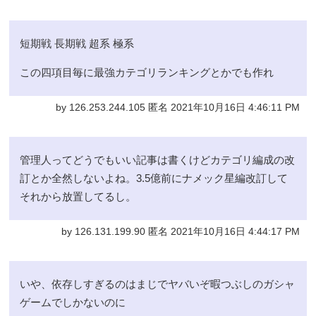
短期戦 長期戦 超系 極系
この四項目毎に最強カテゴリランキングとかでも作れ
by 126.253.244.105 匿名 2021年10月16日 4:46:11 PM
管理人ってどうでもいい記事は書くけどカテゴリ編成の改
訂とか全然しないよね。3.5億前にナメック星編改訂して
それから放置してるし。
by 126.131.199.90 匿名 2021年10月16日 4:44:17 PM
いや、依存しすぎるのはまじでヤバいぞ暇つぶしのガシャ
ゲームでしかないのに