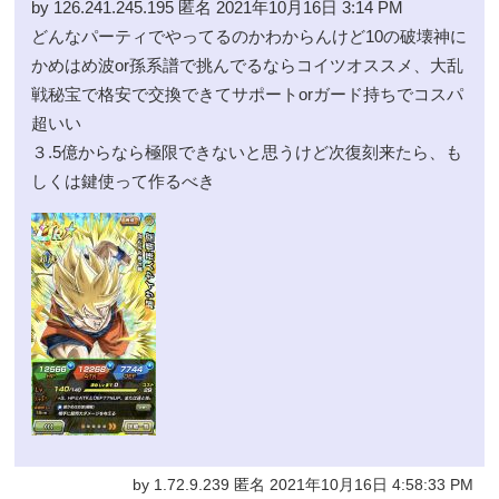
by 126.241.245.195 匿名 2021年10月16日 3:14 PM
どんなパーティでやってるのかわからんけど10の破壊神に
かめはめ波or孫系譜で挑んでるならコイツオススメ、大乱
戦秘宝で格安で交換できてサポートorガード持ちでコスパ
超いい
３.5億からなら極限できないと思うけど次復刻来たら、も
しくは鍵使って作るべき
by 1.72.9.239 匿名 2021年10月16日 4:58:33 PM