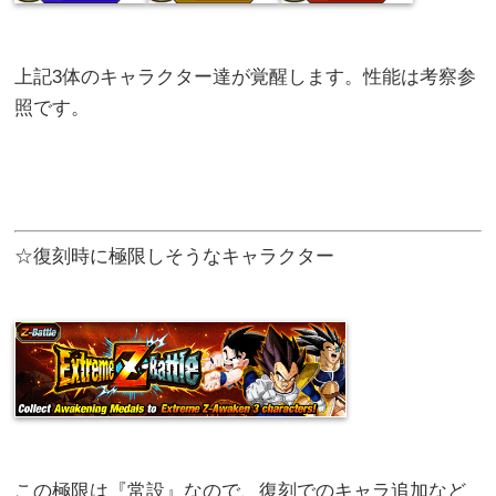
上記3体のキャラクター達が覚醒します。性能は考察参
照です。
☆復刻時に極限しそうなキャラクター
この極限は『常設』なので、復刻でのキャラ追加など