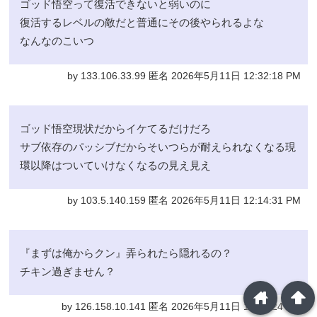
ゴッド悟空って復活できないと弱いのに
復活するレベルの敵だと普通にその後やられるよな
なんなのこいつ
by 133.106.33.99 匿名 2026年5月11日 12:32:18 PM
ゴッド悟空現状だからイケてるだけだろ
サブ依存のパッシブだからそいつらが耐えられなくなる現
環以降はついていけなくなるの見え見え
by 103.5.140.159 匿名 2026年5月11日 12:14:31 PM
『まずは俺からクン』弄られたら隠れるの？
チキン過ぎません？
home
arrowup
by 126.158.10.141 匿名 2026年5月11日 11:20:24 AM