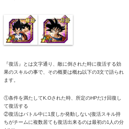
『復活』とは文字通り、敵に倒された時に復活する効
果のスキルの事で、その概要は概ね以下の3文で語られ
ます。
①条件を満たしてK.Oされた時、所定のHPだけ回復し
て復活する
②復活はバトル中に1度しか発動しない(復活スキル持
ちがチームに複数居ても復活出来るのは最初の1人の分