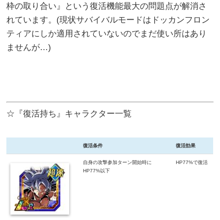
枠の取り合い』という復活機能最大の問題点が解消さ
れています。(現状サバイバルモードはドッカンフロン
ティアにしか適用されていないのでまだ使い所はあり
ませんが…)
☆『復活持ち』キャラクター一覧
復活条件
復活効果
自身の攻撃参加ターン開始時に
HP77%で復活
HP77%以下