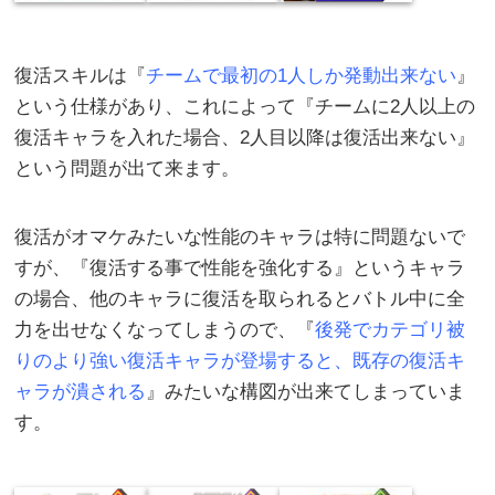
復活スキルは『
チームで最初の1人しか発動出来ない
』
という仕様があり、これによって『チームに2人以上の
復活キャラを入れた場合、2人目以降は復活出来ない』
という問題が出て来ます。
復活がオマケみたいな性能のキャラは特に問題ないで
すが、『復活する事で性能を強化する』というキャラ
の場合、他のキャラに復活を取られるとバトル中に全
力を出せなくなってしまうので、『
後発でカテゴリ被
りのより強い復活キャラが登場すると、既存の復活キ
ャラが潰される
』みたいな構図が出来てしまっていま
す。