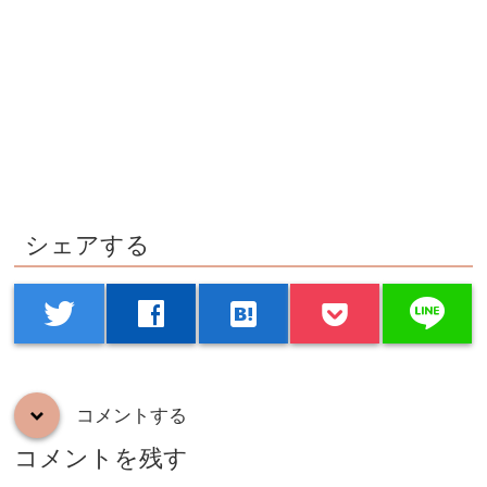
シェアする
line
twitter
facebook
hatenabookmark
コメントする
down
コメントを残す