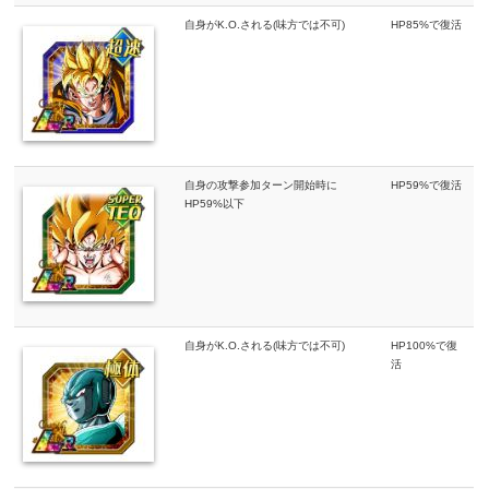
自身がK.O.される(味方では不可)
HP85%で復活
自身の攻撃参加ターン開始時に
HP59%で復活
HP59%以下
自身がK.O.される(味方では不可)
HP100%で復
活