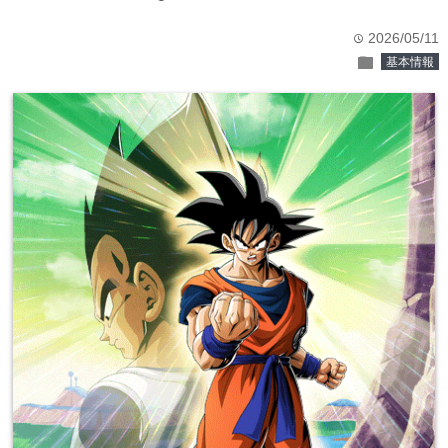
2026/05/11
time
folder
基本情報