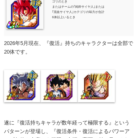
ゴリのとき
またはチームの｢純粋サイヤ人｣または
｢混血サイヤ人｣カテゴリの味方が合計
6体以上いるとき
2026年5月現在、『復活』持ちのキャラクターは全部で
20体です。
遂に『復活持ちキャラが数年経って極限する』という
パターンが登場し、『復活条件・復活によるパワーア