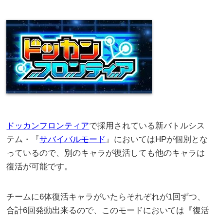
ドッカンフロンティア
で採用されている新バトルシス
テム・『
サバイバルモード
』においてはHPが個別とな
っているので、別のキャラが復活しても他のキャラは
復活が可能です。
チームに6体復活キャラがいたらそれぞれが1回ずつ、
合計6回発動出来るので、このモードにおいては『復活